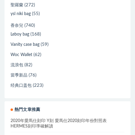
(272)
聖羅蘭
(55)
ysl niki bag
(740)
香奈兒
(168)
Leboy bag
(59)
Vanity case bag
(62)
Woc Wallet
(82)
流浪包
(76)
當季新品
(223)
经典口盖包
熱門文章推薦
2020年愛馬仕刻印 Y刻 愛馬仕2020刻印年份對照表
HERMES刻印準確解讀