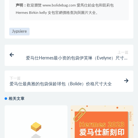
声明：
歡迎瀏覽 www.bolidebag.com 愛馬仕鉑金包和凱莉包
Hermes Birkin kelly 女包官網價格查詢與圖片大全。
Jypsiere
上一篇
爱马仕Hermes最小资的包袋伊芙琳（Evelyne）尺寸价
格大全
下一篇
爱马仕最典雅的包袋保龄球包（Bolide）价格尺寸大全
相关文章