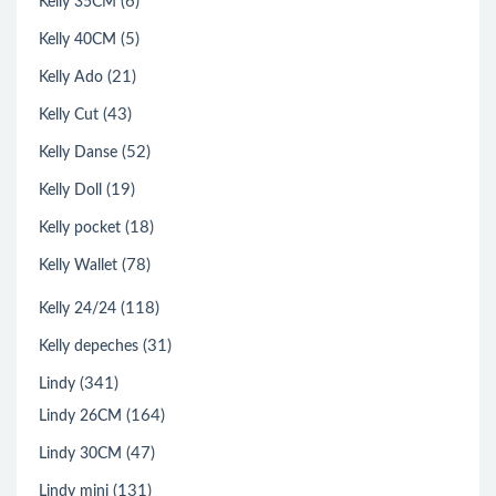
(6)
Kelly 35CM
(5)
Kelly 40CM
(21)
Kelly Ado
(43)
Kelly Cut
(52)
Kelly Danse
(19)
Kelly Doll
(18)
Kelly pocket
(78)
Kelly Wallet
(118)
Kelly 24/24
(31)
Kelly depeches
(341)
Lindy
(164)
Lindy 26CM
(47)
Lindy 30CM
(131)
Lindy mini