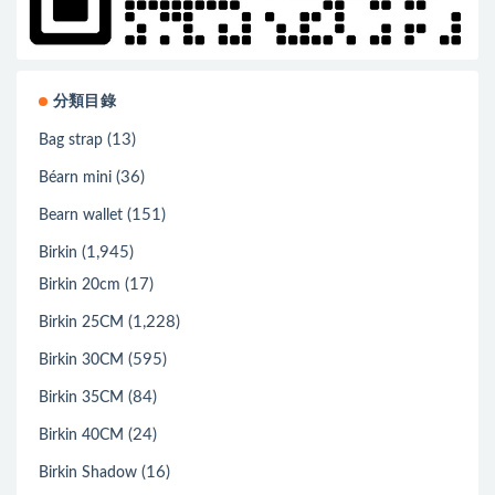
分類目錄
(13)
Bag strap
(36)
Béarn mini
(151)
Bearn wallet
(1,945)
Birkin
(17)
Birkin 20cm
(1,228)
Birkin 25CM
(595)
Birkin 30CM
(84)
Birkin 35CM
(24)
Birkin 40CM
(16)
Birkin Shadow