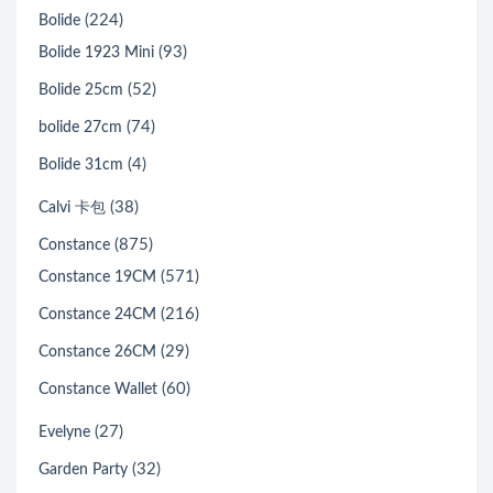
(224)
Bolide
(93)
Bolide 1923 Mini
(52)
Bolide 25cm
(74)
bolide 27cm
(4)
Bolide 31cm
(38)
Calvi 卡包
(875)
Constance
(571)
Constance 19CM
(216)
Constance 24CM
(29)
Constance 26CM
(60)
Constance Wallet
(27)
Evelyne
(32)
Garden Party