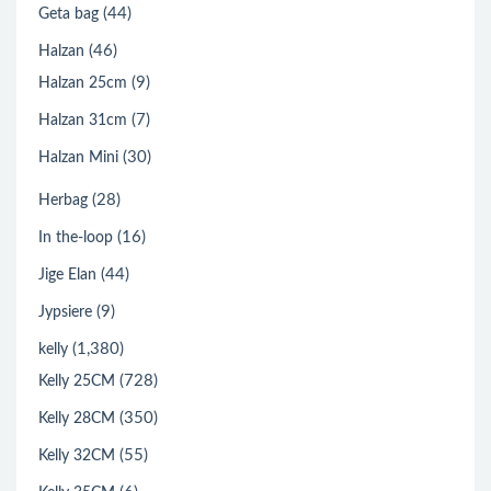
(44)
Geta bag
(46)
Halzan
(9)
Halzan 25cm
(7)
Halzan 31cm
(30)
Halzan Mini
(28)
Herbag
(16)
In the-loop
(44)
Jige Elan
(9)
Jypsiere
(1,380)
kelly
(728)
Kelly 25CM
(350)
Kelly 28CM
(55)
Kelly 32CM