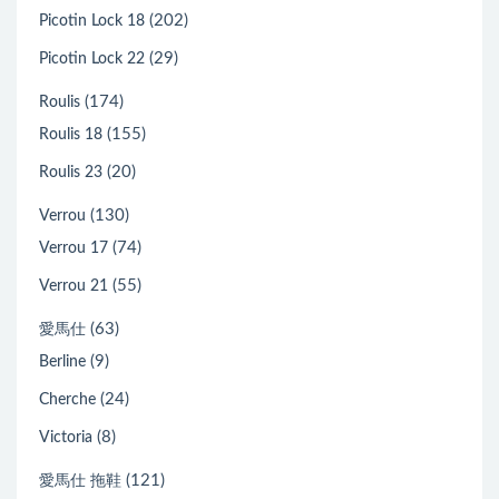
(202)
Picotin Lock 18
(29)
Picotin Lock 22
(174)
Roulis
(155)
Roulis 18
(20)
Roulis 23
(130)
Verrou
(74)
Verrou 17
(55)
Verrou 21
(63)
愛馬仕
(9)
Berline
(24)
Cherche
(8)
Victoria
(121)
愛馬仕 拖鞋