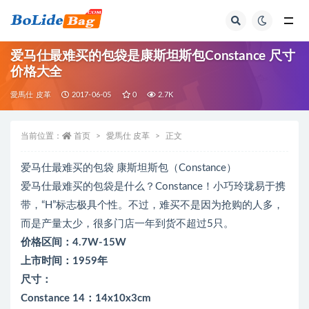
全部
爱马仕最难买的包袋是康斯坦斯包Constance 尺寸
价格大全
愛馬仕 皮革
2017-06-05
0
2.7K
当前位置：
首页
愛馬仕 皮革
正文
爱马仕最难买的包袋 康斯坦斯包（Constance）
爱马仕最难买的包袋是什么？Constance！小巧玲珑易于携
带，“H”标志极具个性。不过，难买不是因为抢购的人多，
而是产量太少，很多门店一年到货不超过5只。
价格区间：4.7W-15W
上市时间：1959年
尺寸：
Constance 14：14x10x3cm