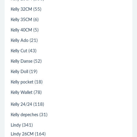
(55)
Kelly 32CM
(6)
Kelly 35CM
(5)
Kelly 40CM
(21)
Kelly Ado
(43)
Kelly Cut
(52)
Kelly Danse
(19)
Kelly Doll
(18)
Kelly pocket
(78)
Kelly Wallet
(118)
Kelly 24/24
(31)
Kelly depeches
(341)
Lindy
(164)
Lindy 26CM