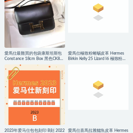
愛馬仕最難買的包袋康斯坦斯包
愛馬仕極致粉蜥蜴皮革 Hermes
Const ance 18cm Box 黑色CK89
Birkin Kelly 25 Lizard I6 極致粉
Nior
Rose Extreme
2023年爱马仕包包刻印 B刻 2022
愛馬仕喜馬拉雅鱷魚皮革 Hermes