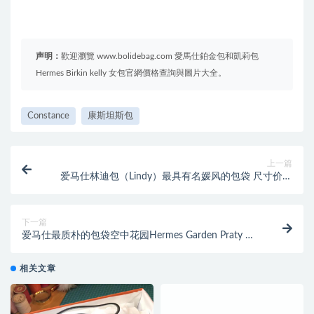
声明：
歡迎瀏覽 www.bolidebag.com 愛馬仕鉑金包和凱莉包
Hermes Birkin kelly 女包官網價格查詢與圖片大全。
Constance
康斯坦斯包
上一篇
爱马仕林迪包（Lindy）最具有名媛风的包袋 尺寸价格
大全
下一篇
爱马仕最质朴的包袋空中花园Hermes Garden Praty 尺
寸价格大全
相关文章