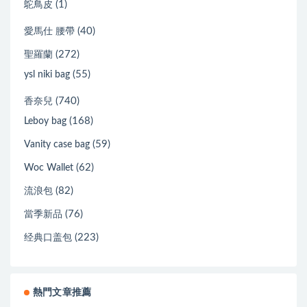
(1)
鴕鳥皮
(40)
愛馬仕 腰帶
(272)
聖羅蘭
(55)
ysl niki bag
(740)
香奈兒
(168)
Leboy bag
(59)
Vanity case bag
(62)
Woc Wallet
(82)
流浪包
(76)
當季新品
(223)
经典口盖包
熱門文章推薦