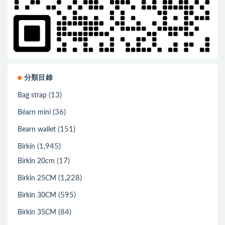
分類目錄
(13)
Bag strap
(36)
Béarn mini
(151)
Bearn wallet
(1,945)
Birkin
(17)
Birkin 20cm
(1,228)
Birkin 25CM
(595)
Birkin 30CM
(84)
Birkin 35CM