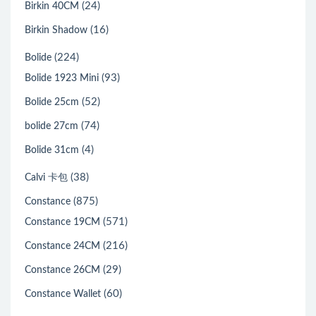
(24)
Birkin 40CM
(16)
Birkin Shadow
(224)
Bolide
(93)
Bolide 1923 Mini
(52)
Bolide 25cm
(74)
bolide 27cm
(4)
Bolide 31cm
(38)
Calvi 卡包
(875)
Constance
(571)
Constance 19CM
(216)
Constance 24CM
(29)
Constance 26CM
(60)
Constance Wallet