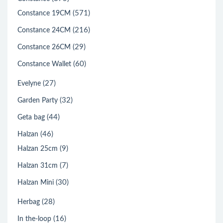
(571)
Constance 19CM
(216)
Constance 24CM
(29)
Constance 26CM
(60)
Constance Wallet
(27)
Evelyne
(32)
Garden Party
(44)
Geta bag
(46)
Halzan
(9)
Halzan 25cm
(7)
Halzan 31cm
(30)
Halzan Mini
(28)
Herbag
(16)
In the-loop