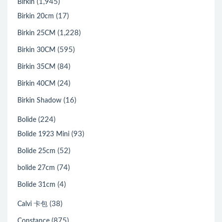
(1,945)
Birkin
(17)
Birkin 20cm
(1,228)
Birkin 25CM
(595)
Birkin 30CM
(84)
Birkin 35CM
(24)
Birkin 40CM
(16)
Birkin Shadow
(224)
Bolide
(93)
Bolide 1923 Mini
(52)
Bolide 25cm
(74)
bolide 27cm
(4)
Bolide 31cm
(38)
Calvi 卡包
(875)
Constance