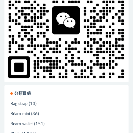
分類目錄
(13)
Bag strap
(36)
Béarn mini
(151)
Bearn wallet