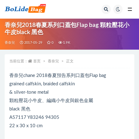
全部
香奈兒2018春夏系列口蓋包Flap bag 顆粒壓花小
牛皮black 黑色
香奈兒
2017-05-29
0
1.9K
当前位置：
首页
香奈兒
正文
香奈兒chane 2018春夏預告系列口蓋包Flap bag
grained calfskin, braided calfskin
& silver-tone metal
顆粒壓花小牛皮、編織小牛皮與銀色金屬
black 黑色
A57117 Y83246 94305
22 x 30 x 10 cm