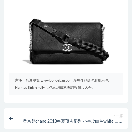
声明：
歡迎瀏覽 www.bolidebag.com 愛馬仕鉑金包和凱莉包
Hermes Birkin kelly 女包官網價格查詢與圖片大全。
上一篇
香奈兒chane 2018春夏预告系列 小牛皮白色white 口盖
包Flap bag