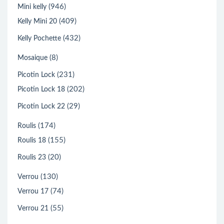
(946)
Mini kelly
(409)
Kelly Mini 20
(432)
Kelly Pochette
(8)
Mosaique
(231)
Picotin Lock
(202)
Picotin Lock 18
(29)
Picotin Lock 22
(174)
Roulis
(155)
Roulis 18
(20)
Roulis 23
(130)
Verrou
(74)
Verrou 17
(55)
Verrou 21