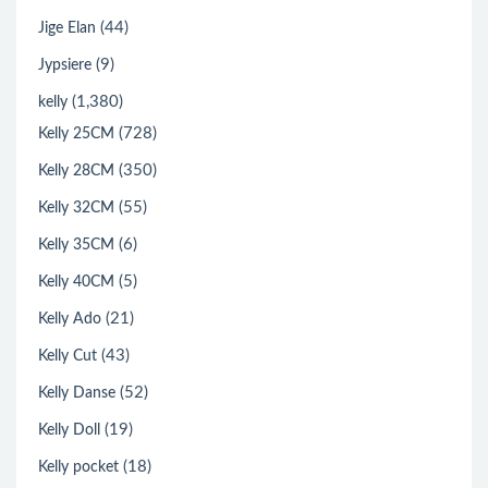
(44)
Jige Elan
(9)
Jypsiere
(1,380)
kelly
(728)
Kelly 25CM
(350)
Kelly 28CM
(55)
Kelly 32CM
(6)
Kelly 35CM
(5)
Kelly 40CM
(21)
Kelly Ado
(43)
Kelly Cut
(52)
Kelly Danse
(19)
Kelly Doll
(18)
Kelly pocket