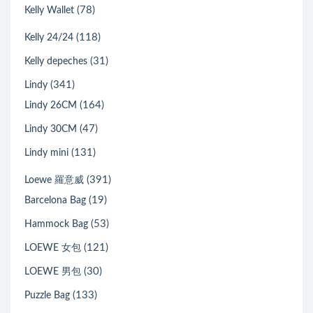
(78)
Kelly Wallet
(118)
Kelly 24/24
(31)
Kelly depeches
(341)
Lindy
(164)
Lindy 26CM
(47)
Lindy 30CM
(131)
Lindy mini
(391)
Loewe 羅意威
(19)
Barcelona Bag
(53)
Hammock Bag
(121)
LOEWE 女包
(30)
LOEWE 男包
(133)
Puzzle Bag