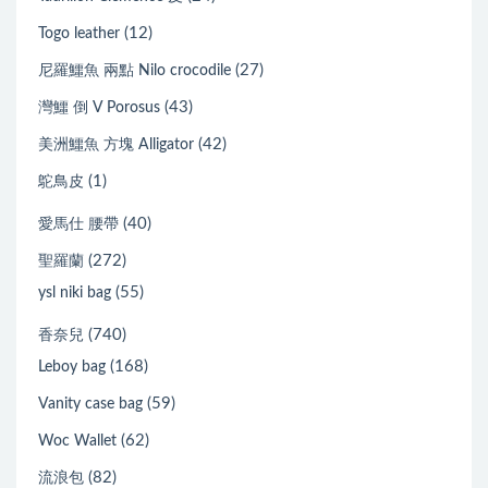
(12)
Togo leather
(27)
尼羅鱷魚 兩點 Nilo crocodile
(43)
灣鱷 倒 V Porosus
(42)
美洲鱷魚 方塊 Alligator
(1)
鴕鳥皮
(40)
愛馬仕 腰帶
(272)
聖羅蘭
(55)
ysl niki bag
(740)
香奈兒
(168)
Leboy bag
(59)
Vanity case bag
(62)
Woc Wallet
(82)
流浪包