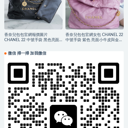
香奈兒包包官網報價圖片
香奈兒包包官網女包 CHANEL 22
CHANEL 22 中號手袋 黑色亮面
中號手袋 紫色 亮面小牛皮與金色
小牛皮與金色LOGO
金屬
微信 掃一掃 加我微信