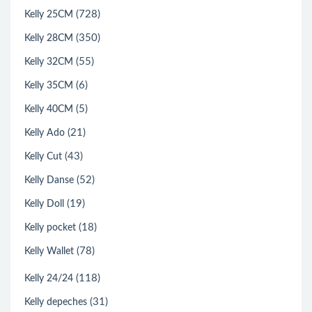
(728)
Kelly 25CM
(350)
Kelly 28CM
(55)
Kelly 32CM
(6)
Kelly 35CM
(5)
Kelly 40CM
(21)
Kelly Ado
(43)
Kelly Cut
(52)
Kelly Danse
(19)
Kelly Doll
(18)
Kelly pocket
(78)
Kelly Wallet
(118)
Kelly 24/24
(31)
Kelly depeches