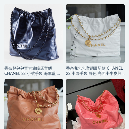
香奈兒包包官方旗艦店官網
香奈兒包包官網最新款 CHANEL
CHANEL 22 小號手袋 海軍藍 小
22 小號手袋 白色 亮面小牛皮與
牛皮與藍色金屬
金色金屬