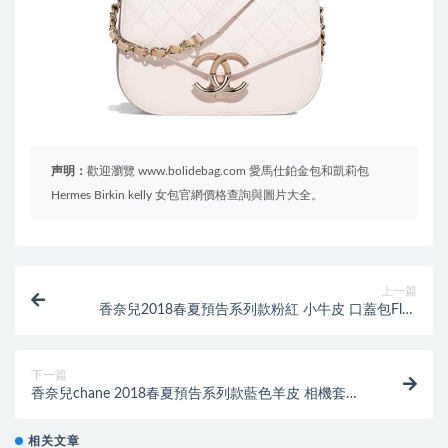
声明：
歡迎瀏覽 www.bolidebag.com 愛馬仕鉑金包和凱莉包
Hermes Birkin kelly 女包官網價格查詢與圖片大全。
上一篇
香奈兒2018春夏預告系列款粉紅 小牛皮 口蓋包Flap
bag
下一篇
香奈兒chane 2018春夏預告系列款藍色羊皮 相機套
Camera case
相关文章