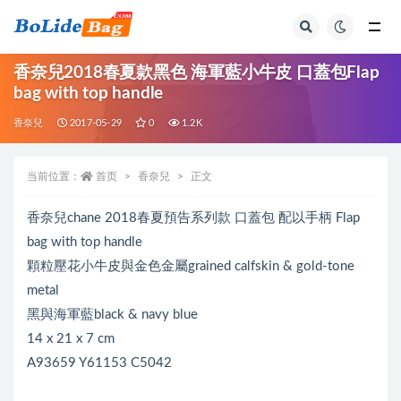
全部
香奈兒2018春夏款黑色 海軍藍小牛皮 口蓋包Flap
bag with top handle
香奈兒
2017-05-29
0
1.2K
当前位置：
首页
香奈兒
正文
香奈兒chane 2018春夏預告系列款 口蓋包 配以手柄 Flap
bag with top handle
顆粒壓花小牛皮與金色金屬grained calfskin & gold-tone
metal
黑與海軍藍black & navy blue
14 x 21 x 7 cm
A93659 Y61153 C5042