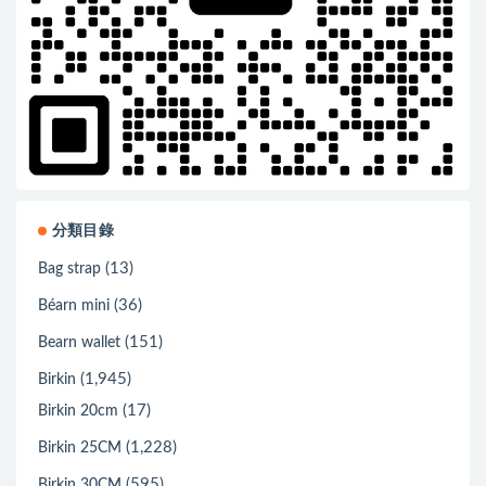
分類目錄
(13)
Bag strap
(36)
Béarn mini
(151)
Bearn wallet
(1,945)
Birkin
(17)
Birkin 20cm
(1,228)
Birkin 25CM
(595)
Birkin 30CM