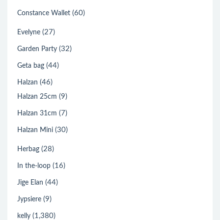
(60)
Constance Wallet
(27)
Evelyne
(32)
Garden Party
(44)
Geta bag
(46)
Halzan
(9)
Halzan 25cm
(7)
Halzan 31cm
(30)
Halzan Mini
(28)
Herbag
(16)
In the-loop
(44)
Jige Elan
(9)
Jypsiere
(1,380)
kelly