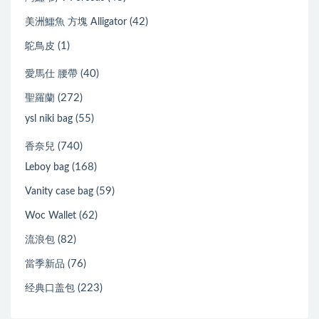
(42)
美洲鱷魚 方塊 Alligator
(1)
鴕鳥皮
(40)
愛馬仕 腰帶
(272)
聖羅蘭
(55)
ysl niki bag
(740)
香奈兒
(168)
Leboy bag
(59)
Vanity case bag
(62)
Woc Wallet
(82)
流浪包
(76)
當季新品
(223)
经典口盖包