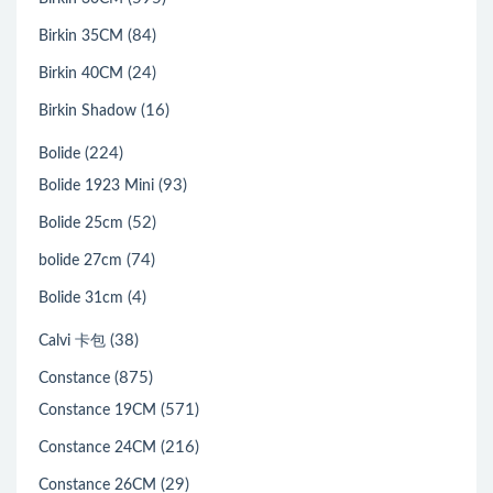
(84)
Birkin 35CM
(24)
Birkin 40CM
(16)
Birkin Shadow
(224)
Bolide
(93)
Bolide 1923 Mini
(52)
Bolide 25cm
(74)
bolide 27cm
(4)
Bolide 31cm
(38)
Calvi 卡包
(875)
Constance
(571)
Constance 19CM
(216)
Constance 24CM
(29)
Constance 26CM