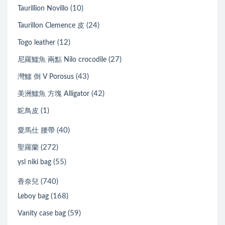
(10)
Taurillion Novillo
(24)
Taurillon Clemence 皮
(12)
Togo leather
(27)
尼羅鱷魚 兩點 Nilo crocodile
(43)
灣鱷 倒 V Porosus
(42)
美洲鱷魚 方塊 Alligator
(1)
鴕鳥皮
(40)
愛馬仕 腰帶
(272)
聖羅蘭
(55)
ysl niki bag
(740)
香奈兒
(168)
Leboy bag
(59)
Vanity case bag