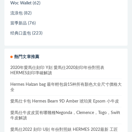
(62)
Woc Wallet
(82)
流浪包
(76)
當季新品
(223)
经典口盖包
熱門文章推薦
2020年愛馬仕刻印 Y刻 愛馬仕2020刻印年份對照表
HERMES刻印準確解讀
Hermes Halzan bag 最年輕包袋15种所有顏色大全尺寸價格大
全
愛馬仕卡包 Hermes Bearn 9D Amber 琥珀黃 Epsom 小牛皮
愛馬仕牛皮皮質有哪幾種Negonda，Clemence，Togo，Swift
牛皮解讀
愛馬仕2022 刻印 U刻 年份對照錶 HERMES 2022最新 工匠