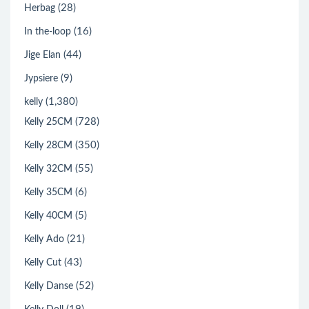
(28)
Herbag
(16)
In the-loop
(44)
Jige Elan
(9)
Jypsiere
(1,380)
kelly
(728)
Kelly 25CM
(350)
Kelly 28CM
(55)
Kelly 32CM
(6)
Kelly 35CM
(5)
Kelly 40CM
(21)
Kelly Ado
(43)
Kelly Cut
(52)
Kelly Danse