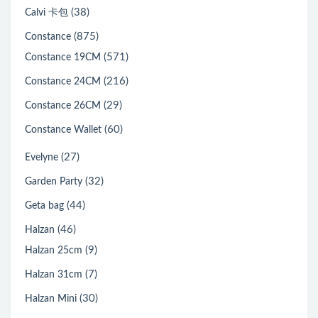
(38)
Calvi 卡包
(875)
Constance
(571)
Constance 19CM
(216)
Constance 24CM
(29)
Constance 26CM
(60)
Constance Wallet
(27)
Evelyne
(32)
Garden Party
(44)
Geta bag
(46)
Halzan
(9)
Halzan 25cm
(7)
Halzan 31cm
(30)
Halzan Mini