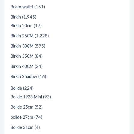
(151)
Bearn wallet
(1,945)
Birkin
(17)
Birkin 20cm
(1,228)
Birkin 25CM
(595)
Birkin 30CM
(84)
Birkin 35CM
(24)
Birkin 40CM
(16)
Birkin Shadow
(224)
Bolide
(93)
Bolide 1923 Mini
(52)
Bolide 25cm
(74)
bolide 27cm
(4)
Bolide 31cm