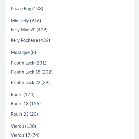
(133)
Puzzle Bag
(946)
Mini kelly
(409)
Kelly Mini 20
(432)
Kelly Pochette
(8)
Mosaique
(231)
Picotin Lock
(202)
Picotin Lock 18
(29)
Picotin Lock 22
(174)
Roulis
(155)
Roulis 18
(20)
Roulis 23
(130)
Verrou
(74)
Verrou 17