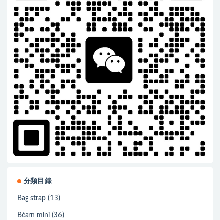
分類目錄
(13)
Bag strap
(36)
Béarn mini