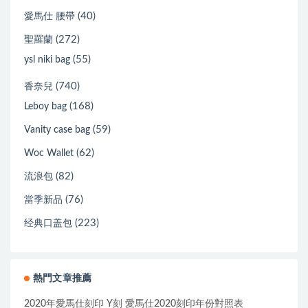
(40)
愛馬仕 腰帶
(272)
聖羅蘭
(55)
ysl niki bag
(740)
香奈兒
(168)
Leboy bag
(59)
Vanity case bag
(62)
Woc Wallet
(82)
流浪包
(76)
當季新品
(223)
经典口盖包
熱門文章推薦
2020年愛馬仕刻印 Y刻 愛馬仕2020刻印年份對照表