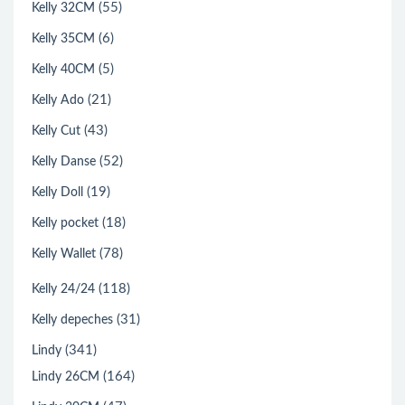
(55)
Kelly 32CM
(6)
Kelly 35CM
(5)
Kelly 40CM
(21)
Kelly Ado
(43)
Kelly Cut
(52)
Kelly Danse
(19)
Kelly Doll
(18)
Kelly pocket
(78)
Kelly Wallet
(118)
Kelly 24/24
(31)
Kelly depeches
(341)
Lindy
(164)
Lindy 26CM