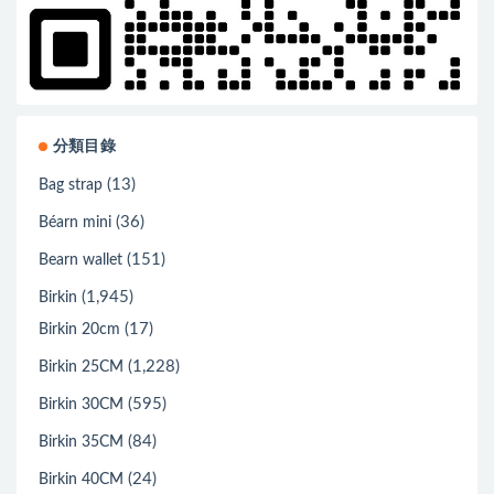
分類目錄
(13)
Bag strap
(36)
Béarn mini
(151)
Bearn wallet
(1,945)
Birkin
(17)
Birkin 20cm
(1,228)
Birkin 25CM
(595)
Birkin 30CM
(84)
Birkin 35CM
(24)
Birkin 40CM