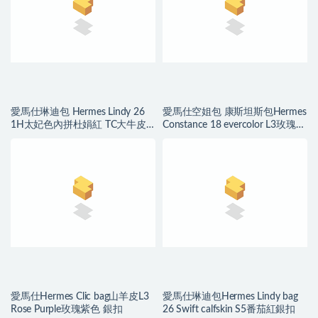
愛馬仕琳迪包 Hermes Lindy 26
愛馬仕空姐包 康斯坦斯包Hermes
1H太妃色內拼杜娟紅 TC大牛皮
Constance 18 evercolor L3玫瑰紫
銀扣
色 銀扣
愛馬仕Hermes Clic bag山羊皮L3
愛馬仕琳迪包Hermes Lindy bag
Rose Purple玫瑰紫色 銀扣
26 Swift calfskin S5番茄紅銀扣