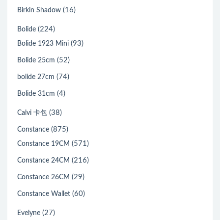
(16)
Birkin Shadow
(224)
Bolide
(93)
Bolide 1923 Mini
(52)
Bolide 25cm
(74)
bolide 27cm
(4)
Bolide 31cm
(38)
Calvi 卡包
(875)
Constance
(571)
Constance 19CM
(216)
Constance 24CM
(29)
Constance 26CM
(60)
Constance Wallet
(27)
Evelyne