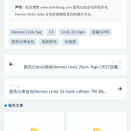
声明：
歡迎瀏覽 www.bolidebag.com 愛馬仕鉑金包和凱莉包
Hermes Birkin kelly 女包官網價格查詢與圖片大全。
Hermes Lindy bag
L3
Lindy 26 togo
原廠GHW
愛馬仕琳迪包
最新顏色
玫瑰紫
上一篇
愛馬仕lindy價格Hermes Lindy 26cm Togo CK57波爾多
酒紅全手缝制 银扣
下一篇
愛馬仕琳迪包Hermes Lindy 26 Swift calfskin 7W Blue
Lzmir伊茲密爾藍银扣
相关文章