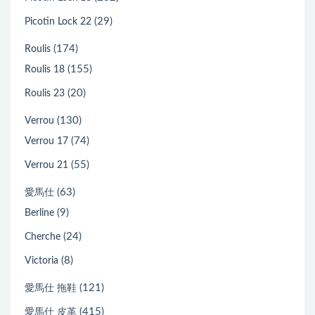
(29)
Picotin Lock 22
(174)
Roulis
(155)
Roulis 18
(20)
Roulis 23
(130)
Verrou
(74)
Verrou 17
(55)
Verrou 21
(63)
愛馬仕
(9)
Berline
(24)
Cherche
(8)
Victoria
(121)
愛馬仕 拖鞋
(415)
愛馬仕 皮革