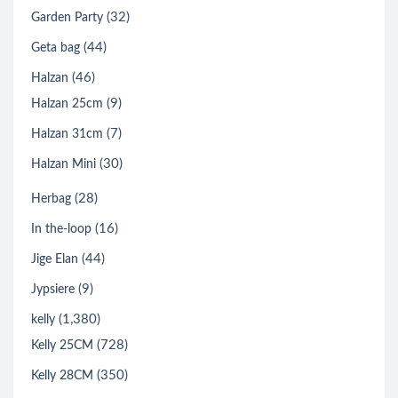
(32)
Garden Party
(44)
Geta bag
(46)
Halzan
(9)
Halzan 25cm
(7)
Halzan 31cm
(30)
Halzan Mini
(28)
Herbag
(16)
In the-loop
(44)
Jige Elan
(9)
Jypsiere
(1,380)
kelly
(728)
Kelly 25CM
(350)
Kelly 28CM