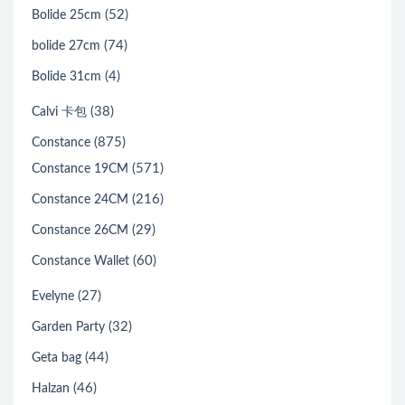
(52)
Bolide 25cm
(74)
bolide 27cm
(4)
Bolide 31cm
(38)
Calvi 卡包
(875)
Constance
(571)
Constance 19CM
(216)
Constance 24CM
(29)
Constance 26CM
(60)
Constance Wallet
(27)
Evelyne
(32)
Garden Party
(44)
Geta bag
(46)
Halzan