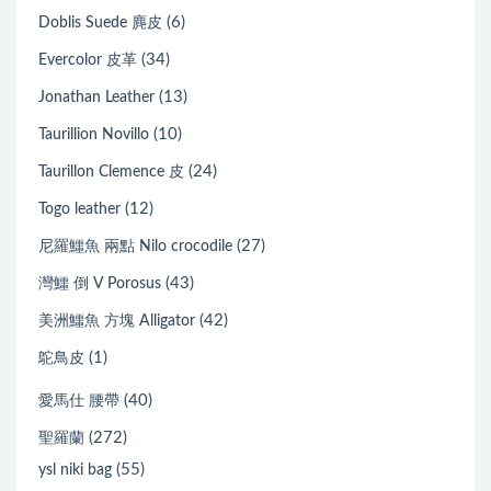
(6)
Doblis Suede 麂皮
(34)
Evercolor 皮革
(13)
Jonathan Leather
(10)
Taurillion Novillo
(24)
Taurillon Clemence 皮
(12)
Togo leather
(27)
尼羅鱷魚 兩點 Nilo crocodile
(43)
灣鱷 倒 V Porosus
(42)
美洲鱷魚 方塊 Alligator
(1)
鴕鳥皮
(40)
愛馬仕 腰帶
(272)
聖羅蘭
(55)
ysl niki bag