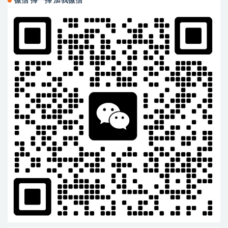
微信 掃一掃 加我微信