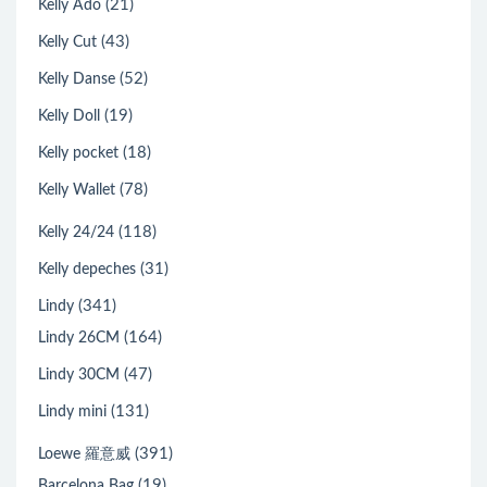
(21)
Kelly Ado
(43)
Kelly Cut
(52)
Kelly Danse
(19)
Kelly Doll
(18)
Kelly pocket
(78)
Kelly Wallet
(118)
Kelly 24/24
(31)
Kelly depeches
(341)
Lindy
(164)
Lindy 26CM
(47)
Lindy 30CM
(131)
Lindy mini
(391)
Loewe 羅意威
(19)
Barcelona Bag