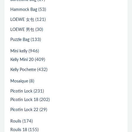
(53)
Hammock Bag
(121)
LOEWE 女包
(30)
LOEWE 男包
(133)
Puzzle Bag
(946)
Mini kelly
(409)
Kelly Mini 20
(432)
Kelly Pochette
(8)
Mosaique
(231)
Picotin Lock
(202)
Picotin Lock 18
(29)
Picotin Lock 22
(174)
Roulis
(155)
Roulis 18