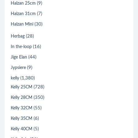
(9)
Halzan 25cm
(7)
Halzan 31cm
(30)
Halzan Mini
(28)
Herbag
(16)
In the-loop
(44)
Jige Elan
(9)
Jypsiere
(1,380)
kelly
(728)
Kelly 25CM
(350)
Kelly 28CM
(55)
Kelly 32CM
(6)
Kelly 35CM
(5)
Kelly 40CM