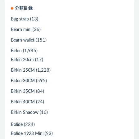
分類目錄
(13)
Bag strap
(36)
Béarn mini
(151)
Bearn wallet
(1,945)
Birkin
(17)
Birkin 20cm
(1,228)
Birkin 25CM
(595)
Birkin 30CM
(84)
Birkin 35CM
(24)
Birkin 40CM
(16)
Birkin Shadow
(224)
Bolide
(93)
Bolide 1923 Mini