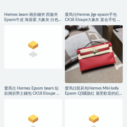
Hermes bearn 兩折錢夾 西服夾
愛馬仕Hermes jige epsom手包
Epsom牛皮 海葵紫 大象灰 白色
CK18 Etoupe大象灰 宴会手包 白
線
色线
愛馬仕 Hermes Epsom bearn 短
愛馬仕凱莉包Hermes Mini kelly
款兩折男士錢包 CK18 Etoupe 大
Epsom Q5國旗紅 最受歡迎的紅
象灰
色金扣