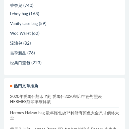
(740)
香奈兒
(168)
Leboy bag
(59)
Vanity case bag
(62)
Woc Wallet
(82)
流浪包
(76)
當季新品
(223)
经典口盖包
熱門文章推薦
2020年愛馬仕刻印 Y刻 愛馬仕2020刻印年份對照表
HERMES刻印準確解讀
Hermes Halzan bag 最年輕包袋15种所有顏色大全尺寸價格大
全