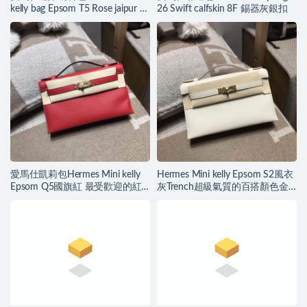
kelly bag Epsom T5 Rose jaipur 蜜
26 Swift calfskin 8F 錫器灰銀扣
桃粉色 金扣
愛馬仕凱莉包Hermes Mini kelly
Hermes Mini kelly Epsom S2風衣
Epsom Q5國旗紅 最受歡迎的紅
灰Trench超級氣質的百搭顏色金
色金扣
扣 愛馬仕凱莉包