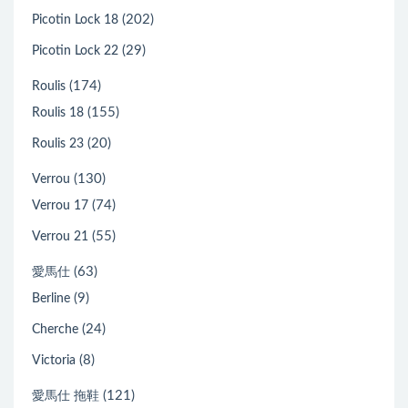
(202)
Picotin Lock 18
(29)
Picotin Lock 22
(174)
Roulis
(155)
Roulis 18
(20)
Roulis 23
(130)
Verrou
(74)
Verrou 17
(55)
Verrou 21
(63)
愛馬仕
(9)
Berline
(24)
Cherche
(8)
Victoria
(121)
愛馬仕 拖鞋