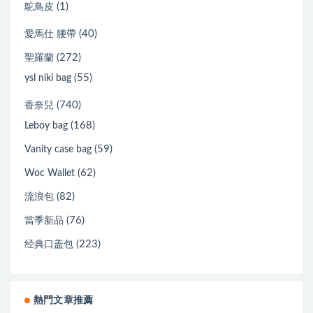
(1)
鴕鳥皮
(40)
愛馬仕 腰帶
(272)
聖羅蘭
(55)
ysl niki bag
(740)
香奈兒
(168)
Leboy bag
(59)
Vanity case bag
(62)
Woc Wallet
(82)
流浪包
(76)
當季新品
(223)
经典口盖包
熱門文章推薦