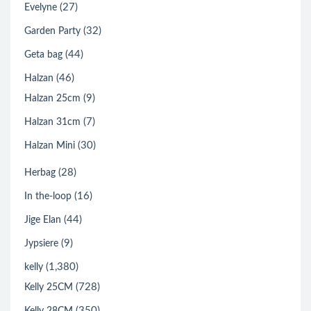
(27)
Evelyne
(32)
Garden Party
(44)
Geta bag
(46)
Halzan
(9)
Halzan 25cm
(7)
Halzan 31cm
(30)
Halzan Mini
(28)
Herbag
(16)
In the-loop
(44)
Jige Elan
(9)
Jypsiere
(1,380)
kelly
(728)
Kelly 25CM
(350)