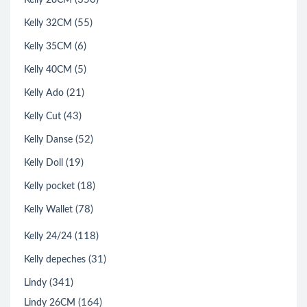
Kelly 28CM
(55)
Kelly 32CM
(6)
Kelly 35CM
(5)
Kelly 40CM
(21)
Kelly Ado
(43)
Kelly Cut
(52)
Kelly Danse
(19)
Kelly Doll
(18)
Kelly pocket
(78)
Kelly Wallet
(118)
Kelly 24/24
(31)
Kelly depeches
(341)
Lindy
(164)
Lindy 26CM