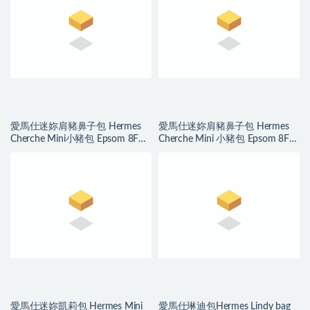
愛馬仕迷妳肩豬鼻子包 Hermes
愛馬仕迷妳肩豬鼻子包 Hermes
Cherche Mini小豬包 Epsom 8F錫
Cherche Mini 小豬包 Epsom 8F
器灰 银扣
Etain 錫器灰
愛馬仕迷妳凱莉包 Hermes Mini
愛馬仕琳迪包Hermes Lindy bag