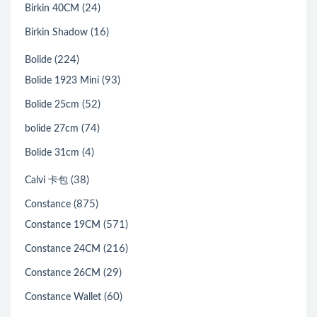
(24)
Birkin 40CM
(16)
Birkin Shadow
(224)
Bolide
(93)
Bolide 1923 Mini
(52)
Bolide 25cm
(74)
bolide 27cm
(4)
Bolide 31cm
(38)
Calvi 卡包
(875)
Constance
(571)
Constance 19CM
(216)
Constance 24CM
(29)
Constance 26CM
(60)
Constance Wallet