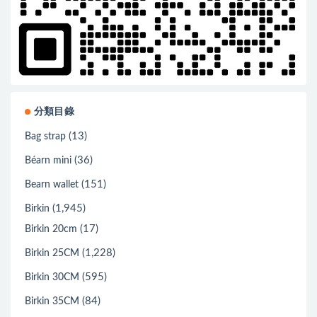
分類目錄
(13)
Bag strap
(36)
Béarn mini
(151)
Bearn wallet
(1,945)
Birkin
(17)
Birkin 20cm
(1,228)
Birkin 25CM
(595)
Birkin 30CM
(84)
Birkin 35CM