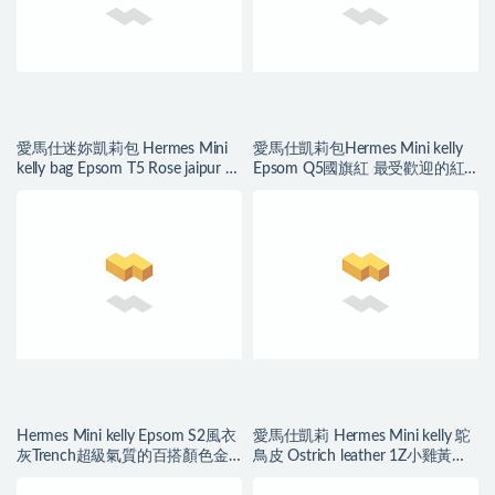
愛馬仕迷妳凱莉包 Hermes Mini
愛馬仕凱莉包Hermes Mini kelly
kelly bag Epsom T5 Rose jaipur 蜜
Epsom Q5國旗紅 最受歡迎的紅
桃粉色 金扣
色金扣
Hermes Mini kelly Epsom S2風衣
愛馬仕凱莉 Hermes Mini kelly 鴕
灰Trench超級氣質的百搭顏色金
鳥皮 Ostrich leather 1Z小雞黃銀
扣 愛馬仕凱莉包
扣