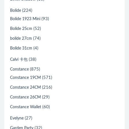
(224)
Bolide
(93)
Bolide 1923 Mini
(52)
Bolide 25cm
(74)
bolide 27cm
(4)
Bolide 31cm
(38)
Calvi 卡包
(875)
Constance
(571)
Constance 19CM
(216)
Constance 24CM
(29)
Constance 26CM
(60)
Constance Wallet
(27)
Evelyne
(32)
Garden Party