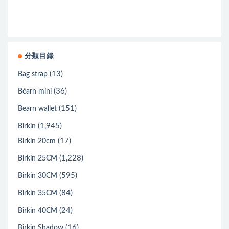
分類目錄
(13)
Bag strap
(36)
Béarn mini
(151)
Bearn wallet
(1,945)
Birkin
(17)
Birkin 20cm
(1,228)
Birkin 25CM
(595)
Birkin 30CM
(84)
Birkin 35CM
(24)
Birkin 40CM
(16)
Birkin Shadow