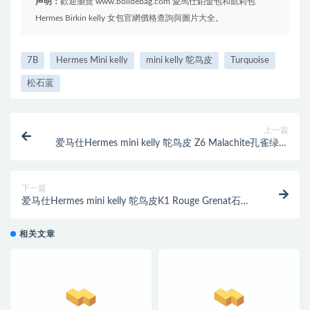
声明：
歡迎瀏覽 www.bolidebag.com 愛馬仕鉑金包和凱莉包
Hermes Birkin kelly 女包官網價格查詢與圖片大全。
7B
Hermes Mini kelly
mini kelly 鸵鸟皮
Turquoise
松石蓝
上一篇
爱马仕Hermes mini kelly 鸵鸟皮 Z6 Malachite孔雀绿金
扣
下一篇
爱马仕Hermes mini kelly 鸵鸟皮K1 Rouge Grenat石榴
红 金扣
相关文章