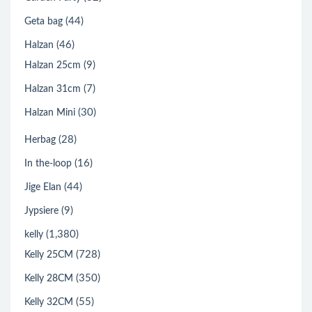
(44)
Geta bag
(46)
Halzan
(9)
Halzan 25cm
(7)
Halzan 31cm
(30)
Halzan Mini
(28)
Herbag
(16)
In the-loop
(44)
Jige Elan
(9)
Jypsiere
(1,380)
kelly
(728)
Kelly 25CM
(350)
Kelly 28CM
(55)
Kelly 32CM