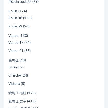
(29)
Picotin Lock 22
(174)
Roulis
(155)
Roulis 18
(20)
Roulis 23
(130)
Verrou
(74)
Verrou 17
(55)
Verrou 21
(63)
愛馬仕
(9)
Berline
(24)
Cherche
(8)
Victoria
(121)
愛馬仕 拖鞋
(415)
愛馬仕 皮革