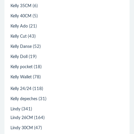
(6)
Kelly 35CM
(5)
Kelly 40CM
(21)
Kelly Ado
(43)
Kelly Cut
(52)
Kelly Danse
(19)
Kelly Doll
(18)
Kelly pocket
(78)
Kelly Wallet
(118)
Kelly 24/24
(31)
Kelly depeches
(341)
Lindy
(164)
Lindy 26CM
(47)
Lindy 30CM