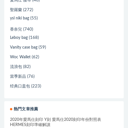
(40)
愛馬仕 腰帶
(272)
聖羅蘭
(55)
ysl niki bag
(740)
香奈兒
(168)
Leboy bag
(59)
Vanity case bag
(62)
Woc Wallet
(82)
流浪包
(76)
當季新品
(223)
经典口盖包
熱門文章推薦
2020年愛馬仕刻印 Y刻 愛馬仕2020刻印年份對照表
HERMES刻印準確解讀