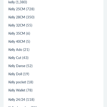
(1,380)
kelly
(728)
Kelly 25CM
(350)
Kelly 28CM
(55)
Kelly 32CM
(6)
Kelly 35CM
(5)
Kelly 40CM
(21)
Kelly Ado
(43)
Kelly Cut
(52)
Kelly Danse
(19)
Kelly Doll
(18)
Kelly pocket
(78)
Kelly Wallet
(118)
Kelly 24/24