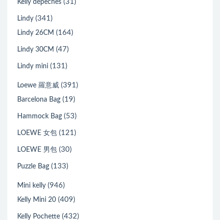
(31)
Kelly depeches
(341)
Lindy
(164)
Lindy 26CM
(47)
Lindy 30CM
(131)
Lindy mini
(391)
Loewe 羅意威
(19)
Barcelona Bag
(53)
Hammock Bag
(121)
LOEWE 女包
(30)
LOEWE 男包
(133)
Puzzle Bag
(946)
Mini kelly
(409)
Kelly Mini 20
(432)
Kelly Pochette