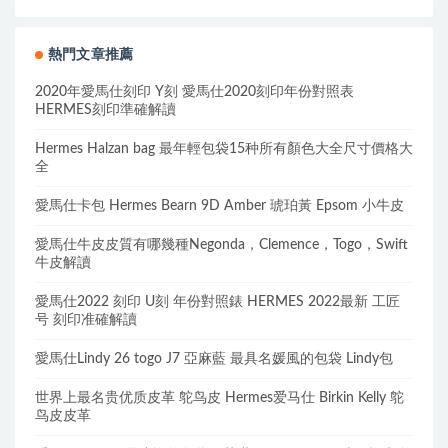
熱門文章推薦
2020年愛馬仕刻印 Y刻 愛馬仕2020刻印年份對照表
HERMES刻印準確解讀
Hermes Halzan bag 最年輕包袋15种所有顏色大全尺寸價格大
全
愛馬仕卡包 Hermes Bearn 9D Amber 琥珀黃 Epsom 小牛皮
愛馬仕牛皮皮質有哪幾種Negonda，Clemence，Togo，Swift
牛皮解讀
愛馬仕2022 刻印 U刻 年份對照錶 HERMES 2022最新 工匠
号 刻印准確解讀
愛馬仕Lindy 26 togo J7 亞麻藍 最具名媛風的包袋 Lindy包
世界上最名贵优质皮革 鸵鸟皮 Hermes爱马仕 Birkin Kelly 鸵
鸟皮皮革