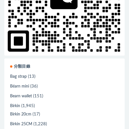
分類目錄
(13)
Bag strap
(36)
Béarn mini
(151)
Bearn wallet
(1,945)
Birkin
(17)
Birkin 20cm
(1,228)
Birkin 25CM