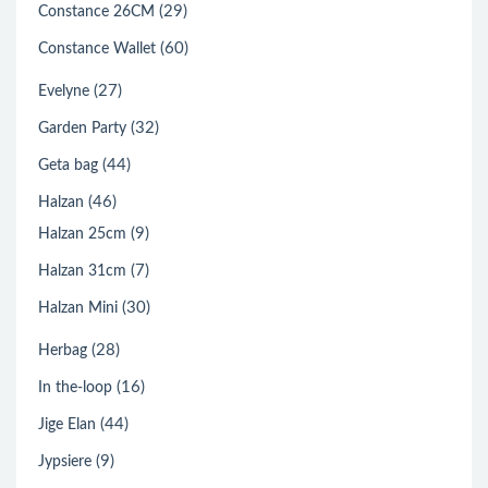
(29)
Constance 26CM
(60)
Constance Wallet
(27)
Evelyne
(32)
Garden Party
(44)
Geta bag
(46)
Halzan
(9)
Halzan 25cm
(7)
Halzan 31cm
(30)
Halzan Mini
(28)
Herbag
(16)
In the-loop
(44)
Jige Elan
(9)
Jypsiere