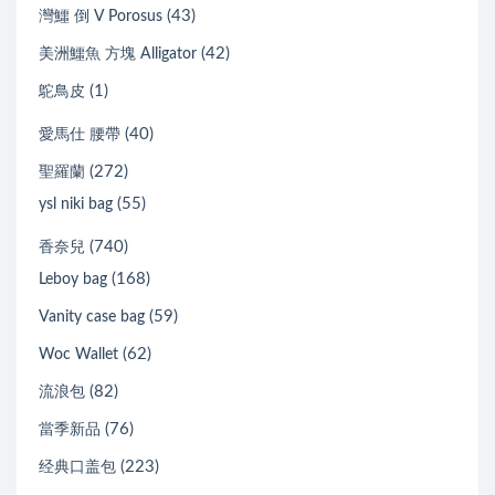
(43)
灣鱷 倒 V Porosus
(42)
美洲鱷魚 方塊 Alligator
(1)
鴕鳥皮
(40)
愛馬仕 腰帶
(272)
聖羅蘭
(55)
ysl niki bag
(740)
香奈兒
(168)
Leboy bag
(59)
Vanity case bag
(62)
Woc Wallet
(82)
流浪包
(76)
當季新品
(223)
经典口盖包