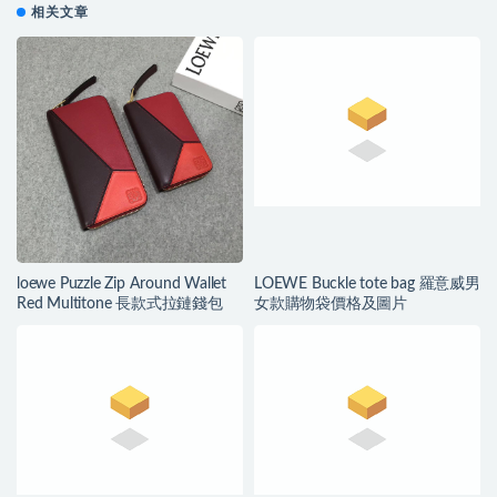
相关文章
loewe Puzzle Zip Around Wallet
LOEWE Buckle tote bag 羅意威男
Red Multitone 長款式拉鏈錢包
女款購物袋價格及圖片