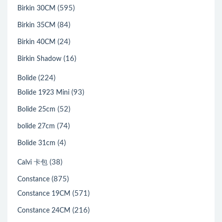
(595)
Birkin 30CM
(84)
Birkin 35CM
(24)
Birkin 40CM
(16)
Birkin Shadow
(224)
Bolide
(93)
Bolide 1923 Mini
(52)
Bolide 25cm
(74)
bolide 27cm
(4)
Bolide 31cm
(38)
Calvi 卡包
(875)
Constance
(571)
Constance 19CM
(216)
Constance 24CM