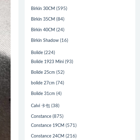
(595)
Birkin 30CM
(84)
Birkin 35CM
(24)
Birkin 40CM
(16)
Birkin Shadow
(224)
Bolide
(93)
Bolide 1923 Mini
(52)
Bolide 25cm
(74)
bolide 27cm
(4)
Bolide 31cm
(38)
Calvi 卡包
(875)
Constance
(571)
Constance 19CM
(216)
Constance 24CM