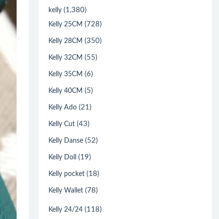
(1,380)
kelly
(728)
Kelly 25CM
(350)
Kelly 28CM
(55)
Kelly 32CM
(6)
Kelly 35CM
(5)
Kelly 40CM
(21)
Kelly Ado
(43)
Kelly Cut
(52)
Kelly Danse
(19)
Kelly Doll
(18)
Kelly pocket
(78)
Kelly Wallet
(118)
Kelly 24/24