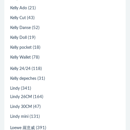
(21)
Kelly Ado
(43)
Kelly Cut
(52)
Kelly Danse
(19)
Kelly Doll
(18)
Kelly pocket
(78)
Kelly Wallet
(118)
Kelly 24/24
(31)
Kelly depeches
(341)
Lindy
(164)
Lindy 26CM
(47)
Lindy 30CM
(131)
Lindy mini
(391)
Loewe 羅意威