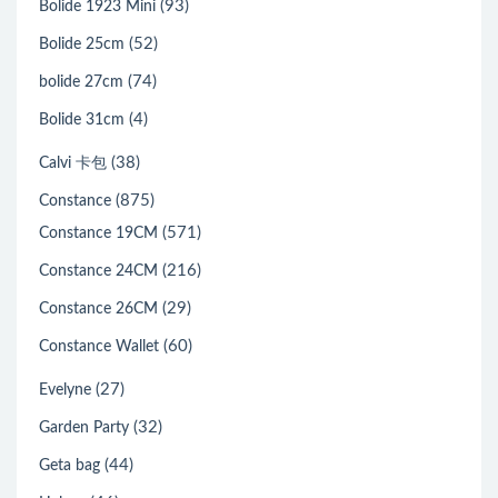
(93)
Bolide 1923 Mini
(52)
Bolide 25cm
(74)
bolide 27cm
(4)
Bolide 31cm
(38)
Calvi 卡包
(875)
Constance
(571)
Constance 19CM
(216)
Constance 24CM
(29)
Constance 26CM
(60)
Constance Wallet
(27)
Evelyne
(32)
Garden Party
(44)
Geta bag