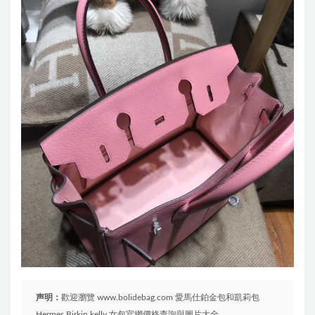
声明：
歡迎瀏覽 www.bolidebag.com 愛馬仕鉑金包和凱莉包
Hermes Birkin kelly 女包官網價格查詢與圖片大全。