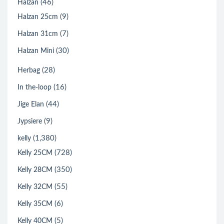
(46)
Halzan
(9)
Halzan 25cm
(7)
Halzan 31cm
(30)
Halzan Mini
(28)
Herbag
(16)
In the-loop
(44)
Jige Elan
(9)
Jypsiere
(1,380)
kelly
(728)
Kelly 25CM
(350)
Kelly 28CM
(55)
Kelly 32CM
(6)
Kelly 35CM
(5)
Kelly 40CM