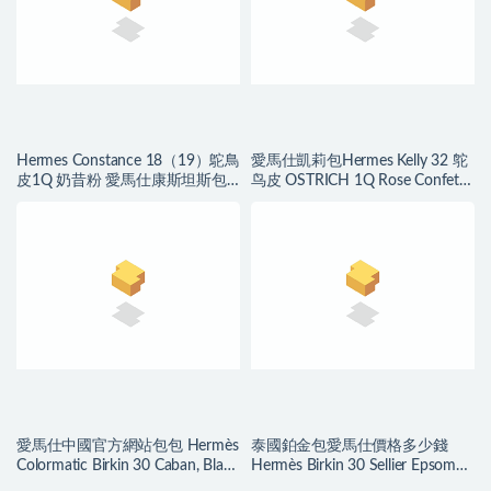
Hermes Constance 18（19）鴕鳥
愛馬仕凱莉包Hermes Kelly 32 鸵
皮1Q 奶昔粉 愛馬仕康斯坦斯包
鸟皮 OSTRICH 1Q Rose Confetti
空姐包
奶昔粉色金扣
愛馬仕中國官方網站包包 Hermès
泰國鉑金包愛馬仕價格多少錢
Colormatic Birkin 30 Caban, Black
Hermès Birkin 30 Sellier Epsom
and Chai Swift
Bleu Du Nord 北方藍