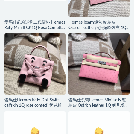
愛馬仕凱莉迷妳二代價格 Hermes
Hermes bearn錢包 鴕鳥皮
Kelly Mini II CK1Q Rose Confetti
Ostrich leather兩折短款錢夾 1Q
奶昔粉
奶昔粉
愛馬仕Hermes Kelly Doll Swift
愛馬仕凯莉Hermes Mini kelly 鴕
calfskin 1Q rose confetti 奶昔粉
鳥皮 Ostrich leather 1Q 奶昔粉
銀扣金屬