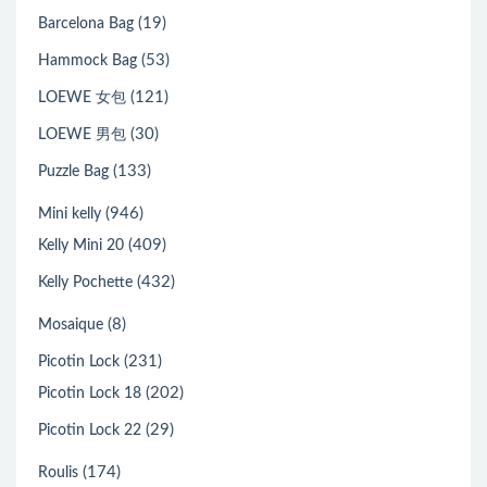
(19)
Barcelona Bag
(53)
Hammock Bag
(121)
LOEWE 女包
(30)
LOEWE 男包
(133)
Puzzle Bag
(946)
Mini kelly
(409)
Kelly Mini 20
(432)
Kelly Pochette
(8)
Mosaique
(231)
Picotin Lock
(202)
Picotin Lock 18
(29)
Picotin Lock 22
(174)
Roulis