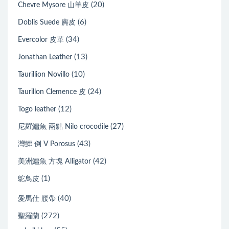
(20)
Chevre Mysore 山羊皮
(6)
Doblis Suede 麂皮
(34)
Evercolor 皮革
(13)
Jonathan Leather
(10)
Taurillion Novillo
(24)
Taurillon Clemence 皮
(12)
Togo leather
(27)
尼羅鱷魚 兩點 Nilo crocodile
(43)
灣鱷 倒 V Porosus
(42)
美洲鱷魚 方塊 Alligator
(1)
鴕鳥皮
(40)
愛馬仕 腰帶
(272)
聖羅蘭