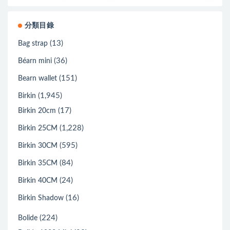
分類目錄
(13)
Bag strap
(36)
Béarn mini
(151)
Bearn wallet
(1,945)
Birkin
(17)
Birkin 20cm
(1,228)
Birkin 25CM
(595)
Birkin 30CM
(84)
Birkin 35CM
(24)
Birkin 40CM
(16)
Birkin Shadow
(224)
Bolide