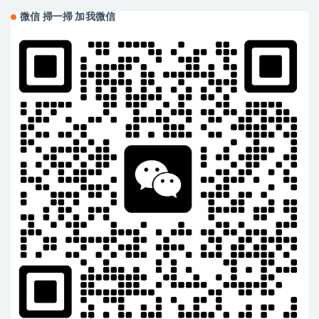
微信 掃一掃 加我微信