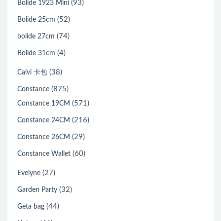
(93)
Bolide 1923 Mini
(52)
Bolide 25cm
(74)
bolide 27cm
(4)
Bolide 31cm
(38)
Calvi 卡包
(875)
Constance
(571)
Constance 19CM
(216)
Constance 24CM
(29)
Constance 26CM
(60)
Constance Wallet
(27)
Evelyne
(32)
Garden Party
(44)
Geta bag