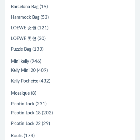
(19)
Barcelona Bag
(53)
Hammock Bag
(121)
LOEWE 女包
(30)
LOEWE 男包
(133)
Puzzle Bag
(946)
Mini kelly
(409)
Kelly Mini 20
(432)
Kelly Pochette
(8)
Mosaique
(231)
Picotin Lock
(202)
Picotin Lock 18
(29)
Picotin Lock 22
(174)
Roulis