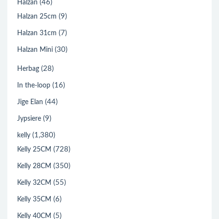
(46)
Halzan
(9)
Halzan 25cm
(7)
Halzan 31cm
(30)
Halzan Mini
(28)
Herbag
(16)
In the-loop
(44)
Jige Elan
(9)
Jypsiere
(1,380)
kelly
(728)
Kelly 25CM
(350)
Kelly 28CM
(55)
Kelly 32CM
(6)
Kelly 35CM
(5)
Kelly 40CM