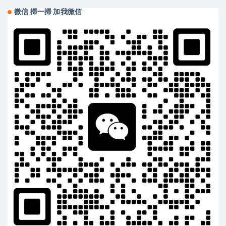
微信 掃一掃 加我微信