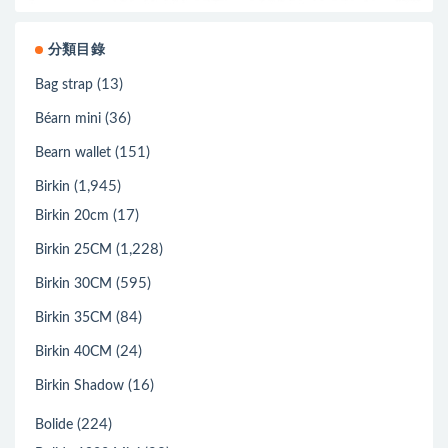
分類目錄
(13)
Bag strap
(36)
Béarn mini
(151)
Bearn wallet
(1,945)
Birkin
(17)
Birkin 20cm
(1,228)
Birkin 25CM
(595)
Birkin 30CM
(84)
Birkin 35CM
(24)
Birkin 40CM
(16)
Birkin Shadow
(224)
Bolide