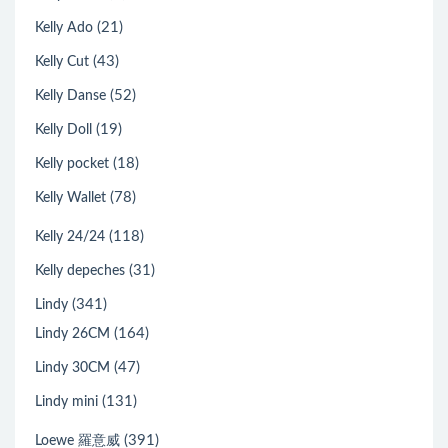
(21)
Kelly Ado
(43)
Kelly Cut
(52)
Kelly Danse
(19)
Kelly Doll
(18)
Kelly pocket
(78)
Kelly Wallet
(118)
Kelly 24/24
(31)
Kelly depeches
(341)
Lindy
(164)
Lindy 26CM
(47)
Lindy 30CM
(131)
Lindy mini
(391)
Loewe 羅意威