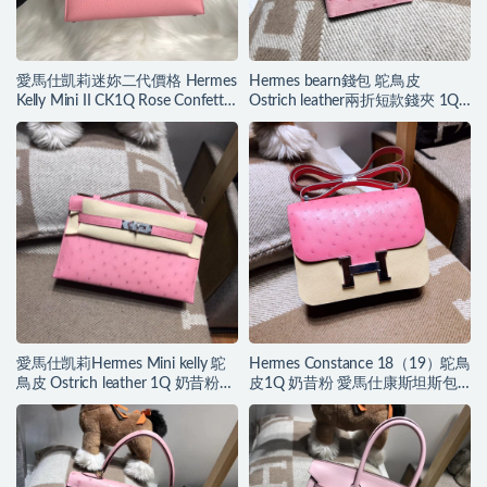
愛馬仕凱莉迷妳二代價格 Hermes
Hermes bearn錢包 鴕鳥皮
Kelly Mini II CK1Q Rose Confetti
Ostrich leather兩折短款錢夾 1Q
奶昔粉
奶昔粉
愛馬仕凯莉Hermes Mini kelly 鴕
Hermes Constance 18（19）鴕鳥
鳥皮 Ostrich leather 1Q 奶昔粉
皮1Q 奶昔粉 愛馬仕康斯坦斯包
銀扣金屬
空姐包