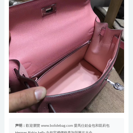
声明：
歡迎瀏覽 www.bolidebag.com 愛馬仕鉑金包和凱莉包
Hermes Birkin kelly 女包官網價格查詢與圖片大全。