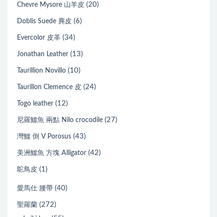
(20)
Chevre Mysore 山羊皮
(6)
Doblis Suede 麂皮
(34)
Evercolor 皮革
(13)
Jonathan Leather
(10)
Taurillion Novillo
(24)
Taurillon Clemence 皮
(12)
Togo leather
(27)
尼羅鱷魚 兩點 Nilo crocodile
(43)
灣鱷 倒 V Porosus
(42)
美洲鱷魚 方塊 Alligator
(1)
鴕鳥皮
(40)
愛馬仕 腰帶
(272)
聖羅蘭