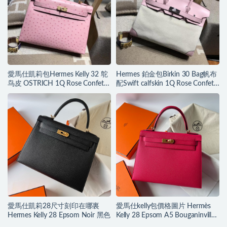
愛馬仕凱莉包Hermes Kelly 32 鸵
Hermes 鉑金包Birkin 30 Bag帆布
鸟皮 OSTRICH 1Q Rose Confetti
配Swift calfskin 1Q Rose Confetti
奶昔粉色金扣
奶昔粉银扣
愛馬仕凱莉28尺寸刻印在哪裏
愛馬仕kelly包價格圖片 Hermès
Hermes Kelly 28 Epsom Noir 黑色
Kelly 28 Epsom A5 Bouganinviller
杜鵑紅