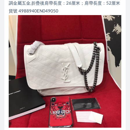
調金屬五金,折疊後肩帶長度：26厘米；肩帶長度：52厘米
貨號 4988940EN049050