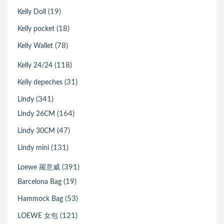
(19)
Kelly Doll
(18)
Kelly pocket
(78)
Kelly Wallet
(118)
Kelly 24/24
(31)
Kelly depeches
(341)
Lindy
(164)
Lindy 26CM
(47)
Lindy 30CM
(131)
Lindy mini
(391)
Loewe 羅意威
(19)
Barcelona Bag
(53)
Hammock Bag
(121)
LOEWE 女包