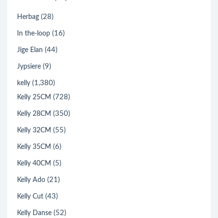
(28)
Herbag
(16)
In the-loop
(44)
Jige Elan
(9)
Jypsiere
(1,380)
kelly
(728)
Kelly 25CM
(350)
Kelly 28CM
(55)
Kelly 32CM
(6)
Kelly 35CM
(5)
Kelly 40CM
(21)
Kelly Ado
(43)
Kelly Cut
(52)
Kelly Danse