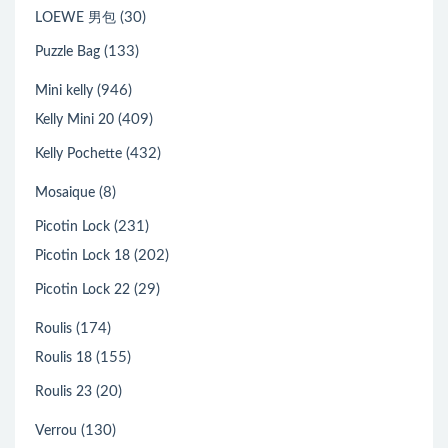
(30)
LOEWE 男包
(133)
Puzzle Bag
(946)
Mini kelly
(409)
Kelly Mini 20
(432)
Kelly Pochette
(8)
Mosaique
(231)
Picotin Lock
(202)
Picotin Lock 18
(29)
Picotin Lock 22
(174)
Roulis
(155)
Roulis 18
(20)
Roulis 23
(130)
Verrou