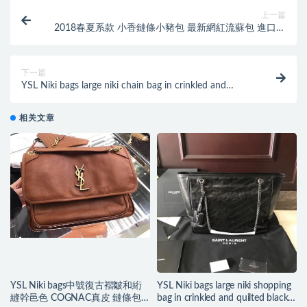
上一篇
2018春夏系款 小香鏈條小豬包 最新網紅流蘇包 進口红
色小羊皮
下一篇
YSL Niki bags large niki chain bag in crinkled and
quilted white leather
相关文章
YSL Niki bags中號復古褶皺和絎
YSL Niki bags large niki shopping
縫幹邑色 COGNAC真皮 鏈條包
bag in crinkled and quilted black