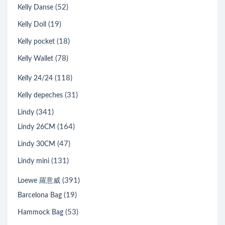
(52)
Kelly Danse
(19)
Kelly Doll
(18)
Kelly pocket
(78)
Kelly Wallet
(118)
Kelly 24/24
(31)
Kelly depeches
(341)
Lindy
(164)
Lindy 26CM
(47)
Lindy 30CM
(131)
Lindy mini
(391)
Loewe 羅意威
(19)
Barcelona Bag
(53)
Hammock Bag