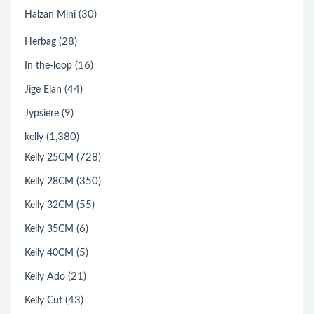
(30)
Halzan Mini
(28)
Herbag
(16)
In the-loop
(44)
Jige Elan
(9)
Jypsiere
(1,380)
kelly
(728)
Kelly 25CM
(350)
Kelly 28CM
(55)
Kelly 32CM
(6)
Kelly 35CM
(5)
Kelly 40CM
(21)
Kelly Ado
(43)
Kelly Cut