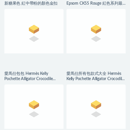
新糖果色 紅中帶粉的顏色金扣
Epsom CK55 Rouge 紅色系列最
有代表性顏色
愛馬仕包包 Hermès Kelly
愛馬仕所有包款式大全 Hermès
Pochette Alligator Crocodile
Kelly Pochette Alligator Crocodile
Braise 法拉利紅
Ficelle 煙草色