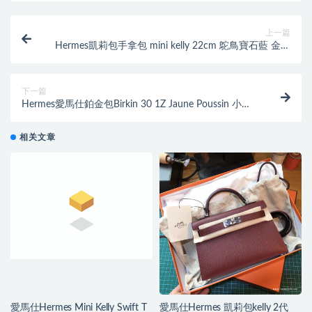
上一篇
Hermes凱莉包手拿包 mini kelly 22cm 鴕鳥寶石藍 金扣
金屬宴會手包
下一篇
Hermes愛馬仕鉑金包Birkin 30 1Z Jaune Poussin 小雞
黃 Epsom 銀扣
相关文章
愛馬仕Hermes Mini Kelly Swift T
愛馬仕Hermes 凱莉包kelly 2代