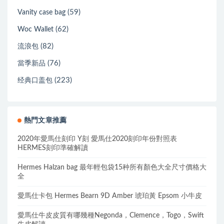
(59)
Vanity case bag
(62)
Woc Wallet
(82)
流浪包
(76)
當季新品
(223)
经典口盖包
熱門文章推薦
2020年愛馬仕刻印 Y刻 愛馬仕2020刻印年份對照表
HERMES刻印準確解讀
Hermes Halzan bag 最年輕包袋15种所有顏色大全尺寸價格大
全
愛馬仕卡包 Hermes Bearn 9D Amber 琥珀黃 Epsom 小牛皮
愛馬仕牛皮皮質有哪幾種Negonda，Clemence，Togo，Swift