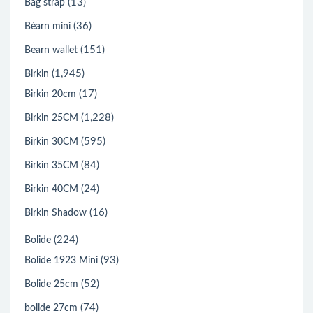
(13)
Bag strap
(36)
Béarn mini
(151)
Bearn wallet
(1,945)
Birkin
(17)
Birkin 20cm
(1,228)
Birkin 25CM
(595)
Birkin 30CM
(84)
Birkin 35CM
(24)
Birkin 40CM
(16)
Birkin Shadow
(224)
Bolide
(93)
Bolide 1923 Mini
(52)
Bolide 25cm
(74)
bolide 27cm