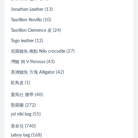
(13)
Jonathan Leather
(10)
Taurillion Novillo
(24)
Taurillon Clemence 皮
(12)
Togo leather
(27)
尼羅鱷魚 兩點 Nilo crocodile
(43)
灣鱷 倒 V Porosus
(42)
美洲鱷魚 方塊 Alligator
(1)
鴕鳥皮
(40)
愛馬仕 腰帶
(272)
聖羅蘭
(55)
ysl niki bag
(740)
香奈兒
(168)
Leboy bag