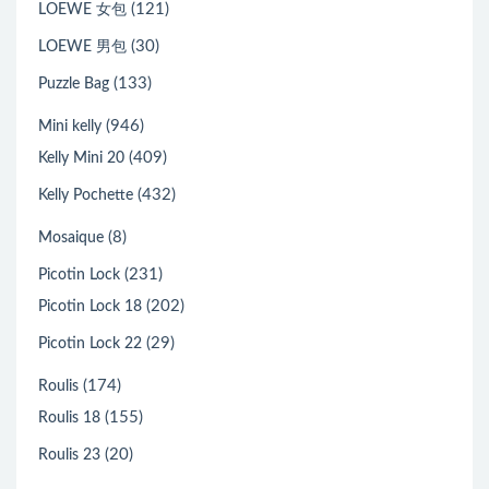
(121)
LOEWE 女包
(30)
LOEWE 男包
(133)
Puzzle Bag
(946)
Mini kelly
(409)
Kelly Mini 20
(432)
Kelly Pochette
(8)
Mosaique
(231)
Picotin Lock
(202)
Picotin Lock 18
(29)
Picotin Lock 22
(174)
Roulis
(155)
Roulis 18
(20)
Roulis 23