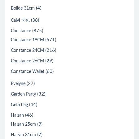
(4)
Bolide 31cm
(38)
Calvi 卡包
(875)
Constance
(571)
Constance 19CM
(216)
Constance 24CM
(29)
Constance 26CM
(60)
Constance Wallet
(27)
Evelyne
(32)
Garden Party
(44)
Geta bag
(46)
Halzan
(9)
Halzan 25cm
(7)
Halzan 31cm