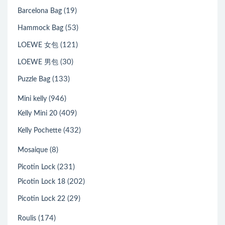
(19)
Barcelona Bag
(53)
Hammock Bag
(121)
LOEWE 女包
(30)
LOEWE 男包
(133)
Puzzle Bag
(946)
Mini kelly
(409)
Kelly Mini 20
(432)
Kelly Pochette
(8)
Mosaique
(231)
Picotin Lock
(202)
Picotin Lock 18
(29)
Picotin Lock 22
(174)
Roulis