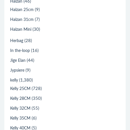
(46)
Halzan
(9)
Halzan 25cm
(7)
Halzan 31cm
(30)
Halzan Mini
(28)
Herbag
(16)
In the-loop
(44)
Jige Elan
(9)
Jypsiere
(1,380)
kelly
(728)
Kelly 25CM
(350)
Kelly 28CM
(55)
Kelly 32CM
(6)
Kelly 35CM
(5)
Kelly 40CM