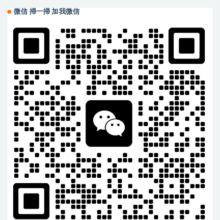
微信 掃一掃 加我微信