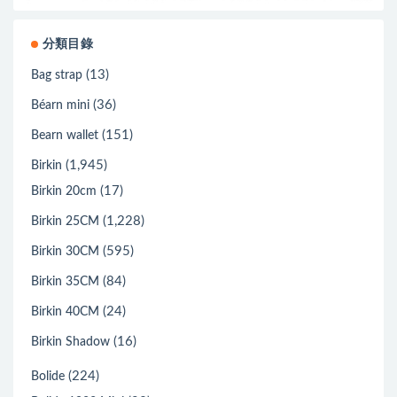
分類目錄
(13)
Bag strap
(36)
Béarn mini
(151)
Bearn wallet
(1,945)
Birkin
(17)
Birkin 20cm
(1,228)
Birkin 25CM
(595)
Birkin 30CM
(84)
Birkin 35CM
(24)
Birkin 40CM
(16)
Birkin Shadow
(224)
Bolide