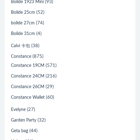
(93)
Bolide 1923 Mini
(52)
Bolide 25cm
(74)
bolide 27cm
(4)
Bolide 31cm
(38)
Calvi 卡包
(875)
Constance
(571)
Constance 19CM
(216)
Constance 24CM
(29)
Constance 26CM
(60)
Constance Wallet
(27)
Evelyne
(32)
Garden Party
(44)
Geta bag