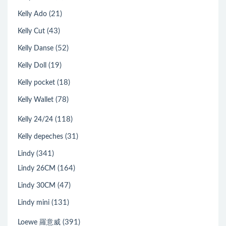
(21)
Kelly Ado
(43)
Kelly Cut
(52)
Kelly Danse
(19)
Kelly Doll
(18)
Kelly pocket
(78)
Kelly Wallet
(118)
Kelly 24/24
(31)
Kelly depeches
(341)
Lindy
(164)
Lindy 26CM
(47)
Lindy 30CM
(131)
Lindy mini
(391)
Loewe 羅意威