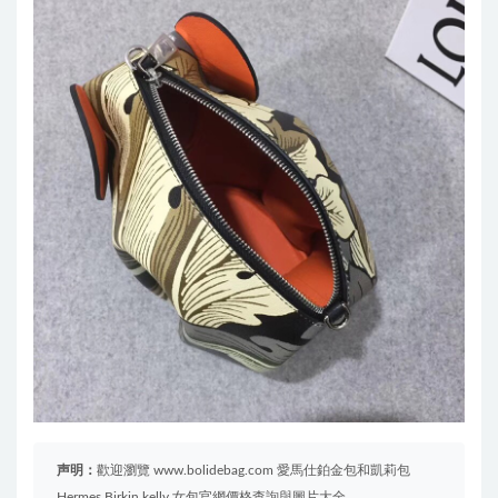
声明：
歡迎瀏覽 www.bolidebag.com 愛馬仕鉑金包和凱莉包
Hermes Birkin kelly 女包官網價格查詢與圖片大全。