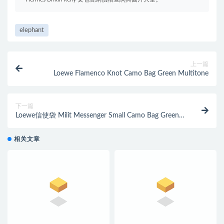
elephant
上一篇
Loewe Flamenco Knot Camo Bag Green Multitone
下一篇
Loewe信使袋 Milit Messenger Small Camo Bag Green
Multitone
相关文章