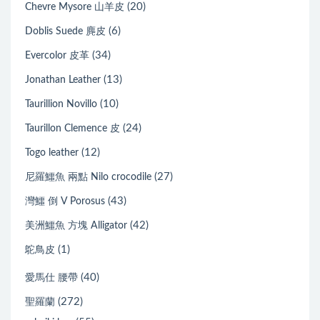
(20)
Chevre Mysore 山羊皮
(6)
Doblis Suede 麂皮
(34)
Evercolor 皮革
(13)
Jonathan Leather
(10)
Taurillion Novillo
(24)
Taurillon Clemence 皮
(12)
Togo leather
(27)
尼羅鱷魚 兩點 Nilo crocodile
(43)
灣鱷 倒 V Porosus
(42)
美洲鱷魚 方塊 Alligator
(1)
鴕鳥皮
(40)
愛馬仕 腰帶
(272)
聖羅蘭