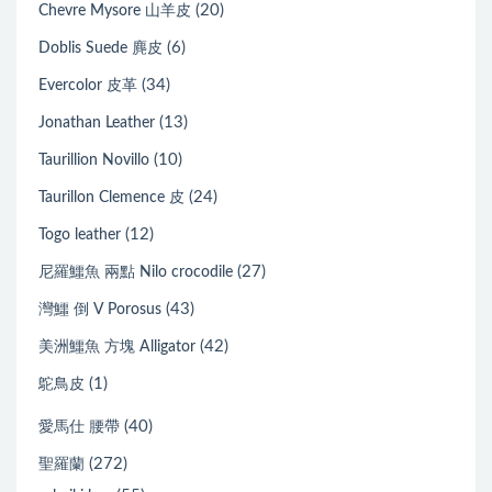
(20)
Chevre Mysore 山羊皮
(6)
Doblis Suede 麂皮
(34)
Evercolor 皮革
(13)
Jonathan Leather
(10)
Taurillion Novillo
(24)
Taurillon Clemence 皮
(12)
Togo leather
(27)
尼羅鱷魚 兩點 Nilo crocodile
(43)
灣鱷 倒 V Porosus
(42)
美洲鱷魚 方塊 Alligator
(1)
鴕鳥皮
(40)
愛馬仕 腰帶
(272)
聖羅蘭