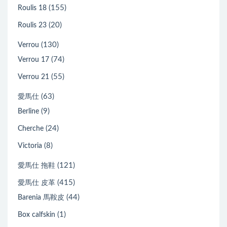
(155)
Roulis 18
(20)
Roulis 23
(130)
Verrou
(74)
Verrou 17
(55)
Verrou 21
(63)
愛馬仕
(9)
Berline
(24)
Cherche
(8)
Victoria
(121)
愛馬仕 拖鞋
(415)
愛馬仕 皮革
(44)
Barenia 馬鞍皮
(1)
Box calfskin