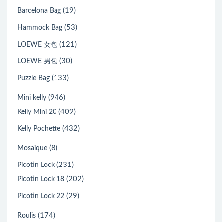
(19)
Barcelona Bag
(53)
Hammock Bag
(121)
LOEWE 女包
(30)
LOEWE 男包
(133)
Puzzle Bag
(946)
Mini kelly
(409)
Kelly Mini 20
(432)
Kelly Pochette
(8)
Mosaique
(231)
Picotin Lock
(202)
Picotin Lock 18
(29)
Picotin Lock 22
(174)
Roulis