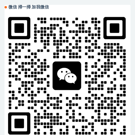
微信 掃一掃 加我微信