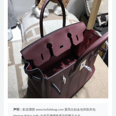
声明：
歡迎瀏覽 www.bolidebag.com 愛馬仕鉑金包和凱莉包
Hermes Birkin kelly 女包官網價格查詢與圖片大全。