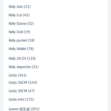
(21)
Kelly Ado
(43)
Kelly Cut
(52)
Kelly Danse
(19)
Kelly Doll
(18)
Kelly pocket
(78)
Kelly Wallet
(118)
Kelly 24/24
(31)
Kelly depeches
(341)
Lindy
(164)
Lindy 26CM
(47)
Lindy 30CM
(131)
Lindy mini
(391)
Loewe 羅意威