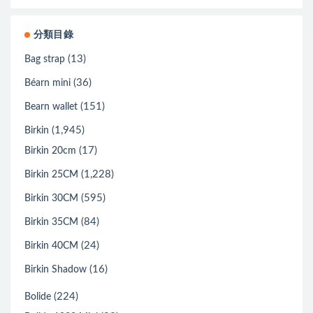
分類目錄
(13)
Bag strap
(36)
Béarn mini
(151)
Bearn wallet
(1,945)
Birkin
(17)
Birkin 20cm
(1,228)
Birkin 25CM
(595)
Birkin 30CM
(84)
Birkin 35CM
(24)
Birkin 40CM
(16)
Birkin Shadow
(224)
Bolide