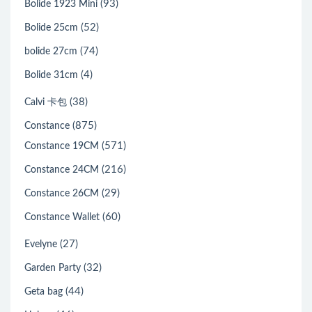
(93)
Bolide 1923 Mini
(52)
Bolide 25cm
(74)
bolide 27cm
(4)
Bolide 31cm
(38)
Calvi 卡包
(875)
Constance
(571)
Constance 19CM
(216)
Constance 24CM
(29)
Constance 26CM
(60)
Constance Wallet
(27)
Evelyne
(32)
Garden Party
(44)
Geta bag