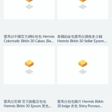
愛馬仕中國官方網站包包 Hermès
泰國鉑金包愛馬仕價格多少錢
Colormatic Birkin 30 Caban, Black
Hermès Birkin 30 Sellier Epsom
and Chai Swift
Bleu Du Nord 北方藍
愛馬仕官網 官方旗艦店包包
愛馬仕包包圖片 Hermès Birkin
Hermès Birkin 30 Epsom 黑色内
30 beige 杏色 Shiny Porosus
拼琥珀黄磨砂金扣
Crocodile