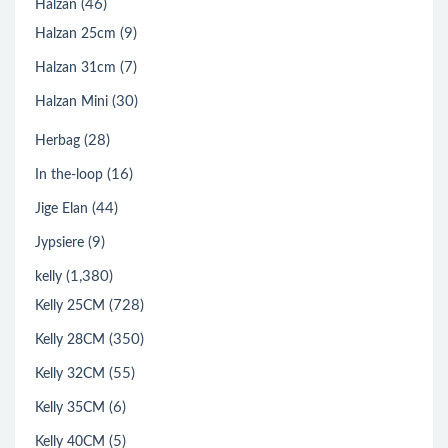
(46)
Halzan
(9)
Halzan 25cm
(7)
Halzan 31cm
(30)
Halzan Mini
(28)
Herbag
(16)
In the-loop
(44)
Jige Elan
(9)
Jypsiere
(1,380)
kelly
(728)
Kelly 25CM
(350)
Kelly 28CM
(55)
Kelly 32CM
(6)
Kelly 35CM
(5)
Kelly 40CM