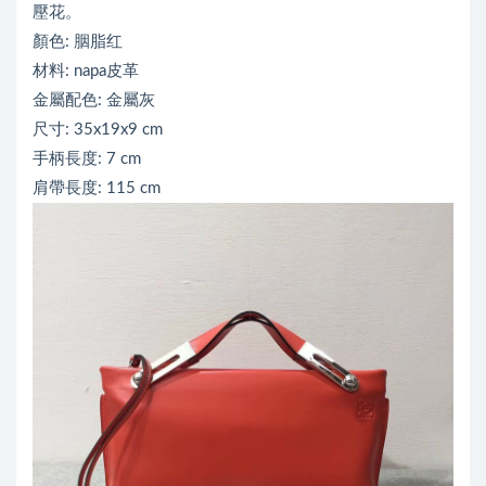
壓花。
顏色: 胭脂红
材料: napa皮革
金屬配色: 金屬灰
尺寸: 35x19x9 cm
手柄長度: 7 cm
肩帶長度: 115 cm