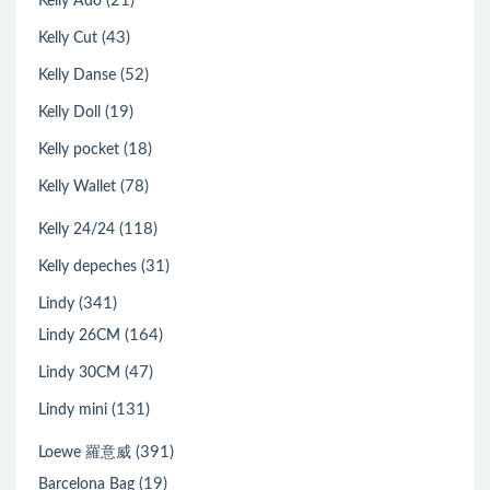
(21)
Kelly Ado
(43)
Kelly Cut
(52)
Kelly Danse
(19)
Kelly Doll
(18)
Kelly pocket
(78)
Kelly Wallet
(118)
Kelly 24/24
(31)
Kelly depeches
(341)
Lindy
(164)
Lindy 26CM
(47)
Lindy 30CM
(131)
Lindy mini
(391)
Loewe 羅意威
(19)
Barcelona Bag