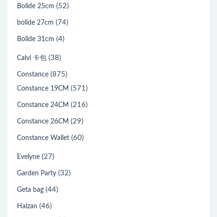
(52)
Bolide 25cm
(74)
bolide 27cm
(4)
Bolide 31cm
(38)
Calvi 卡包
(875)
Constance
(571)
Constance 19CM
(216)
Constance 24CM
(29)
Constance 26CM
(60)
Constance Wallet
(27)
Evelyne
(32)
Garden Party
(44)
Geta bag
(46)
Halzan