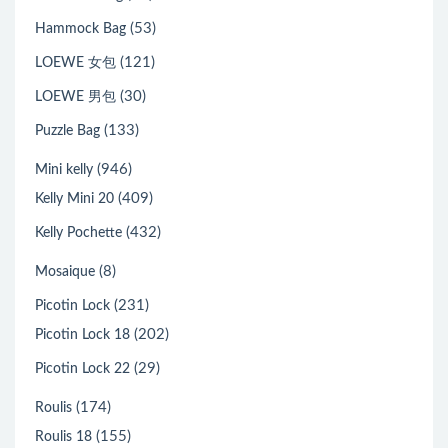
(53)
Hammock Bag
(121)
LOEWE 女包
(30)
LOEWE 男包
(133)
Puzzle Bag
(946)
Mini kelly
(409)
Kelly Mini 20
(432)
Kelly Pochette
(8)
Mosaique
(231)
Picotin Lock
(202)
Picotin Lock 18
(29)
Picotin Lock 22
(174)
Roulis
(155)
Roulis 18