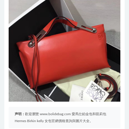
声明：
歡迎瀏覽 www.bolidebag.com 愛馬仕鉑金包和凱莉包
Hermes Birkin kelly 女包官網價格查詢與圖片大全。