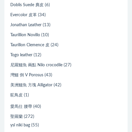
(6)
Doblis Suede 麂皮
(34)
Evercolor 皮革
(13)
Jonathan Leather
(10)
Taurillion Novillo
(24)
Taurillon Clemence 皮
(12)
Togo leather
(27)
尼羅鱷魚 兩點 Nilo crocodile
(43)
灣鱷 倒 V Porosus
(42)
美洲鱷魚 方塊 Alligator
(1)
鴕鳥皮
(40)
愛馬仕 腰帶
(272)
聖羅蘭
(55)
ysl niki bag