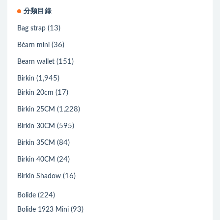
分類目錄
(13)
Bag strap
(36)
Béarn mini
(151)
Bearn wallet
(1,945)
Birkin
(17)
Birkin 20cm
(1,228)
Birkin 25CM
(595)
Birkin 30CM
(84)
Birkin 35CM
(24)
Birkin 40CM
(16)
Birkin Shadow
(224)
Bolide
(93)
Bolide 1923 Mini