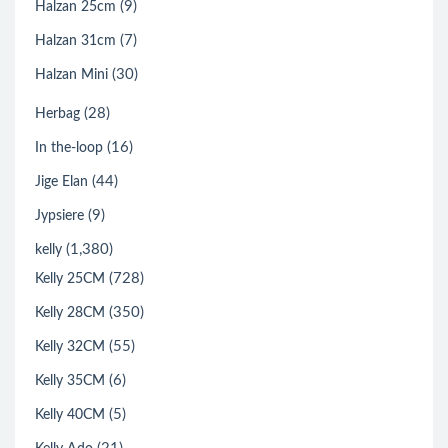
(9)
Halzan 25cm
(7)
Halzan 31cm
(30)
Halzan Mini
(28)
Herbag
(16)
In the-loop
(44)
Jige Elan
(9)
Jypsiere
(1,380)
kelly
(728)
Kelly 25CM
(350)
Kelly 28CM
(55)
Kelly 32CM
(6)
Kelly 35CM
(5)
Kelly 40CM