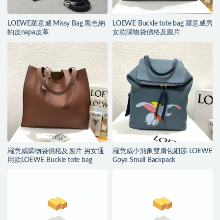
LOEWE羅意威 Missy Bag 黑色納
LOEWE Buckle tote bag 羅意威男
帕皮napa皮革
女款購物袋價格及圖片
羅意威購物袋價格及圖片 男女通
羅意威小飛象雙肩包細節 LOEWE
用款LOEWE Buckle tote bag
Goya Small Backpack