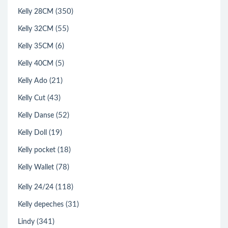
(350)
Kelly 28CM
(55)
Kelly 32CM
(6)
Kelly 35CM
(5)
Kelly 40CM
(21)
Kelly Ado
(43)
Kelly Cut
(52)
Kelly Danse
(19)
Kelly Doll
(18)
Kelly pocket
(78)
Kelly Wallet
(118)
Kelly 24/24
(31)
Kelly depeches
(341)
Lindy