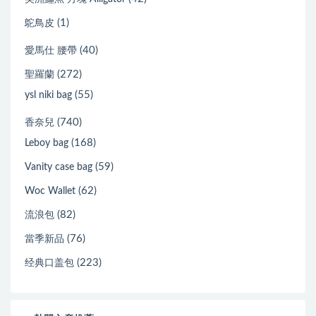
(1)
鴕鳥皮
(40)
愛馬仕 腰帶
(272)
聖羅蘭
(55)
ysl niki bag
(740)
香奈兒
(168)
Leboy bag
(59)
Vanity case bag
(62)
Woc Wallet
(82)
流浪包
(76)
當季新品
(223)
经典口盖包