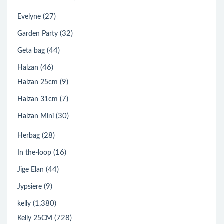
(27)
Evelyne
(32)
Garden Party
(44)
Geta bag
(46)
Halzan
(9)
Halzan 25cm
(7)
Halzan 31cm
(30)
Halzan Mini
(28)
Herbag
(16)
In the-loop
(44)
Jige Elan
(9)
Jypsiere
(1,380)
kelly
(728)
Kelly 25CM