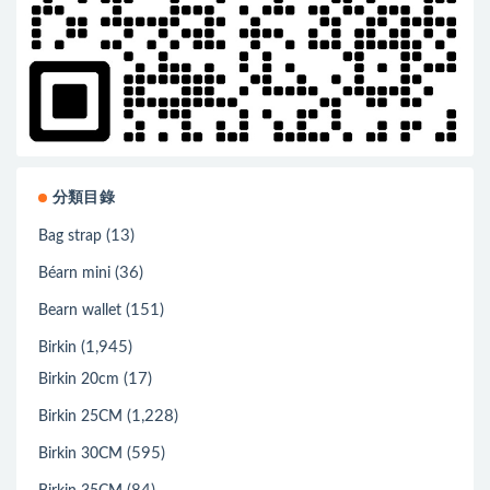
分類目錄
(13)
Bag strap
(36)
Béarn mini
(151)
Bearn wallet
(1,945)
Birkin
(17)
Birkin 20cm
(1,228)
Birkin 25CM
(595)
Birkin 30CM