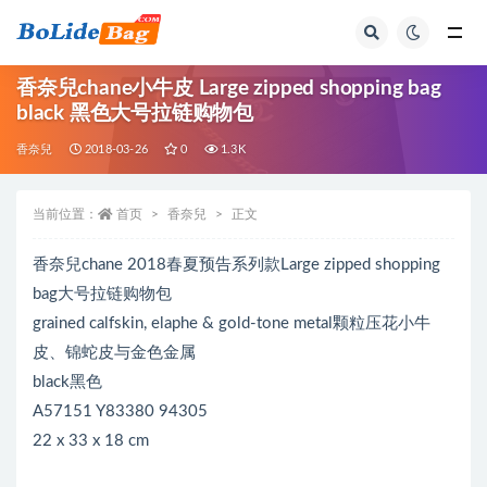
全部
香奈兒chane小牛皮 Large zipped shopping bag
black 黑色大号拉链购物包
香奈兒
2018-03-26
0
1.3K
当前位置：
首页
香奈兒
正文
香奈兒chane 2018春夏预告系列款Large zipped shopping
bag大号拉链购物包
grained calfskin, elaphe & gold-tone metal颗粒压花小牛
皮、锦蛇皮与金色金属
black黑色
A57151 Y83380 94305
22 x 33 x 18 cm