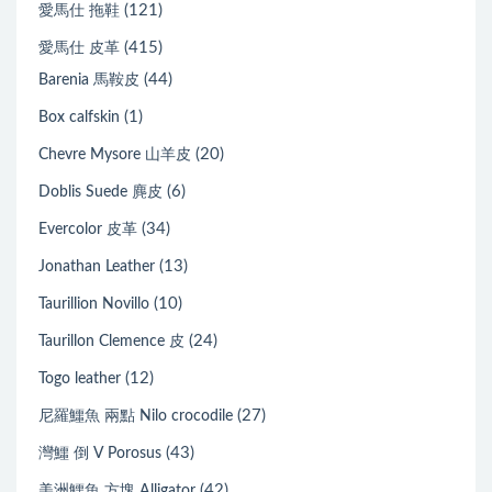
(121)
愛馬仕 拖鞋
(415)
愛馬仕 皮革
(44)
Barenia 馬鞍皮
(1)
Box calfskin
(20)
Chevre Mysore 山羊皮
(6)
Doblis Suede 麂皮
(34)
Evercolor 皮革
(13)
Jonathan Leather
(10)
Taurillion Novillo
(24)
Taurillon Clemence 皮
(12)
Togo leather
(27)
尼羅鱷魚 兩點 Nilo crocodile
(43)
灣鱷 倒 V Porosus
(42)
美洲鱷魚 方塊 Alligator