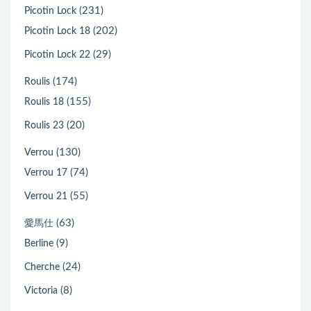
(231)
Picotin Lock
(202)
Picotin Lock 18
(29)
Picotin Lock 22
(174)
Roulis
(155)
Roulis 18
(20)
Roulis 23
(130)
Verrou
(74)
Verrou 17
(55)
Verrou 21
(63)
愛馬仕
(9)
Berline
(24)
Cherche
(8)
Victoria