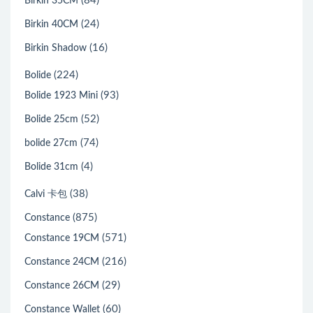
(84)
Birkin 35CM
(24)
Birkin 40CM
(16)
Birkin Shadow
(224)
Bolide
(93)
Bolide 1923 Mini
(52)
Bolide 25cm
(74)
bolide 27cm
(4)
Bolide 31cm
(38)
Calvi 卡包
(875)
Constance
(571)
Constance 19CM
(216)
Constance 24CM
(29)
Constance 26CM
(60)
Constance Wallet