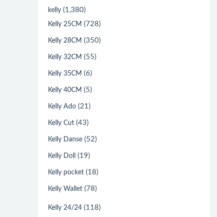
(1,380)
kelly
(728)
Kelly 25CM
(350)
Kelly 28CM
(55)
Kelly 32CM
(6)
Kelly 35CM
(5)
Kelly 40CM
(21)
Kelly Ado
(43)
Kelly Cut
(52)
Kelly Danse
(19)
Kelly Doll
(18)
Kelly pocket
(78)
Kelly Wallet
(118)
Kelly 24/24