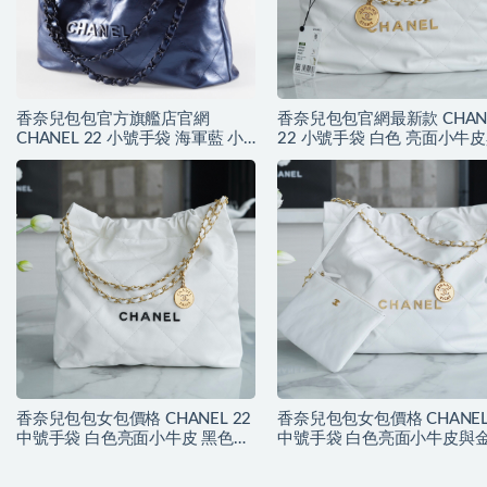
香奈兒包包官方旗艦店官網
香奈兒包包官網最新款 CHAN
CHANEL 22 小號手袋 海軍藍 小
22 小號手袋 白色 亮面小牛
牛皮與藍色金屬
金色金屬
香奈兒包包女包價格 CHANEL 22
香奈兒包包女包價格 CHANEL
中號手袋 白色亮面小牛皮 黑色
中號手袋 白色亮面小牛皮與
LOGO
LOGO