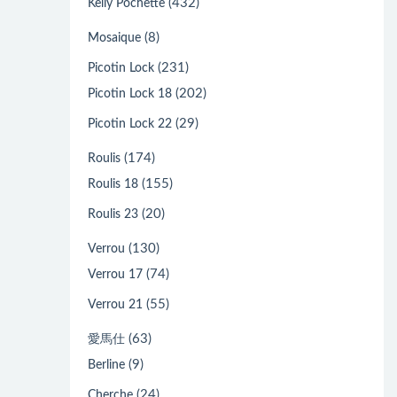
(432)
Kelly Pochette
(8)
Mosaique
(231)
Picotin Lock
(202)
Picotin Lock 18
(29)
Picotin Lock 22
(174)
Roulis
(155)
Roulis 18
(20)
Roulis 23
(130)
Verrou
(74)
Verrou 17
(55)
Verrou 21
(63)
愛馬仕
(9)
Berline
(24)
Cherche