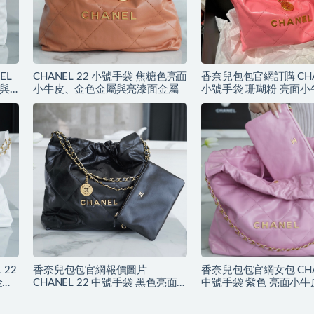
EL
CHANEL 22 小號手袋 焦糖色亮面
香奈兒包包官網訂購 CHAN
皮與
小牛皮、金色金屬與亮漆面金屬
小號手袋 珊瑚粉 亮面
色金屬
 22
香奈兒包包官網報價圖片
香奈兒包包官網女包 CHAN
金色
CHANEL 22 中號手袋 黑色亮面小
中號手袋 紫色 亮面小
牛皮與金色LOGO
金屬