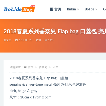
首页
Birkin
Bolide
C
全部
2018春夏系列香奈兒 Flap bag 口蓋包
香奈兒
2018-03-25
0
1.2K
当前位置：
首页
香奈兒
正文
2018春夏系列香奈兒 Flap bag 口蓋包
sequins & silver-tone metal 亮片 粉紅米色與灰色
pink, beige & gray
尺寸：10cm x 19cm x 5cm