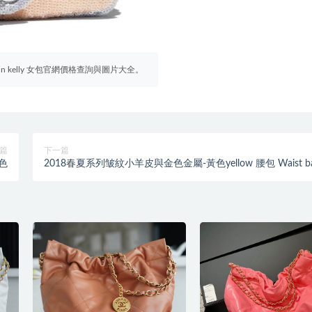
irkin kelly 女包官網價格查詢與圖片大全。
篇
下一篇
白色
2018春夏系列皱紋小羊皮與金色金屬-黃色yellow 腰包 Waist b