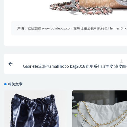
声明：
歡迎瀏覽 www.bolidebag.com 愛馬仕鉑金包和凱莉包 Hermes B
上一
Gabrielle流浪包small hobo bag2018春夏系列山羊皮 漆皮
相关文章