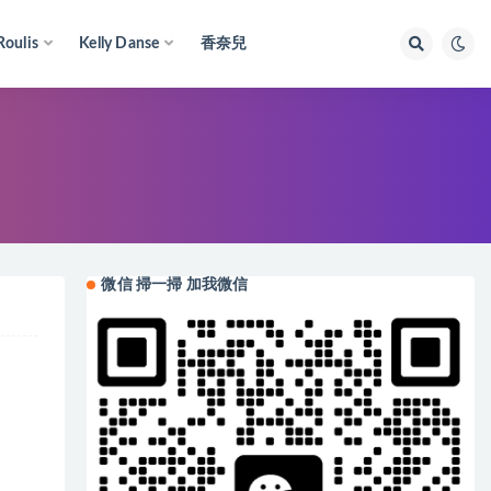
Roulis
Kelly Danse
香奈兒
微信 掃一掃 加我微信