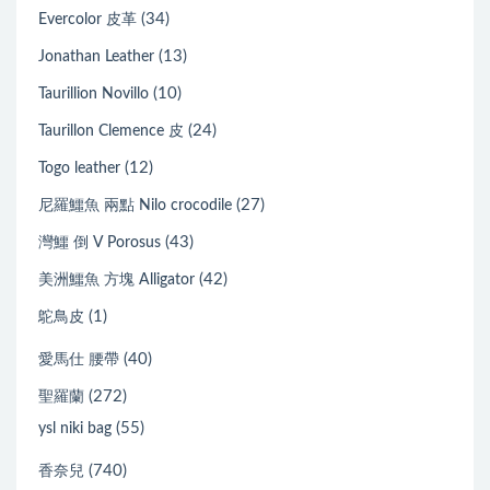
(34)
Evercolor 皮革
(13)
Jonathan Leather
(10)
Taurillion Novillo
(24)
Taurillon Clemence 皮
(12)
Togo leather
(27)
尼羅鱷魚 兩點 Nilo crocodile
(43)
灣鱷 倒 V Porosus
(42)
美洲鱷魚 方塊 Alligator
(1)
鴕鳥皮
(40)
愛馬仕 腰帶
(272)
聖羅蘭
(55)
ysl niki bag
(740)
香奈兒