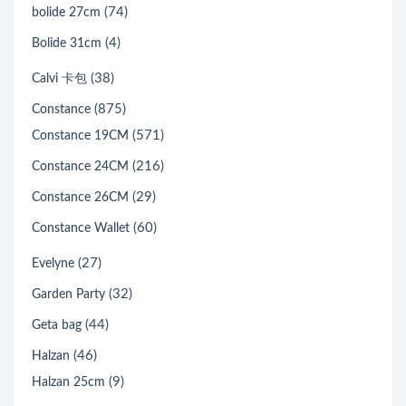
(74)
bolide 27cm
(4)
Bolide 31cm
(38)
Calvi 卡包
(875)
Constance
(571)
Constance 19CM
(216)
Constance 24CM
(29)
Constance 26CM
(60)
Constance Wallet
(27)
Evelyne
(32)
Garden Party
(44)
Geta bag
(46)
Halzan
(9)
Halzan 25cm