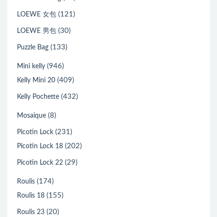
(121)
LOEWE 女包
(30)
LOEWE 男包
(133)
Puzzle Bag
(946)
Mini kelly
(409)
Kelly Mini 20
(432)
Kelly Pochette
(8)
Mosaique
(231)
Picotin Lock
(202)
Picotin Lock 18
(29)
Picotin Lock 22
(174)
Roulis
(155)
Roulis 18
(20)
Roulis 23