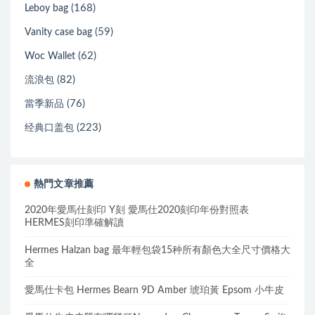
(168)
Leboy bag
(59)
Vanity case bag
(62)
Woc Wallet
(82)
流浪包
(76)
當季新品
(223)
经典口盖包
熱門文章推薦
2020年愛馬仕刻印 Y刻 愛馬仕2020刻印年份對照表
HERMES刻印準確解讀
Hermes Halzan bag 最年輕包袋15种所有顏色大全尺寸價格大
全
愛馬仕卡包 Hermes Bearn 9D Amber 琥珀黃 Epsom 小牛皮