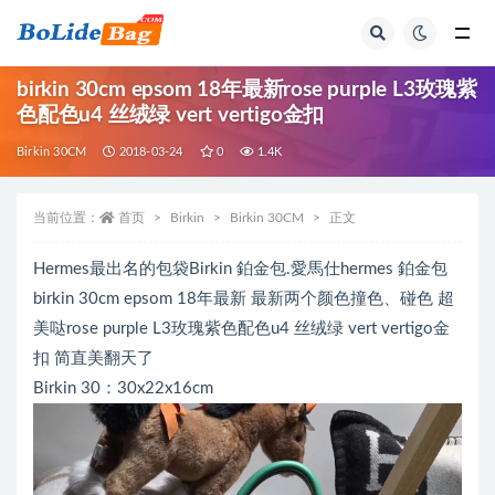
全部
birkin 30cm epsom 18年最新rose purple L3玫瑰紫
色配色u4 丝绒绿 vert vertigo金扣
Birkin 30CM
2018-03-24
0
1.4K
当前位置：
首页
Birkin
Birkin 30CM
正文
Hermes最出名的包袋Birkin 鉑金包.愛馬仕hermes 鉑金包
birkin 30cm epsom 18年最新 最新两个颜色撞色、碰色 超
美哒rose purple L3玫瑰紫色配色u4 丝绒绿 vert vertigo金
扣 简直美翻天了
Birkin 30：30x22x16cm