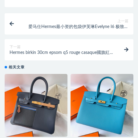
上一篇
爱马仕Hermes最小资的包袋伊芙琳Evelyne I6 极致粉
mini evelyn
下一篇
Hermes birkin 30cm epsom q5 rouge casaque國旗紅配
黑色noir ck89银扣
相关文章