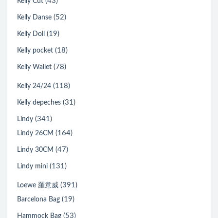
(43)
Kelly Cut
(52)
Kelly Danse
(19)
Kelly Doll
(18)
Kelly pocket
(78)
Kelly Wallet
(118)
Kelly 24/24
(31)
Kelly depeches
(341)
Lindy
(164)
Lindy 26CM
(47)
Lindy 30CM
(131)
Lindy mini
(391)
Loewe 羅意威
(19)
Barcelona Bag
(53)
Hammock Bag