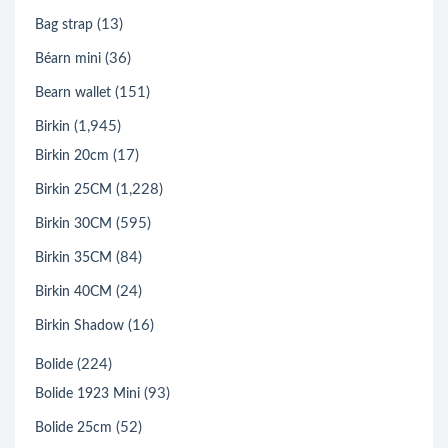
(13)
Bag strap
(36)
Béarn mini
(151)
Bearn wallet
(1,945)
Birkin
(17)
Birkin 20cm
(1,228)
Birkin 25CM
(595)
Birkin 30CM
(84)
Birkin 35CM
(24)
Birkin 40CM
(16)
Birkin Shadow
(224)
Bolide
(93)
Bolide 1923 Mini
(52)
Bolide 25cm