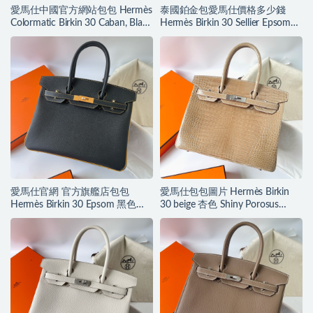
愛馬仕中國官方網站包包 Hermès
泰國鉑金包愛馬仕價格多少錢
Colormatic Birkin 30 Caban, Black
Hermès Birkin 30 Sellier Epsom
and Chai Swift
Bleu Du Nord 北方藍
愛馬仕官網 官方旗艦店包包
愛馬仕包包圖片 Hermès Birkin
Hermès Birkin 30 Epsom 黑色内
30 beige 杏色 Shiny Porosus
拼琥珀黄磨砂金扣
Crocodile