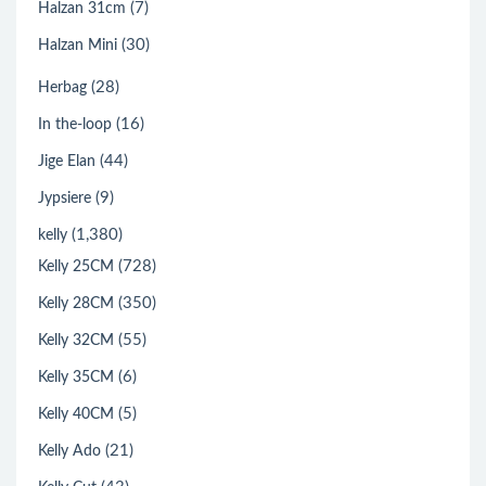
(7)
Halzan 31cm
(30)
Halzan Mini
(28)
Herbag
(16)
In the-loop
(44)
Jige Elan
(9)
Jypsiere
(1,380)
kelly
(728)
Kelly 25CM
(350)
Kelly 28CM
(55)
Kelly 32CM
(6)
Kelly 35CM
(5)
Kelly 40CM
(21)
Kelly Ado