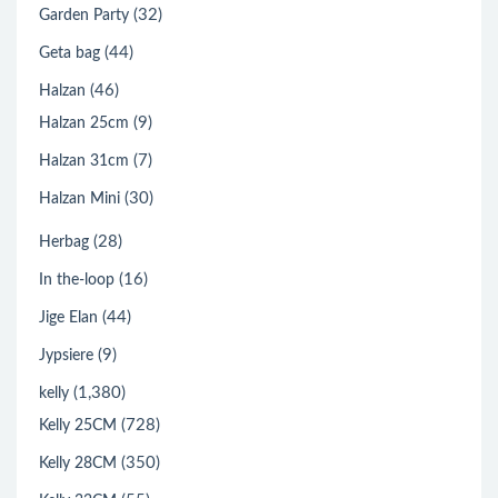
(32)
Garden Party
(44)
Geta bag
(46)
Halzan
(9)
Halzan 25cm
(7)
Halzan 31cm
(30)
Halzan Mini
(28)
Herbag
(16)
In the-loop
(44)
Jige Elan
(9)
Jypsiere
(1,380)
kelly
(728)
Kelly 25CM
(350)
Kelly 28CM