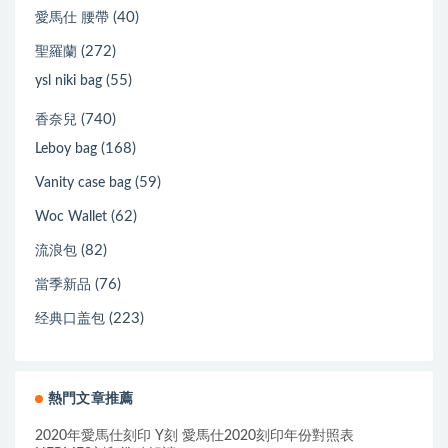
(40)
愛馬仕 腰帶
(272)
聖羅蘭
(55)
ysl niki bag
(740)
香奈兒
(168)
Leboy bag
(59)
Vanity case bag
(62)
Woc Wallet
(82)
流浪包
(76)
當季新品
(223)
经典口盖包
熱門文章推薦
2020年愛馬仕刻印 Y刻 愛馬仕2020刻印年份對照表