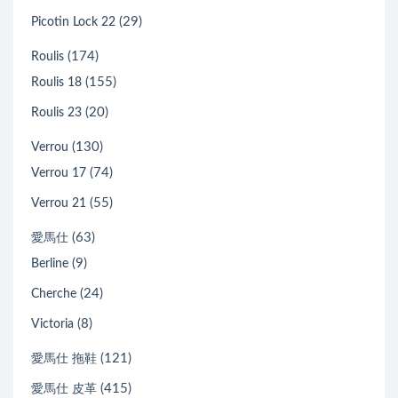
(29)
Picotin Lock 22
(174)
Roulis
(155)
Roulis 18
(20)
Roulis 23
(130)
Verrou
(74)
Verrou 17
(55)
Verrou 21
(63)
愛馬仕
(9)
Berline
(24)
Cherche
(8)
Victoria
(121)
愛馬仕 拖鞋
(415)
愛馬仕 皮革