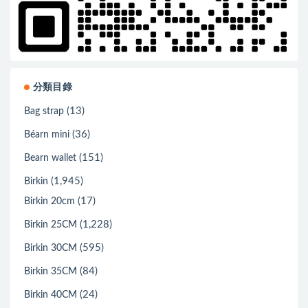
分類目錄
(13)
Bag strap
(36)
Béarn mini
(151)
Bearn wallet
(1,945)
Birkin
(17)
Birkin 20cm
(1,228)
Birkin 25CM
(595)
Birkin 30CM
(84)
Birkin 35CM
(24)
Birkin 40CM