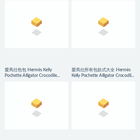
白線
愛馬仕包包 Hermès Kelly
愛馬仕所有包款式大全 Hermès
Pochette Alligator Crocodile
Kelly Pochette Alligator Crocodile
Braise 法拉利紅
Ficelle 煙草色