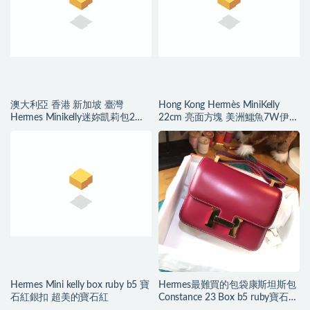
澳大利亞 香港 新加坡 臺灣
Hong Kong Hermès MiniKelly
Hermes Minikelly迷妳凱莉包2代
22cm 亮面方塊 美洲鱷魚7W伊茲
圖片大全
密爾藍 金扣
Hermes Mini kelly box ruby b5 寶
Hermes最難買的包袋康斯坦斯包
石紅銀扣 超美的寶石紅
Constance 23 Box b5 ruby寶石紅