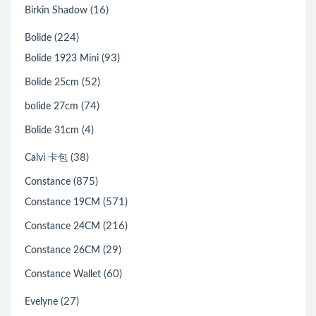
(16)
Birkin Shadow
(224)
Bolide
(93)
Bolide 1923 Mini
(52)
Bolide 25cm
(74)
bolide 27cm
(4)
Bolide 31cm
(38)
Calvi 卡包
(875)
Constance
(571)
Constance 19CM
(216)
Constance 24CM
(29)
Constance 26CM
(60)
Constance Wallet
(27)
Evelyne