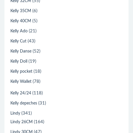
(55)
Kelly 32CM
(6)
Kelly 35CM
(5)
Kelly 40CM
(21)
Kelly Ado
(43)
Kelly Cut
(52)
Kelly Danse
(19)
Kelly Doll
(18)
Kelly pocket
(78)
Kelly Wallet
(118)
Kelly 24/24
(31)
Kelly depeches
(341)
Lindy
(164)
Lindy 26CM
(47)
Lindy 30CM