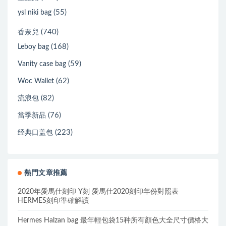
(55)
ysl niki bag
(740)
香奈兒
(168)
Leboy bag
(59)
Vanity case bag
(62)
Woc Wallet
(82)
流浪包
(76)
當季新品
(223)
经典口盖包
熱門文章推薦
2020年愛馬仕刻印 Y刻 愛馬仕2020刻印年份對照表
HERMES刻印準確解讀
Hermes Halzan bag 最年輕包袋15种所有顏色大全尺寸價格大