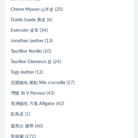
(20)
Chevre Mysore 山羊皮
(6)
Doblis Suede 麂皮
(34)
Evercolor 皮革
(13)
Jonathan Leather
(10)
Taurillion Novillo
(24)
Taurillon Clemence 皮
(12)
Togo leather
(27)
尼羅鱷魚 兩點 Nilo crocodile
(43)
灣鱷 倒 V Porosus
(42)
美洲鱷魚 方塊 Alligator
(1)
鴕鳥皮
(40)
愛馬仕 腰帶
(272)
聖羅蘭