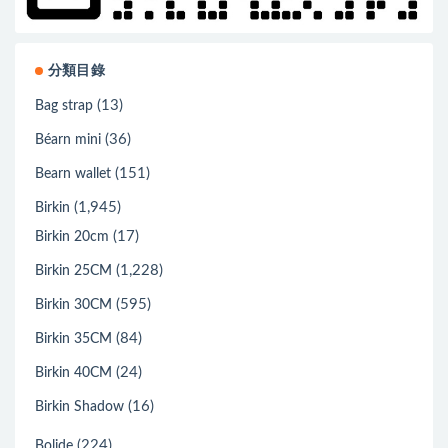
分類目錄
(13)
Bag strap
(36)
Béarn mini
(151)
Bearn wallet
(1,945)
Birkin
(17)
Birkin 20cm
(1,228)
Birkin 25CM
(595)
Birkin 30CM
(84)
Birkin 35CM
(24)
Birkin 40CM
(16)
Birkin Shadow
(224)
Bolide