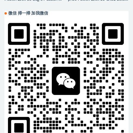
兵藍 Ostrich
Clemence
微信 掃一掃 加我微信