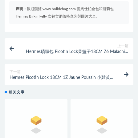
声明：
歡迎瀏覽 www.bolidebag.com 愛馬仕鉑金包和凱莉包
Hermes Birkin kelly 女包官網價格查詢與圖片大全。
上一篇
Hermes瑣頭包 Picotin Lock菜籃子18CM Z6 Malachite
孔雀綠 PHW 銀扣
下一篇
Hermes Picotin Lock 18CM 1Z Jaune Poussin 小雞黃柔
和的嫩黃色鹿皮
相关文章