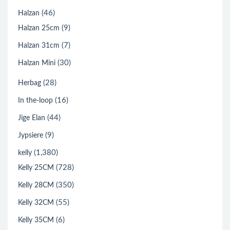
(46)
Halzan
(9)
Halzan 25cm
(7)
Halzan 31cm
(30)
Halzan Mini
(28)
Herbag
(16)
In the-loop
(44)
Jige Elan
(9)
Jypsiere
(1,380)
kelly
(728)
Kelly 25CM
(350)
Kelly 28CM
(55)
Kelly 32CM
(6)
Kelly 35CM