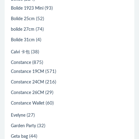
(93)
Bolide 1923 Mini
(52)
Bolide 25cm
(74)
bolide 27cm
(4)
Bolide 31cm
(38)
Calvi 卡包
(875)
Constance
(571)
Constance 19CM
(216)
Constance 24CM
(29)
Constance 26CM
(60)
Constance Wallet
(27)
Evelyne
(32)
Garden Party
(44)
Geta bag