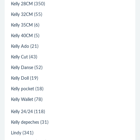
(350)
Kelly 28CM
(55)
Kelly 32CM
(6)
Kelly 35CM
(5)
Kelly 40CM
(21)
Kelly Ado
(43)
Kelly Cut
(52)
Kelly Danse
(19)
Kelly Doll
(18)
Kelly pocket
(78)
Kelly Wallet
(118)
Kelly 24/24
(31)
Kelly depeches
(341)
Lindy