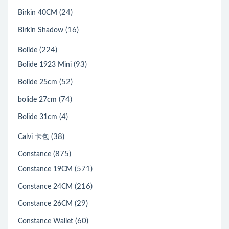
(24)
Birkin 40CM
(16)
Birkin Shadow
(224)
Bolide
(93)
Bolide 1923 Mini
(52)
Bolide 25cm
(74)
bolide 27cm
(4)
Bolide 31cm
(38)
Calvi 卡包
(875)
Constance
(571)
Constance 19CM
(216)
Constance 24CM
(29)
Constance 26CM
(60)
Constance Wallet