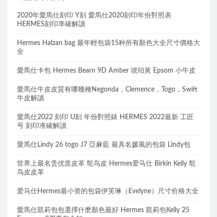
2020年愛馬仕刻印 Y刻 愛馬仕2020刻印年份對照表
HERMES刻印準確解讀
Hermes Halzan bag 最年輕包袋15种所有顏色大全尺寸價格大
全
愛馬仕卡包 Hermes Bearn 9D Amber 琥珀黃 Epsom 小牛皮
愛馬仕牛皮皮質有哪幾種Negonda，Clemence，Togo，Swift
牛皮解讀
愛馬仕2022 刻印 U刻 年份對照錶 HERMES 2022最新 工匠
号 刻印准確解讀
愛馬仕Lindy 26 togo J7 亞麻藍 最具名媛風的包袋 Lindy包
世界上最名贵优质皮革 鸵鸟皮 Hermes爱马仕 Birkin Kelly 鸵
鸟皮皮革
爱马仕Hermes最小资的包袋伊芙琳（Evelyne）尺寸价格大全
愛馬仕凱莉包包選擇什麽顏色最好 Hermes 凱莉包Kelly 25