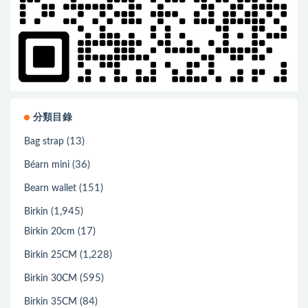
分類目錄
(13)
Bag strap
(36)
Béarn mini
(151)
Bearn wallet
(1,945)
Birkin
(17)
Birkin 20cm
(1,228)
Birkin 25CM
(595)
Birkin 30CM
(84)
Birkin 35CM