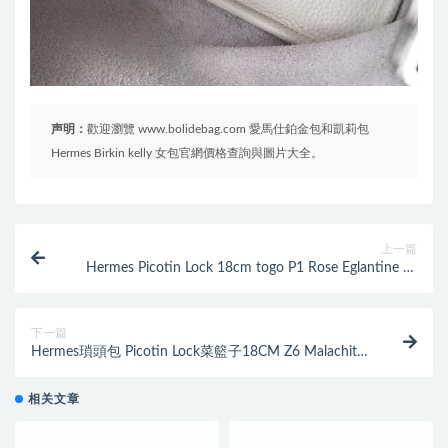
声明：
歡迎瀏覽 www.bolidebag.com 愛馬仕鉑金包和凱莉包
Hermes Birkin kelly 女包官網價格查詢與圖片大全。
上一篇
Hermes Picotin Lock 18cm togo P1 Rose Eglantine 月
季花粉銀扣
下一篇
Hermes瑣頭包 Picotin Lock菜籃子18CM Z6 Malachite
孔雀綠 PHW 銀扣
相关文章