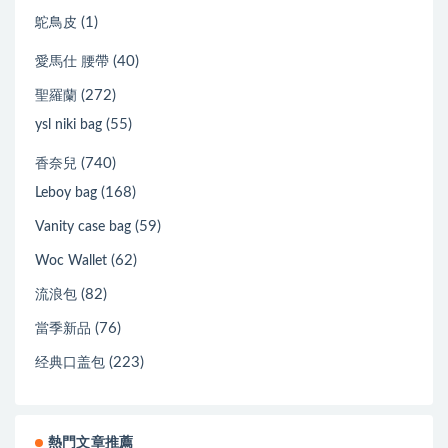
(1)
鴕鳥皮
(40)
愛馬仕 腰帶
(272)
聖羅蘭
(55)
ysl niki bag
(740)
香奈兒
(168)
Leboy bag
(59)
Vanity case bag
(62)
Woc Wallet
(82)
流浪包
(76)
當季新品
(223)
经典口盖包
熱門文章推薦