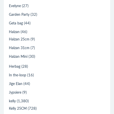
(27)
Evelyne
(32)
Garden Party
(44)
Geta bag
(46)
Halzan
(9)
Halzan 25cm
(7)
Halzan 31cm
(30)
Halzan Mini
(28)
Herbag
(16)
In the-loop
(44)
Jige Elan
(9)
Jypsiere
(1,380)
kelly
(728)
Kelly 25CM