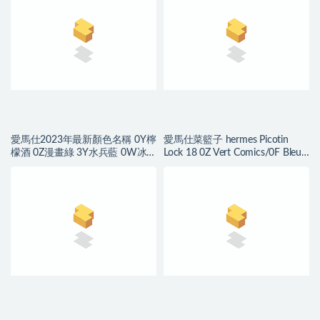
愛馬仕2023年最新顏色名稱 0Y檸
愛馬仕菜籃子 hermes Picotin
檬酒 0Z漫畫綠 3Y水兵藍 0W冰
Lock 18 0Z Vert Comics/0F Bleu
晶灰
frida Clemence