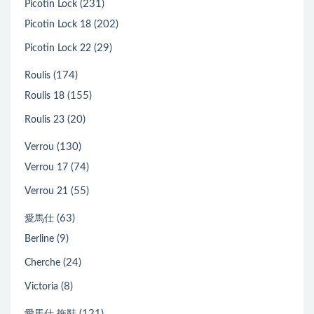
(231)
Picotin Lock
(202)
Picotin Lock 18
(29)
Picotin Lock 22
(174)
Roulis
(155)
Roulis 18
(20)
Roulis 23
(130)
Verrou
(74)
Verrou 17
(55)
Verrou 21
(63)
愛馬仕
(9)
Berline
(24)
Cherche
(8)
Victoria
(121)