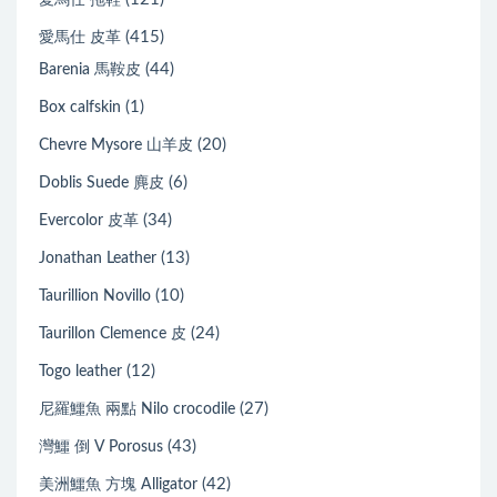
愛馬仕 拖鞋
(415)
愛馬仕 皮革
(44)
Barenia 馬鞍皮
(1)
Box calfskin
(20)
Chevre Mysore 山羊皮
(6)
Doblis Suede 麂皮
(34)
Evercolor 皮革
(13)
Jonathan Leather
(10)
Taurillion Novillo
(24)
Taurillon Clemence 皮
(12)
Togo leather
(27)
尼羅鱷魚 兩點 Nilo crocodile
(43)
灣鱷 倒 V Porosus
(42)
美洲鱷魚 方塊 Alligator