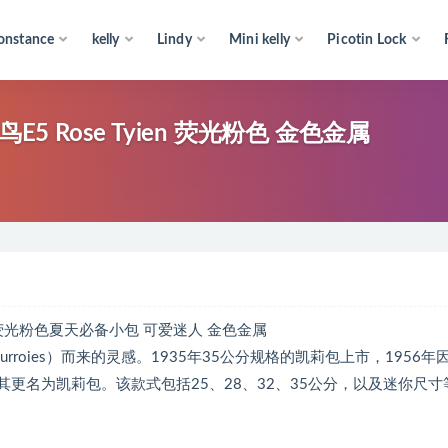
onstance
kelly
Lindy
Mini kelly
Picotin Lock
e鸵鸟E5 Rose Tyien 荧光粉色 金色金属
en糖果粉色 荧光粉色夏天必备小包 可爱迷人 金色金属
ourroies）而来的灵感。1935年35公分规格的凯莉包上市，1956年
将其更名为凯莉包。该款式包括25、28、32、35公分，以及迷你尺寸