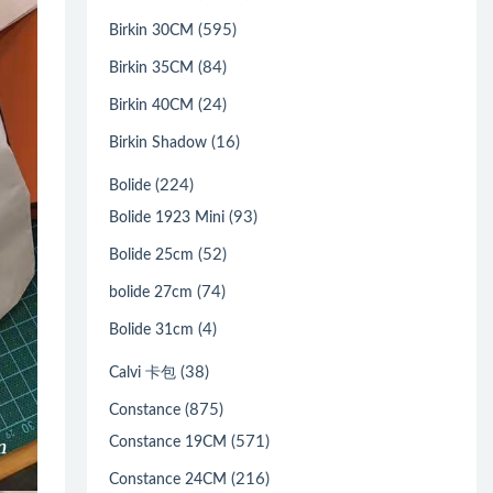
(595)
Birkin 30CM
(84)
Birkin 35CM
(24)
Birkin 40CM
(16)
Birkin Shadow
(224)
Bolide
(93)
Bolide 1923 Mini
(52)
Bolide 25cm
(74)
bolide 27cm
(4)
Bolide 31cm
(38)
Calvi 卡包
(875)
Constance
(571)
Constance 19CM
(216)
Constance 24CM