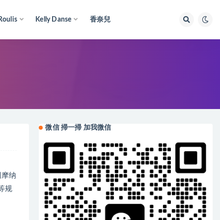
Roulis
Kelly Danse
香奈兒
微信 掃一掃 加我微信
因摩纳
等规