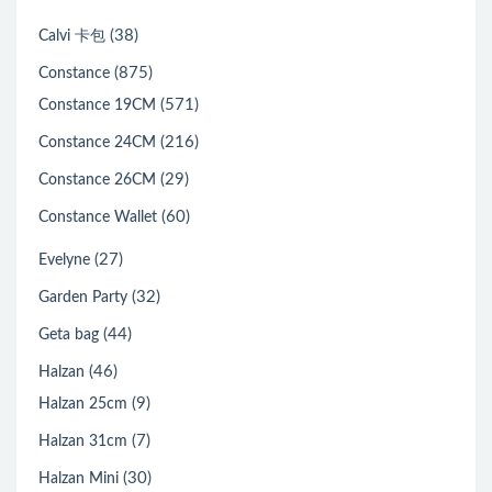
(38)
Calvi 卡包
(875)
Constance
(571)
Constance 19CM
(216)
Constance 24CM
(29)
Constance 26CM
(60)
Constance Wallet
(27)
Evelyne
(32)
Garden Party
(44)
Geta bag
(46)
Halzan
(9)
Halzan 25cm
(7)
Halzan 31cm
(30)
Halzan Mini