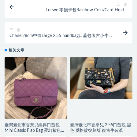
上一篇
Loewe 零錢卡包Rainbow Coin/Card Holder
Multicolor/Black
下一篇
Chane.28cm中號Large 2.55 handbag口蓋包復古小牛皮
金扣黑與酒紅
相关文章
臺灣臺北市香奈兒經典口蓋包
臺灣臺北市香奈兒 2.55口蓋包 黑
Mini Classic Flap Bag 夢幻紫色小
色 菱格紋復刻版 復古牛皮革
羊皮