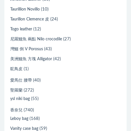
(10)
Taurillion Novillo
(24)
Taurillon Clemence 皮
(12)
Togo leather
(27)
尼羅鱷魚 兩點 Nilo crocodile
(43)
灣鱷 倒 V Porosus
(42)
美洲鱷魚 方塊 Alligator
(1)
鴕鳥皮
(40)
愛馬仕 腰帶
(272)
聖羅蘭
(55)
ysl niki bag
(740)
香奈兒
(168)
Leboy bag
(59)
Vanity case bag