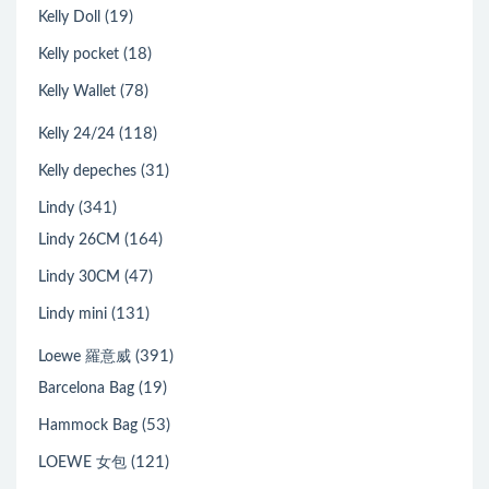
(19)
Kelly Doll
(18)
Kelly pocket
(78)
Kelly Wallet
(118)
Kelly 24/24
(31)
Kelly depeches
(341)
Lindy
(164)
Lindy 26CM
(47)
Lindy 30CM
(131)
Lindy mini
(391)
Loewe 羅意威
(19)
Barcelona Bag
(53)
Hammock Bag
(121)
LOEWE 女包