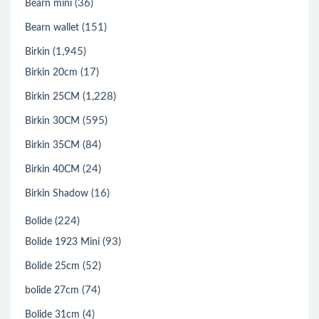
(36)
Béarn mini
(151)
Bearn wallet
(1,945)
Birkin
(17)
Birkin 20cm
(1,228)
Birkin 25CM
(595)
Birkin 30CM
(84)
Birkin 35CM
(24)
Birkin 40CM
(16)
Birkin Shadow
(224)
Bolide
(93)
Bolide 1923 Mini
(52)
Bolide 25cm
(74)
bolide 27cm
(4)
Bolide 31cm