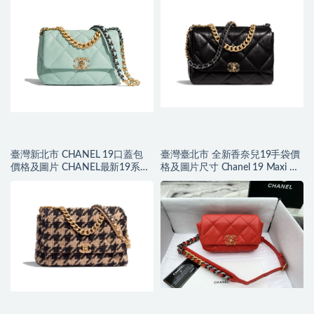
臺灣新北市 CHANEL 19口蓋包
臺灣臺北市 全新香奈兒19手袋價
價格及圖片 CHANEL最新19系列
格及圖片尺寸 Chanel 19 Maxi 口
手袋
蓋包歐洲價格