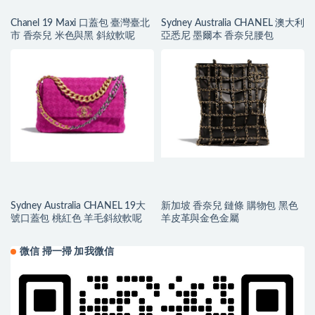
Chanel 19 Maxi 口蓋包 臺灣臺北
Sydney Australia CHANEL 澳大利
市 香奈兒 米色與黑 斜紋軟呢
亞悉尼 墨爾本 香奈兒腰包
Sydney Australia CHANEL 19大
新加坡 香奈兒 鏈條 購物包 黑色
號口蓋包 桃紅色 羊毛斜紋軟呢
羊皮革與金色金屬
微信 掃一掃 加我微信