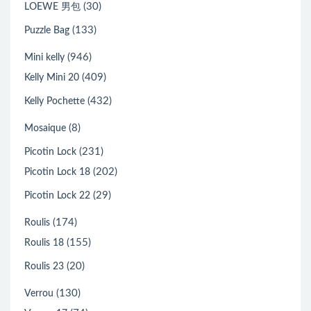
(30)
LOEWE 男包
(133)
Puzzle Bag
(946)
Mini kelly
(409)
Kelly Mini 20
(432)
Kelly Pochette
(8)
Mosaique
(231)
Picotin Lock
(202)
Picotin Lock 18
(29)
Picotin Lock 22
(174)
Roulis
(155)
Roulis 18
(20)
Roulis 23
(130)
Verrou