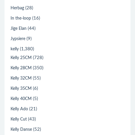
(28)
Herbag
(16)
In the-loop
(44)
Jige Elan
(9)
Jypsiere
(1,380)
kelly
(728)
Kelly 25CM
(350)
Kelly 28CM
(55)
Kelly 32CM
(6)
Kelly 35CM
(5)
Kelly 40CM
(21)
Kelly Ado
(43)
Kelly Cut
(52)
Kelly Danse