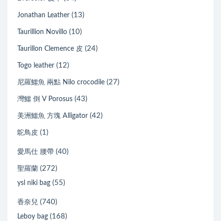
(13)
Jonathan Leather
(10)
Taurillion Novillo
(24)
Taurillon Clemence 皮
(12)
Togo leather
(27)
尼羅鱷魚 兩點 Nilo crocodile
(43)
灣鱷 倒 V Porosus
(42)
美洲鱷魚 方塊 Alligator
(1)
鴕鳥皮
(40)
愛馬仕 腰帶
(272)
聖羅蘭
(55)
ysl niki bag
(740)
香奈兒
(168)
Leboy bag