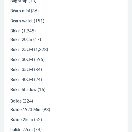
(13)
Bag strap
(36)
Béarn mini
(151)
Bearn wallet
(1,945)
Birkin
(17)
Birkin 20cm
(1,228)
Birkin 25CM
(595)
Birkin 30CM
(84)
Birkin 35CM
(24)
Birkin 40CM
(16)
Birkin Shadow
(224)
Bolide
(93)
Bolide 1923 Mini
(52)
Bolide 25cm
(74)
bolide 27cm