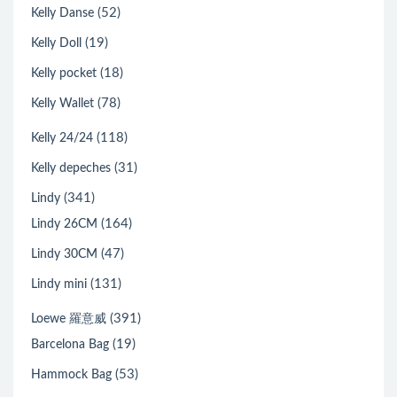
(52)
Kelly Danse
(19)
Kelly Doll
(18)
Kelly pocket
(78)
Kelly Wallet
(118)
Kelly 24/24
(31)
Kelly depeches
(341)
Lindy
(164)
Lindy 26CM
(47)
Lindy 30CM
(131)
Lindy mini
(391)
Loewe 羅意威
(19)
Barcelona Bag
(53)
Hammock Bag