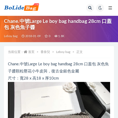
全部
Chane.中號Large Le boy bag handbag 28cm 口蓋
包 灰色魚子醬
Leboy bag
2018-01-09
0
1.8K
当前位置：
首页
香奈兒
Leboy bag
正文
Chane.中號Large Le boy bag handbag 28cm 口蓋包 灰色魚
子醬顆粒壓花小牛皮與，復古金銀色金屬
尺寸：寬28 x 高18 x 厚10cm