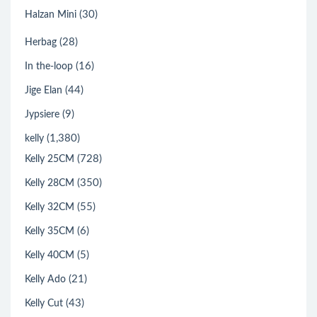
(30)
Halzan Mini
(28)
Herbag
(16)
In the-loop
(44)
Jige Elan
(9)
Jypsiere
(1,380)
kelly
(728)
Kelly 25CM
(350)
Kelly 28CM
(55)
Kelly 32CM
(6)
Kelly 35CM
(5)
Kelly 40CM
(21)
Kelly Ado
(43)
Kelly Cut