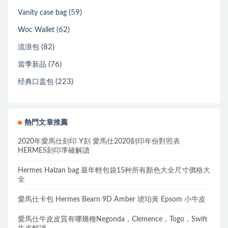
(59)
Vanity case bag
(62)
Woc Wallet
(82)
流浪包
(76)
當季新品
(223)
经典口盖包
熱門文章推薦
2020年愛馬仕刻印 Y刻 愛馬仕2020刻印年份對照表
HERMES刻印準確解讀
Hermes Halzan bag 最年輕包袋15种所有顏色大全尺寸價格大
全
愛馬仕卡包 Hermes Bearn 9D Amber 琥珀黃 Epsom 小牛皮
愛馬仕牛皮皮質有哪幾種Negonda，Clemence，Togo，Swift