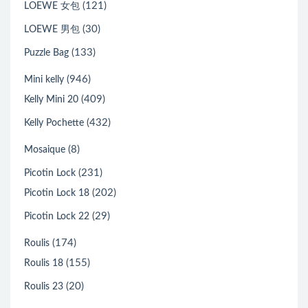
(121)
LOEWE 女包
(30)
LOEWE 男包
(133)
Puzzle Bag
(946)
Mini kelly
(409)
Kelly Mini 20
(432)
Kelly Pochette
(8)
Mosaique
(231)
Picotin Lock
(202)
Picotin Lock 18
(29)
Picotin Lock 22
(174)
Roulis
(155)
Roulis 18
(20)
Roulis 23