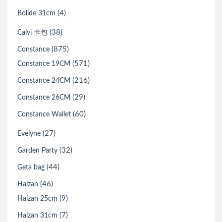
(4)
Bolide 31cm
(38)
Calvi 卡包
(875)
Constance
(571)
Constance 19CM
(216)
Constance 24CM
(29)
Constance 26CM
(60)
Constance Wallet
(27)
Evelyne
(32)
Garden Party
(44)
Geta bag
(46)
Halzan
(9)
Halzan 25cm
(7)
Halzan 31cm