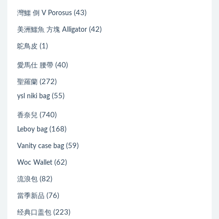
(43)
灣鱷 倒 V Porosus
(42)
美洲鱷魚 方塊 Alligator
(1)
鴕鳥皮
(40)
愛馬仕 腰帶
(272)
聖羅蘭
(55)
ysl niki bag
(740)
香奈兒
(168)
Leboy bag
(59)
Vanity case bag
(62)
Woc Wallet
(82)
流浪包
(76)
當季新品
(223)
经典口盖包