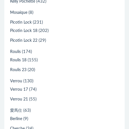
(432)
Kelly Pochette
(8)
Mosaique
(231)
Picotin Lock
(202)
Picotin Lock 18
(29)
Picotin Lock 22
(174)
Roulis
(155)
Roulis 18
(20)
Roulis 23
(130)
Verrou
(74)
Verrou 17
(55)
Verrou 21
(63)
愛馬仕
(9)
Berline
(24)
Cherche