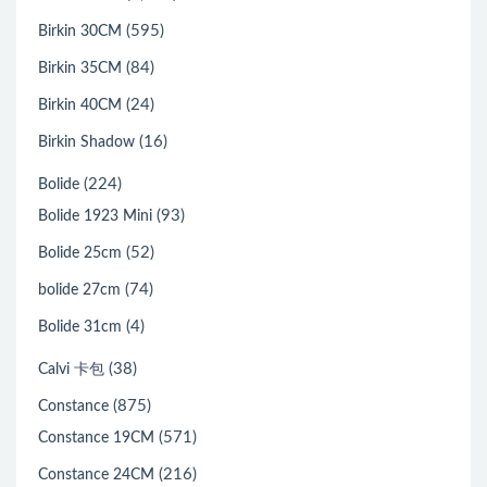
(595)
Birkin 30CM
(84)
Birkin 35CM
(24)
Birkin 40CM
(16)
Birkin Shadow
(224)
Bolide
(93)
Bolide 1923 Mini
(52)
Bolide 25cm
(74)
bolide 27cm
(4)
Bolide 31cm
(38)
Calvi 卡包
(875)
Constance
(571)
Constance 19CM
(216)
Constance 24CM