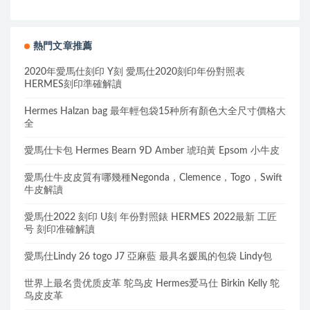
熱門文章推薦
2020年愛馬仕刻印 Y刻 愛馬仕2020刻印年份對照表
HERMES刻印準確解讀
Hermes Halzan bag 最年輕包袋15种所有顏色大全尺寸價格大
全
愛馬仕卡包 Hermes Bearn 9D Amber 琥珀黃 Epsom 小牛皮
愛馬仕牛皮皮質有哪幾種Negonda，Clemence，Togo，Swift
牛皮解讀
愛馬仕2022 刻印 U刻 年份對照錶 HERMES 2022最新 工匠
号 刻印准確解讀
愛馬仕Lindy 26 togo J7 亞麻藍 最具名媛風的包袋 Lindy包
世界上最名贵优质皮革 鸵鸟皮 Hermes爱马仕 Birkin Kelly 鸵
鸟皮皮革