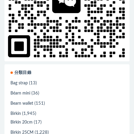
分類目錄
(13)
Bag strap
(36)
Béarn mini
(151)
Bearn wallet
(1,945)
Birkin
(17)
Birkin 20cm
(1,228)
Birkin 25CM