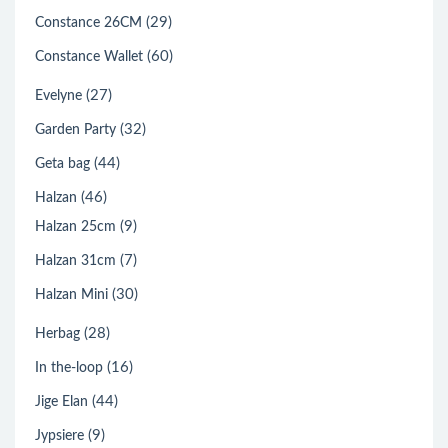
(29)
Constance 26CM
(60)
Constance Wallet
(27)
Evelyne
(32)
Garden Party
(44)
Geta bag
(46)
Halzan
(9)
Halzan 25cm
(7)
Halzan 31cm
(30)
Halzan Mini
(28)
Herbag
(16)
In the-loop
(44)
Jige Elan
(9)
Jypsiere