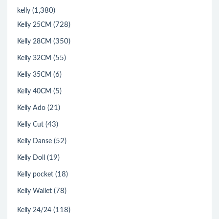
(1,380)
kelly
(728)
Kelly 25CM
(350)
Kelly 28CM
(55)
Kelly 32CM
(6)
Kelly 35CM
(5)
Kelly 40CM
(21)
Kelly Ado
(43)
Kelly Cut
(52)
Kelly Danse
(19)
Kelly Doll
(18)
Kelly pocket
(78)
Kelly Wallet
(118)
Kelly 24/24