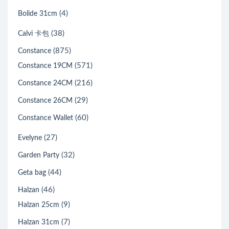
(4)
Bolide 31cm
(38)
Calvi 卡包
(875)
Constance
(571)
Constance 19CM
(216)
Constance 24CM
(29)
Constance 26CM
(60)
Constance Wallet
(27)
Evelyne
(32)
Garden Party
(44)
Geta bag
(46)
Halzan
(9)
Halzan 25cm
(7)
Halzan 31cm