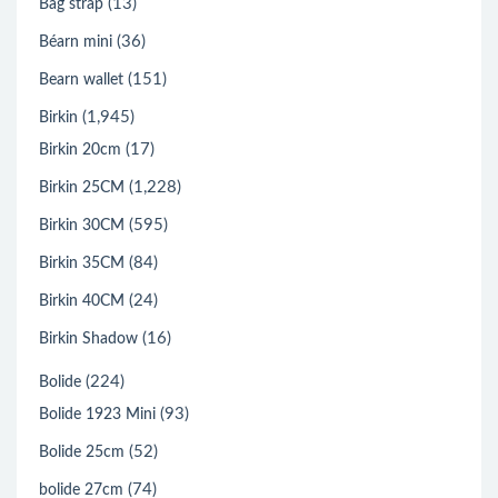
(13)
Bag strap
(36)
Béarn mini
(151)
Bearn wallet
(1,945)
Birkin
(17)
Birkin 20cm
(1,228)
Birkin 25CM
(595)
Birkin 30CM
(84)
Birkin 35CM
(24)
Birkin 40CM
(16)
Birkin Shadow
(224)
Bolide
(93)
Bolide 1923 Mini
(52)
Bolide 25cm
(74)
bolide 27cm