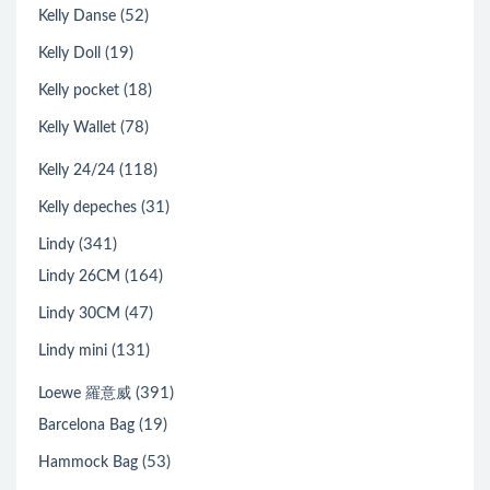
(52)
Kelly Danse
(19)
Kelly Doll
(18)
Kelly pocket
(78)
Kelly Wallet
(118)
Kelly 24/24
(31)
Kelly depeches
(341)
Lindy
(164)
Lindy 26CM
(47)
Lindy 30CM
(131)
Lindy mini
(391)
Loewe 羅意威
(19)
Barcelona Bag
(53)
Hammock Bag