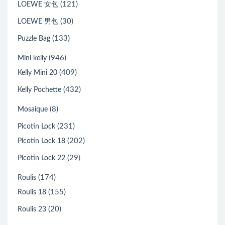
(121)
LOEWE 女包
(30)
LOEWE 男包
(133)
Puzzle Bag
(946)
Mini kelly
(409)
Kelly Mini 20
(432)
Kelly Pochette
(8)
Mosaique
(231)
Picotin Lock
(202)
Picotin Lock 18
(29)
Picotin Lock 22
(174)
Roulis
(155)
Roulis 18
(20)
Roulis 23