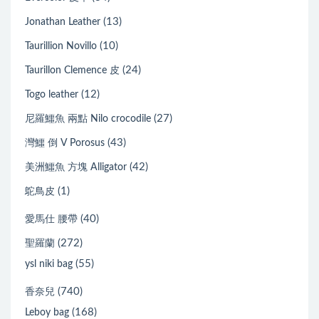
(13)
Jonathan Leather
(10)
Taurillion Novillo
(24)
Taurillon Clemence 皮
(12)
Togo leather
(27)
尼羅鱷魚 兩點 Nilo crocodile
(43)
灣鱷 倒 V Porosus
(42)
美洲鱷魚 方塊 Alligator
(1)
鴕鳥皮
(40)
愛馬仕 腰帶
(272)
聖羅蘭
(55)
ysl niki bag
(740)
香奈兒
(168)
Leboy bag