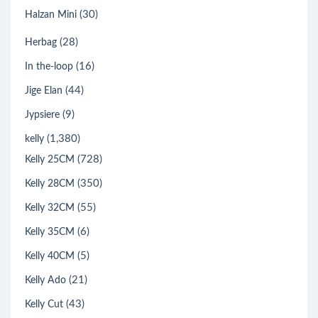
(30)
Halzan Mini
(28)
Herbag
(16)
In the-loop
(44)
Jige Elan
(9)
Jypsiere
(1,380)
kelly
(728)
Kelly 25CM
(350)
Kelly 28CM
(55)
Kelly 32CM
(6)
Kelly 35CM
(5)
Kelly 40CM
(21)
Kelly Ado
(43)
Kelly Cut