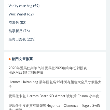
(59)
Vanity case bag
(62)
Woc Wallet
(82)
流浪包
(76)
當季新品
(223)
经典口盖包
熱門文章推薦
2020年愛馬仕刻印 Y刻 愛馬仕2020刻印年份對照表
HERMES刻印準確解讀
Hermes Halzan bag 最年輕包袋15种所有顏色大全尺寸價格大
全
愛馬仕卡包 Hermes Bearn 9D Amber 琥珀黃 Epsom 小牛皮
愛馬仕牛皮皮質有哪幾種Negonda，Clemence，Togo，Swift