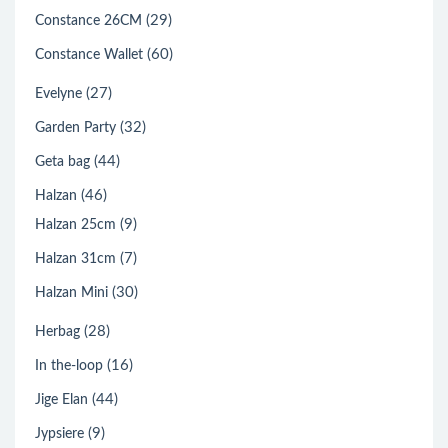
(29)
Constance 26CM
(60)
Constance Wallet
(27)
Evelyne
(32)
Garden Party
(44)
Geta bag
(46)
Halzan
(9)
Halzan 25cm
(7)
Halzan 31cm
(30)
Halzan Mini
(28)
Herbag
(16)
In the-loop
(44)
Jige Elan
(9)
Jypsiere