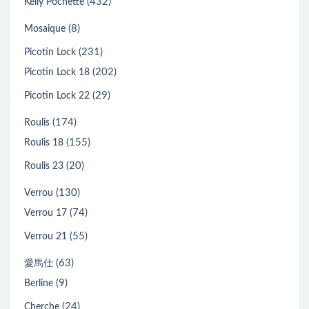
(432)
Kelly Pochette
(8)
Mosaique
(231)
Picotin Lock
(202)
Picotin Lock 18
(29)
Picotin Lock 22
(174)
Roulis
(155)
Roulis 18
(20)
Roulis 23
(130)
Verrou
(74)
Verrou 17
(55)
Verrou 21
(63)
愛馬仕
(9)
Berline
(24)
Cherche