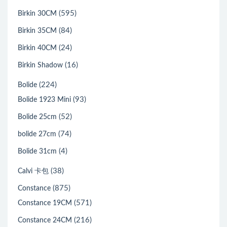
(595)
Birkin 30CM
(84)
Birkin 35CM
(24)
Birkin 40CM
(16)
Birkin Shadow
(224)
Bolide
(93)
Bolide 1923 Mini
(52)
Bolide 25cm
(74)
bolide 27cm
(4)
Bolide 31cm
(38)
Calvi 卡包
(875)
Constance
(571)
Constance 19CM
(216)
Constance 24CM