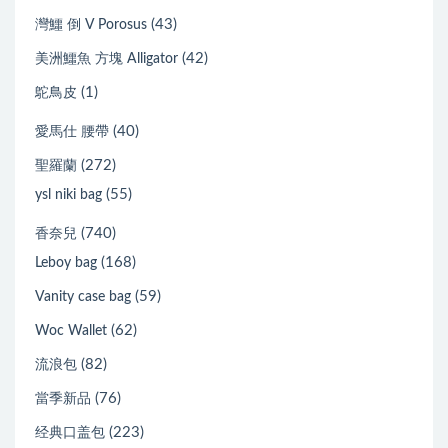
(43)
灣鱷 倒 V Porosus
(42)
美洲鱷魚 方塊 Alligator
(1)
鴕鳥皮
(40)
愛馬仕 腰帶
(272)
聖羅蘭
(55)
ysl niki bag
(740)
香奈兒
(168)
Leboy bag
(59)
Vanity case bag
(62)
Woc Wallet
(82)
流浪包
(76)
當季新品
(223)
经典口盖包