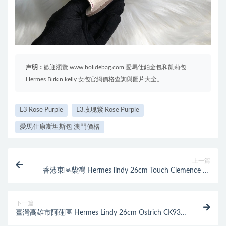
声明：
歡迎瀏覽 www.bolidebag.com 愛馬仕鉑金包和凱莉包
Hermes Birkin kelly 女包官網價格查詢與圖片大全。
L3 Rose Purple
L3玫瑰紫 Rose Purple
愛馬仕康斯坦斯包 澳門價格
上一篇
香港東區柴灣 Hermes lindy 26cm Touch Clemence 8L
Beton 手腕霧面鱷魚
下一篇
臺灣高雄市阿蓮區 Hermes Lindy 26cm Ostrich CK93
Orange Phw