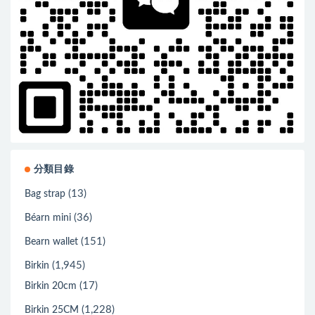
分類目錄
(13)
Bag strap
(36)
Béarn mini
(151)
Bearn wallet
(1,945)
Birkin
(17)
Birkin 20cm
(1,228)
Birkin 25CM