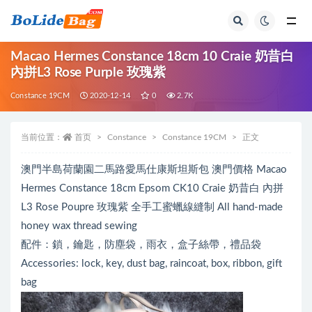
全部
Macao Hermes Constance 18cm 10 Craie 奶昔白
內拼L3 Rose Purple 玫瑰紫
Constance 19CM
2020-12-14
0
2.7K
当前位置：
首页
Constance
Constance 19CM
正文
澳門半島荷蘭園二馬路愛馬仕康斯坦斯包 澳門價格 Macao
Hermes Constance 18cm Epsom CK10 Craie 奶昔白 內拼
L3 Rose Poupre 玫瑰紫 全手工蜜蠟線縫制 All hand-made
honey wax thread sewing
配件：鎖，鑰匙，防塵袋，雨衣，盒子絲帶，禮品袋
Accessories: lock, key, dust bag, raincoat, box, ribbon, gift
bag