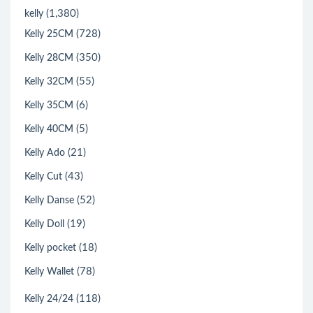
(1,380)
kelly
(728)
Kelly 25CM
(350)
Kelly 28CM
(55)
Kelly 32CM
(6)
Kelly 35CM
(5)
Kelly 40CM
(21)
Kelly Ado
(43)
Kelly Cut
(52)
Kelly Danse
(19)
Kelly Doll
(18)
Kelly pocket
(78)
Kelly Wallet
(118)
Kelly 24/24