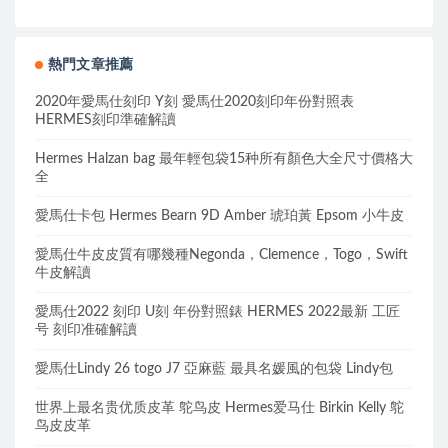
熱門文章推薦
2020年愛馬仕刻印 Y刻 愛馬仕2020刻印年份對照表
HERMES刻印準確解讀
Hermes Halzan bag 最年輕包袋15种所有顏色大全尺寸價格大
全
愛馬仕卡包 Hermes Bearn 9D Amber 琥珀黃 Epsom 小牛皮
愛馬仕牛皮皮質有哪幾種Negonda，Clemence，Togo，Swift
牛皮解讀
愛馬仕2022 刻印 U刻 年份對照錶 HERMES 2022最新 工匠
号 刻印准確解讀
愛馬仕Lindy 26 togo J7 亞麻藍 最具名媛風的包袋 Lindy包
世界上最名贵优质皮革 鸵鸟皮 Hermes爱马仕 Birkin Kelly 鸵
鸟皮皮革