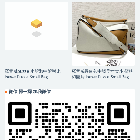
小牛皮
羅意威puzzle 小號和中號對比
羅意威幾何包中號尺寸大小 價格
loewe Puzzle Small Bag
和圖片 loewe Puzzle Small Bag
微信 掃一掃 加我微信