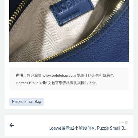
声明：
歡迎瀏覽 www.bolidebag.com 愛馬仕鉑金包和凱莉包
Hermes Birkin kelly 女包官網價格查詢與圖片大全。
Puzzle Small Bag
上一篇
Loewe羅意威小號幾何包 Puzzle Small Bag
Apricot/Orange 顆粒小牛皮