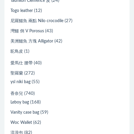
(24)
Taurillon Clemence 皮
(12)
Togo leather
(27)
尼羅鱷魚 兩點 Nilo crocodile
(43)
灣鱷 倒 V Porosus
(42)
美洲鱷魚 方塊 Alligator
(1)
鴕鳥皮
(40)
愛馬仕 腰帶
(272)
聖羅蘭
(55)
ysl niki bag
(740)
香奈兒
(168)
Leboy bag
(59)
Vanity case bag
(62)
Woc Wallet
(82)
流浪包