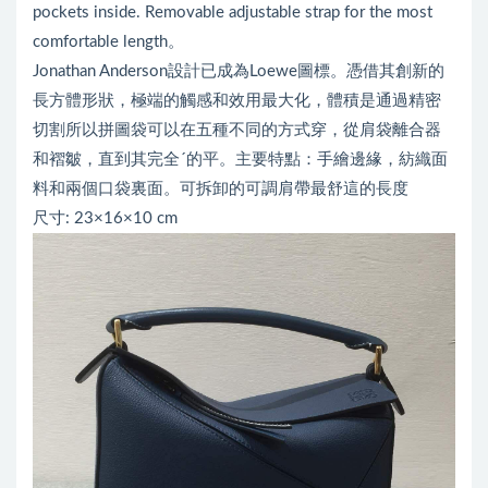
pockets inside. Removable adjustable strap for the most
comfortable length。
Jonathan Anderson設計已成為Loewe圖標。憑借其創新的
長方體形狀，極端的觸感和效用最大化，體積是通過精密
切割所以拼圖袋可以在五種不同的方式穿，從肩袋離合器
和褶皺，直到其完全´的平。主要特點：手繪邊緣，紡織面
料和兩個口袋裏面。可拆卸的可調肩帶最舒這的長度
尺寸: 23×16×10 cm