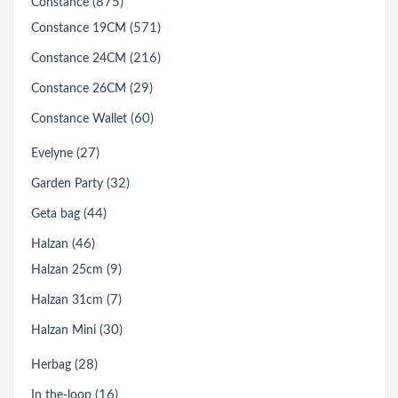
(875)
Constance
(571)
Constance 19CM
(216)
Constance 24CM
(29)
Constance 26CM
(60)
Constance Wallet
(27)
Evelyne
(32)
Garden Party
(44)
Geta bag
(46)
Halzan
(9)
Halzan 25cm
(7)
Halzan 31cm
(30)
Halzan Mini
(28)
Herbag
(16)
In the-loop