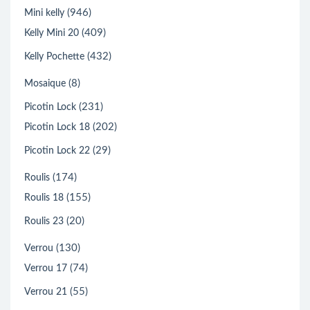
(946)
Mini kelly
(409)
Kelly Mini 20
(432)
Kelly Pochette
(8)
Mosaique
(231)
Picotin Lock
(202)
Picotin Lock 18
(29)
Picotin Lock 22
(174)
Roulis
(155)
Roulis 18
(20)
Roulis 23
(130)
Verrou
(74)
Verrou 17
(55)
Verrou 21