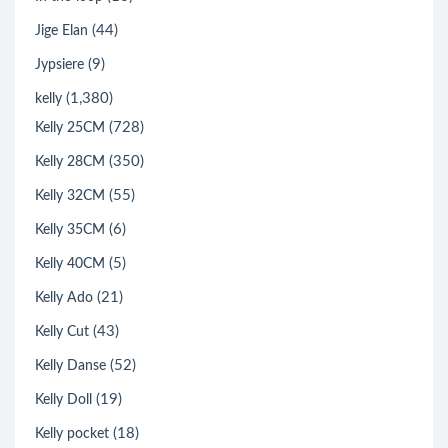
(44)
Jige Elan
(9)
Jypsiere
(1,380)
kelly
(728)
Kelly 25CM
(350)
Kelly 28CM
(55)
Kelly 32CM
(6)
Kelly 35CM
(5)
Kelly 40CM
(21)
Kelly Ado
(43)
Kelly Cut
(52)
Kelly Danse
(19)
Kelly Doll
(18)
Kelly pocket