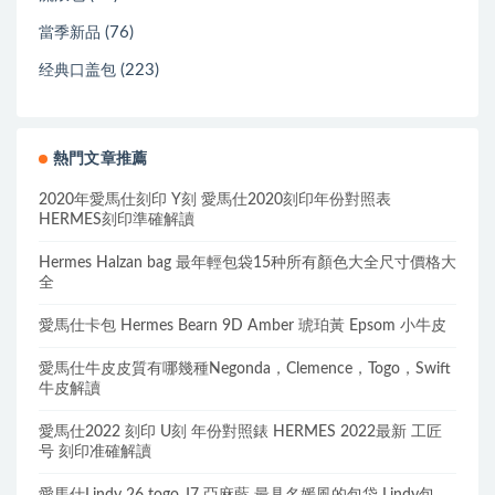
(76)
當季新品
(223)
经典口盖包
熱門文章推薦
2020年愛馬仕刻印 Y刻 愛馬仕2020刻印年份對照表
HERMES刻印準確解讀
Hermes Halzan bag 最年輕包袋15种所有顏色大全尺寸價格大
全
愛馬仕卡包 Hermes Bearn 9D Amber 琥珀黃 Epsom 小牛皮
愛馬仕牛皮皮質有哪幾種Negonda，Clemence，Togo，Swift
牛皮解讀
愛馬仕2022 刻印 U刻 年份對照錶 HERMES 2022最新 工匠
号 刻印准確解讀