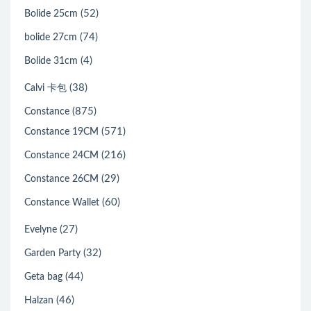
(52)
Bolide 25cm
(74)
bolide 27cm
(4)
Bolide 31cm
(38)
Calvi 卡包
(875)
Constance
(571)
Constance 19CM
(216)
Constance 24CM
(29)
Constance 26CM
(60)
Constance Wallet
(27)
Evelyne
(32)
Garden Party
(44)
Geta bag
(46)
Halzan