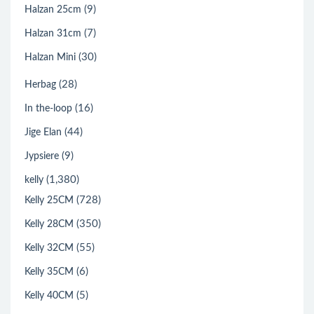
(9)
Halzan 25cm
(7)
Halzan 31cm
(30)
Halzan Mini
(28)
Herbag
(16)
In the-loop
(44)
Jige Elan
(9)
Jypsiere
(1,380)
kelly
(728)
Kelly 25CM
(350)
Kelly 28CM
(55)
Kelly 32CM
(6)
Kelly 35CM
(5)
Kelly 40CM