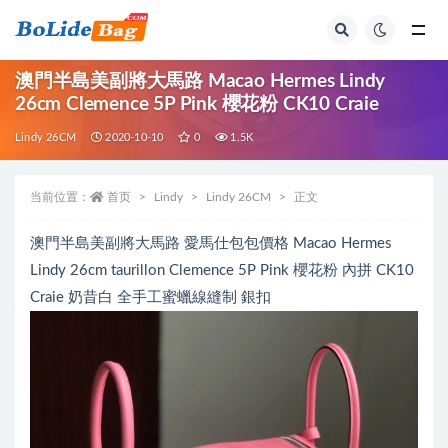
全部
澳門半島美副將大馬路 Macao Hermes Lindy
26cm Clemence 5P Pink 櫻花粉 CK10 Craie
Lindy 26CM
2020-10-10
0
1.5K
当前位置：
首页
Lindy
Lindy 26CM
正文
澳門半島美副將大馬路 愛馬仕包包價格 Macao Hermes
Lindy 26cm taurillon Clemence 5P Pink 櫻花粉 內拼 CK10
Craie 奶昔白 全手工蜜蠟線縫制 銀扣