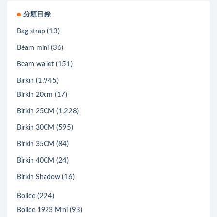
分類目錄
(13)
Bag strap
(36)
Béarn mini
(151)
Bearn wallet
(1,945)
Birkin
(17)
Birkin 20cm
(1,228)
Birkin 25CM
(595)
Birkin 30CM
(84)
Birkin 35CM
(24)
Birkin 40CM
(16)
Birkin Shadow
(224)
Bolide
(93)
Bolide 1923 Mini