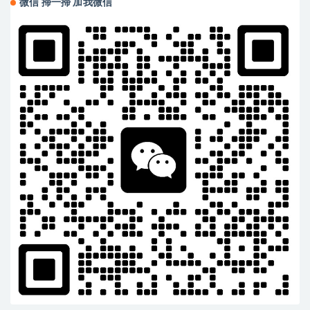
微信 掃一掃 加我微信