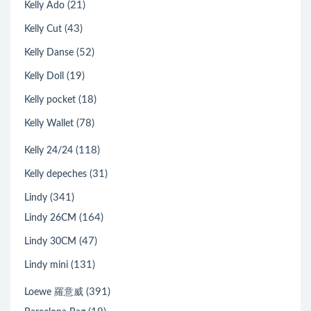
(21)
Kelly Ado
(43)
Kelly Cut
(52)
Kelly Danse
(19)
Kelly Doll
(18)
Kelly pocket
(78)
Kelly Wallet
(118)
Kelly 24/24
(31)
Kelly depeches
(341)
Lindy
(164)
Lindy 26CM
(47)
Lindy 30CM
(131)
Lindy mini
(391)
Loewe 羅意威