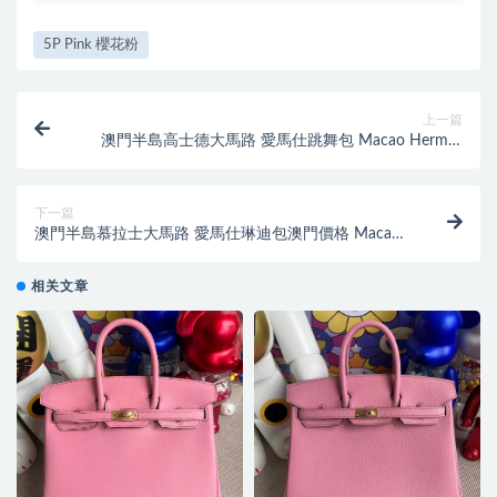
5P Pink 櫻花粉
上一篇
澳門半島高士德大馬路 愛馬仕跳舞包 Macao Hermes
Kelly Danse Evercolor CC89
下一篇
澳門半島慕拉士大馬路 愛馬仕琳迪包澳門價格 Macao
Hermes Lindy 26cm 37 Gold
相关文章