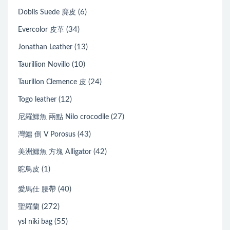
(6)
Doblis Suede 麂皮
(34)
Evercolor 皮革
(13)
Jonathan Leather
(10)
Taurillion Novillo
(24)
Taurillon Clemence 皮
(12)
Togo leather
(27)
尼羅鱷魚 兩點 Nilo crocodile
(43)
灣鱷 倒 V Porosus
(42)
美洲鱷魚 方塊 Alligator
(1)
鴕鳥皮
(40)
愛馬仕 腰帶
(272)
聖羅蘭
(55)
ysl niki bag