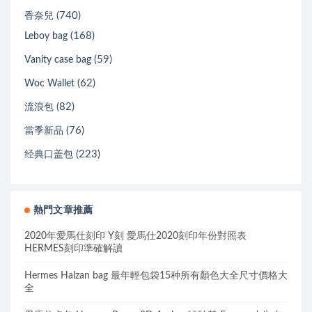
(740)
香奈兒
(168)
Leboy bag
(59)
Vanity case bag
(62)
Woc Wallet
(82)
流浪包
(76)
當季新品
(223)
经典口盖包
熱門文章推薦
2020年愛馬仕刻印 Y刻 愛馬仕2020刻印年份對照表
HERMES刻印準確解讀
Hermes Halzan bag 最年輕包袋15种所有顏色大全尺寸價格大
全