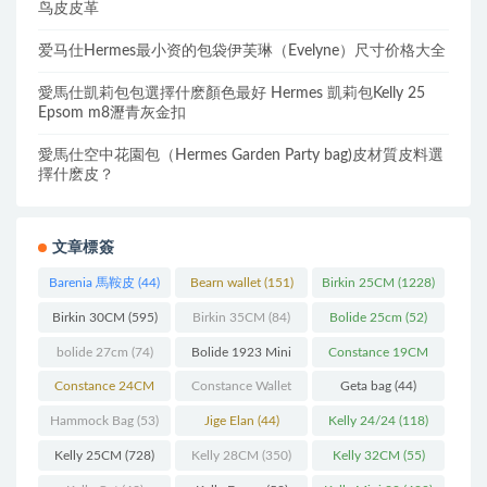
鸟皮皮革
爱马仕Hermes最小资的包袋伊芙琳（Evelyne）尺寸价格大全
愛馬仕凱莉包包選擇什麽顏色最好 Hermes 凱莉包Kelly 25
Epsom m8瀝青灰金扣
愛馬仕空中花園包（Hermes Garden Party bag)皮材質皮料選
擇什麽皮？
文章標簽
Barenia 馬鞍皮
(44)
Bearn wallet
(151)
Birkin 25CM
(1228)
Birkin 30CM
(595)
Birkin 35CM
(84)
Bolide 25cm
(52)
bolide 27cm
(74)
Bolide 1923 Mini
Constance 19CM
(93)
(571)
Constance 24CM
Constance Wallet
Geta bag
(44)
(216)
(60)
Hammock Bag
(53)
Jige Elan
(44)
Kelly 24/24
(118)
Kelly 25CM
(728)
Kelly 28CM
(350)
Kelly 32CM
(55)