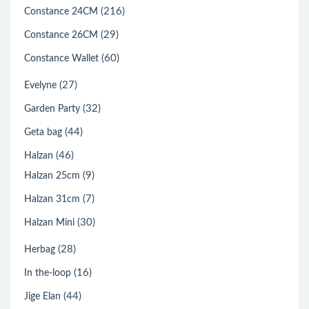
(216)
Constance 24CM
(29)
Constance 26CM
(60)
Constance Wallet
(27)
Evelyne
(32)
Garden Party
(44)
Geta bag
(46)
Halzan
(9)
Halzan 25cm
(7)
Halzan 31cm
(30)
Halzan Mini
(28)
Herbag
(16)
In the-loop
(44)
Jige Elan