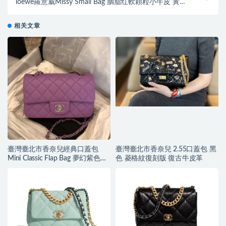
loewe羅意威Missy Small Bag 胭脂红軟顆粒小牛皮 黃金
麂皮襯裏
相关文章
臺灣臺北市香奈兒經典口蓋包
臺灣臺北市香奈兒 2.55口蓋包 黑
Mini Classic Flap Bag 夢幻紫色小
色 菱格紋復刻版 復古牛皮革
羊皮