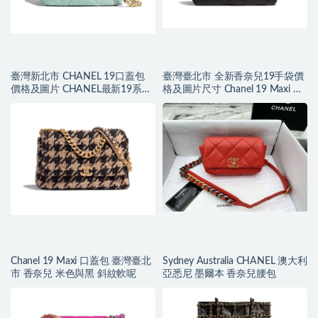
臺灣新北市 CHANEL 19口蓋包
臺灣臺北市 全新香奈兒19手袋價
價格及圖片 CHANEL最新19系列
格及圖片尺寸 Chanel 19 Maxi 口
手袋
蓋包歐洲價格
Chanel 19 Maxi 口蓋包 臺灣臺北
Sydney Australia CHANEL 澳大利
市 香奈兒 米色與黑 斜紋軟呢
亞悉尼 墨爾本 香奈兒腰包