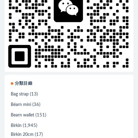
分類目錄
(13)
Bag strap
(36)
Béarn mini
(151)
Bearn wallet
(1,945)
Birkin
(17)
Birkin 20cm