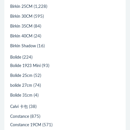
(1,228)
Birkin 25CM
(595)
Birkin 30CM
(84)
Birkin 35CM
(24)
Birkin 40CM
(16)
Birkin Shadow
(224)
Bolide
(93)
Bolide 1923 Mini
(52)
Bolide 25cm
(74)
bolide 27cm
(4)
Bolide 31cm
(38)
Calvi 卡包
(875)
Constance
(571)
Constance 19CM