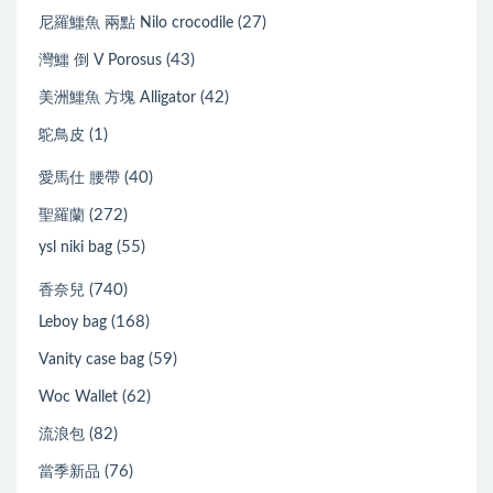
(27)
尼羅鱷魚 兩點 Nilo crocodile
(43)
灣鱷 倒 V Porosus
(42)
美洲鱷魚 方塊 Alligator
(1)
鴕鳥皮
(40)
愛馬仕 腰帶
(272)
聖羅蘭
(55)
ysl niki bag
(740)
香奈兒
(168)
Leboy bag
(59)
Vanity case bag
(62)
Woc Wallet
(82)
流浪包
(76)
當季新品