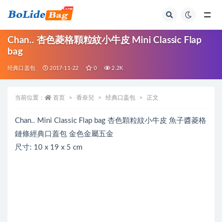
全部
Chan.. 杏色菱格顆粒紋小牛皮 Mini Classic Flap
bag
经典口盖包
2017-11-22
0
2.2K
当前位置：
首页
香奈兒
经典口盖包
正文
Chan.. Mini Classic Flap bag 杏色顆粒紋小牛皮 魚子醬菱格
鏈條經典口蓋包 金色金屬五金
尺寸: 10 x 19 x 5 cm