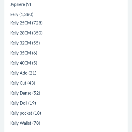
(9)
Jypsiere
(1,380)
kelly
(728)
Kelly 25CM
(350)
Kelly 28CM
(55)
Kelly 32CM
(6)
Kelly 35CM
(5)
Kelly 40CM
(21)
Kelly Ado
(43)
Kelly Cut
(52)
Kelly Danse
(19)
Kelly Doll
(18)
Kelly pocket
(78)
Kelly Wallet