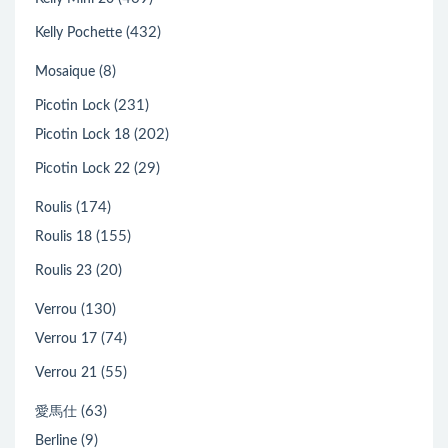
(432)
Kelly Pochette
(8)
Mosaique
(231)
Picotin Lock
(202)
Picotin Lock 18
(29)
Picotin Lock 22
(174)
Roulis
(155)
Roulis 18
(20)
Roulis 23
(130)
Verrou
(74)
Verrou 17
(55)
Verrou 21
(63)
愛馬仕
(9)
Berline