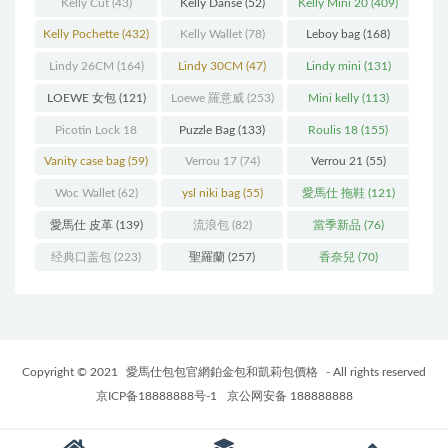
Kelly Cut
(43)
Kelly Danse
(52)
Kelly Mini 20
(409)
Kelly Pochette
(432)
Kelly Wallet
(78)
Leboy bag
(168)
Lindy 26CM
(164)
Lindy 30CM
(47)
Lindy mini
(131)
LOEWE 女包
(121)
Loewe 羅意威
(253)
Mini kelly
(113)
Picotin Lock 18
Puzzle Bag
(133)
Roulis 18
(155)
(202)
Vanity case bag
(59)
Verrou 17
(74)
Verrou 21
(55)
Woc Wallet
(62)
ysl niki bag
(55)
愛馬仕 拖鞋
(121)
愛馬仕 皮革
(139)
流浪包
(82)
當季新品
(76)
经典口盖包
(223)
聖羅蘭
(257)
香奈兒
(70)
Copyright © 2021
愛馬仕包包官網鉑金包和凱莉包價格
- All rights reserved
京ICP备18888888号-1
京公网安备 188888888