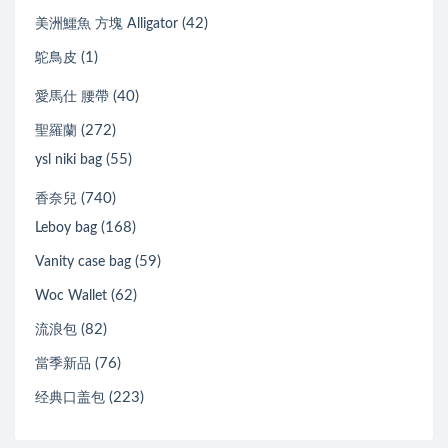
(42)
美洲鱷魚 方塊 Alligator
(1)
鴕鳥皮
(40)
愛馬仕 腰帶
(272)
聖羅蘭
(55)
ysl niki bag
(740)
香奈兒
(168)
Leboy bag
(59)
Vanity case bag
(62)
Woc Wallet
(82)
流浪包
(76)
當季新品
(223)
经典口盖包