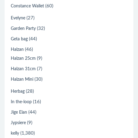
(60)
Constance Wallet
(27)
Evelyne
(32)
Garden Party
(44)
Geta bag
(46)
Halzan
(9)
Halzan 25cm
(7)
Halzan 31cm
(30)
Halzan Mini
(28)
Herbag
(16)
In the-loop
(44)
Jige Elan
(9)
Jypsiere
(1,380)
kelly