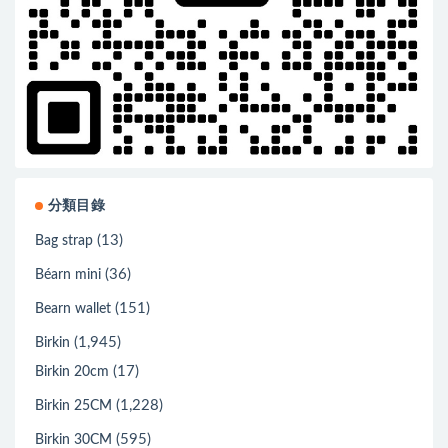
分類目錄
(13)
Bag strap
(36)
Béarn mini
(151)
Bearn wallet
(1,945)
Birkin
(17)
Birkin 20cm
(1,228)
Birkin 25CM
(595)
Birkin 30CM