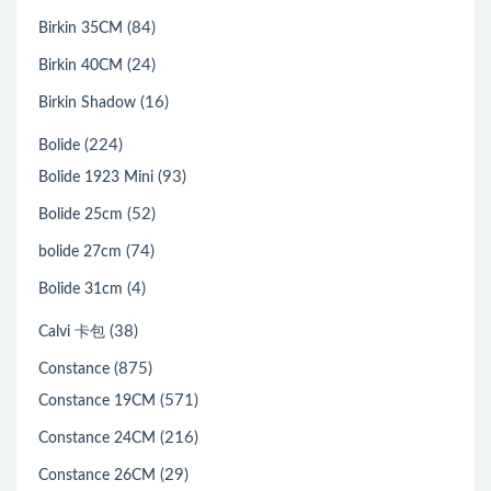
(84)
Birkin 35CM
(24)
Birkin 40CM
(16)
Birkin Shadow
(224)
Bolide
(93)
Bolide 1923 Mini
(52)
Bolide 25cm
(74)
bolide 27cm
(4)
Bolide 31cm
(38)
Calvi 卡包
(875)
Constance
(571)
Constance 19CM
(216)
Constance 24CM
(29)
Constance 26CM