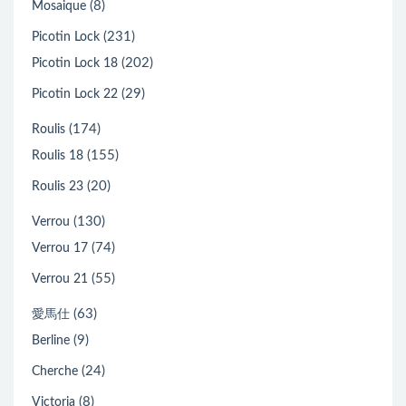
(8)
Mosaique
(231)
Picotin Lock
(202)
Picotin Lock 18
(29)
Picotin Lock 22
(174)
Roulis
(155)
Roulis 18
(20)
Roulis 23
(130)
Verrou
(74)
Verrou 17
(55)
Verrou 21
(63)
愛馬仕
(9)
Berline
(24)
Cherche
(8)
Victoria