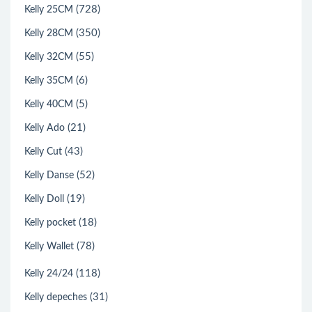
(728)
Kelly 25CM
(350)
Kelly 28CM
(55)
Kelly 32CM
(6)
Kelly 35CM
(5)
Kelly 40CM
(21)
Kelly Ado
(43)
Kelly Cut
(52)
Kelly Danse
(19)
Kelly Doll
(18)
Kelly pocket
(78)
Kelly Wallet
(118)
Kelly 24/24
(31)
Kelly depeches