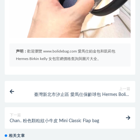
声明：
歡迎瀏覽 www.bolidebag.com 愛馬仕鉑金包和凱莉包
Hermes Birkin kelly 女包官網價格查詢與圖片大全。
上一篇
臺灣新北市汐止區 愛馬仕保齡球包 Hermes Bolide
epsom皮 27cm Z6 孔雀綠 Malachite
下一篇
Chan.. 粉色顆粒紋小牛皮 Mini Classic Flap bag
相关文章