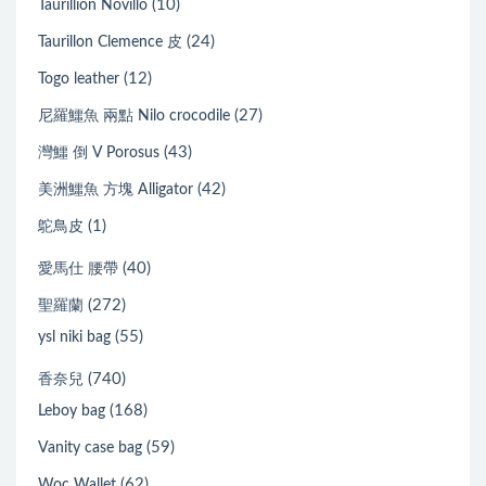
(10)
Taurillion Novillo
(24)
Taurillon Clemence 皮
(12)
Togo leather
(27)
尼羅鱷魚 兩點 Nilo crocodile
(43)
灣鱷 倒 V Porosus
(42)
美洲鱷魚 方塊 Alligator
(1)
鴕鳥皮
(40)
愛馬仕 腰帶
(272)
聖羅蘭
(55)
ysl niki bag
(740)
香奈兒
(168)
Leboy bag
(59)
Vanity case bag
(62)
Woc Wallet