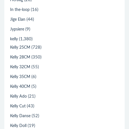
Herbag
(16)
In the-loop
(44)
Jige Elan
(9)
Jypsiere
(1,380)
kelly
(728)
Kelly 25CM
(350)
Kelly 28CM
(55)
Kelly 32CM
(6)
Kelly 35CM
(5)
Kelly 40CM
(21)
Kelly Ado
(43)
Kelly Cut
(52)
Kelly Danse
(19)
Kelly Doll