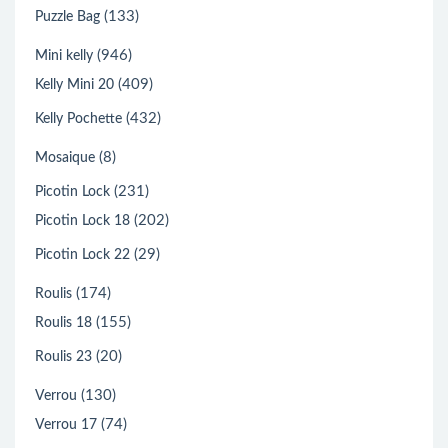
(133)
Puzzle Bag
(946)
Mini kelly
(409)
Kelly Mini 20
(432)
Kelly Pochette
(8)
Mosaique
(231)
Picotin Lock
(202)
Picotin Lock 18
(29)
Picotin Lock 22
(174)
Roulis
(155)
Roulis 18
(20)
Roulis 23
(130)
Verrou
(74)
Verrou 17