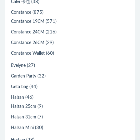
(38)
Calvi 卡包
(875)
Constance
(571)
Constance 19CM
(216)
Constance 24CM
(29)
Constance 26CM
(60)
Constance Wallet
(27)
Evelyne
(32)
Garden Party
(44)
Geta bag
(46)
Halzan
(9)
Halzan 25cm
(7)
Halzan 31cm
(30)
Halzan Mini
(28)