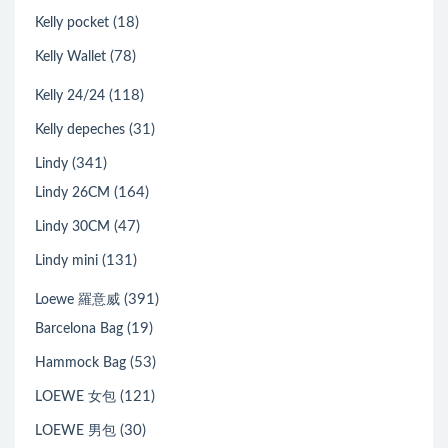
(18)
Kelly pocket
(78)
Kelly Wallet
(118)
Kelly 24/24
(31)
Kelly depeches
(341)
Lindy
(164)
Lindy 26CM
(47)
Lindy 30CM
(131)
Lindy mini
(391)
Loewe 羅意威
(19)
Barcelona Bag
(53)
Hammock Bag
(121)
LOEWE 女包
(30)
LOEWE 男包