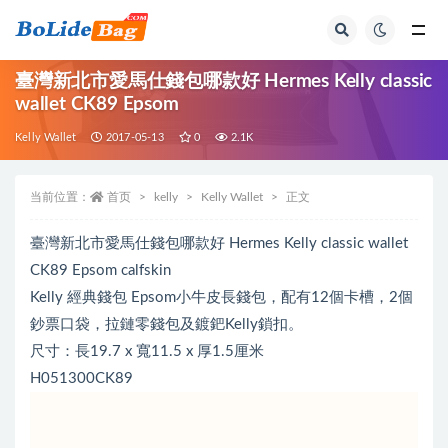
全部
臺灣新北市愛馬仕錢包哪款好 Hermes Kelly classic
wallet CK89 Epsom
Kelly Wallet
2017-05-13
0
2.1K
当前位置：
首页
kelly
Kelly Wallet
正文
臺灣新北市愛馬仕錢包哪款好 Hermes Kelly classic wallet
CK89 Epsom calfskin
Kelly 經典錢包 Epsom小牛皮長錢包，配有12個卡槽，2個
鈔票口袋，拉鏈零錢包及鍍鈀Kelly鎖扣。
尺寸：長19.7 x 寬11.5 x 厚1.5厘米
H051300CK89