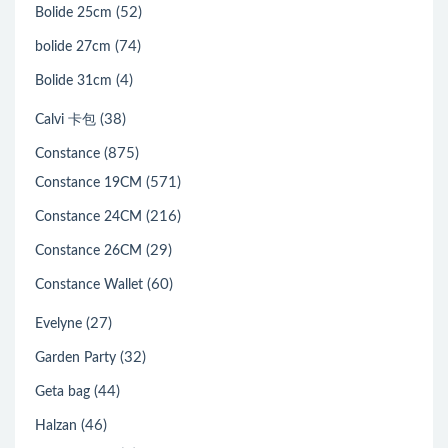
(52)
Bolide 25cm
(74)
bolide 27cm
(4)
Bolide 31cm
(38)
Calvi 卡包
(875)
Constance
(571)
Constance 19CM
(216)
Constance 24CM
(29)
Constance 26CM
(60)
Constance Wallet
(27)
Evelyne
(32)
Garden Party
(44)
Geta bag
(46)
Halzan