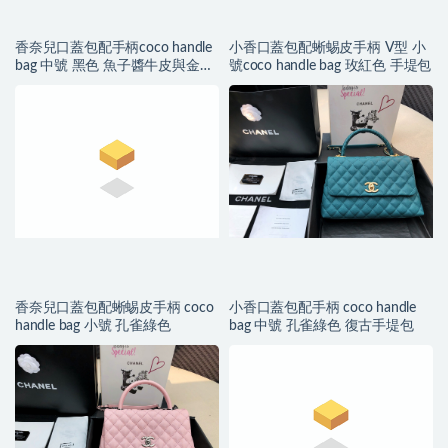
香奈兒口蓋包配手柄coco handle
小香口蓋包配蜥蜴皮手柄 V型 小
bag 中號 黑色 魚子醬牛皮與金色
號coco handle bag 玫紅色 手堤包
金屬
香奈兒口蓋包配蜥蜴皮手柄 coco
小香口蓋包配手柄 coco handle
handle bag 小號 孔雀綠色
bag 中號 孔雀綠色 復古手堤包