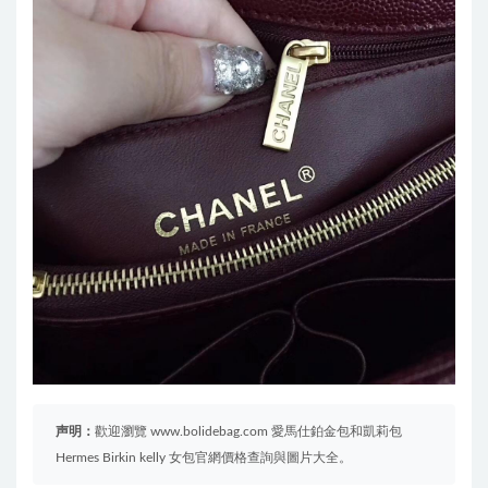
声明：
歡迎瀏覽 www.bolidebag.com 愛馬仕鉑金包和凱莉包
Hermes Birkin kelly 女包官網價格查詢與圖片大全。