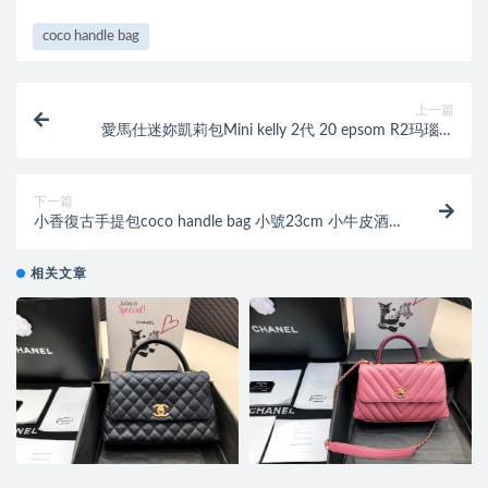
coco handle bag
上一篇
愛馬仕迷妳凱莉包Mini kelly 2代 20 epsom R2玛瑙蓝
blue agate 银扣
下一篇
小香復古手提包coco handle bag 小號23cm 小牛皮酒紅
色 蜥蜴皮手柄
相关文章