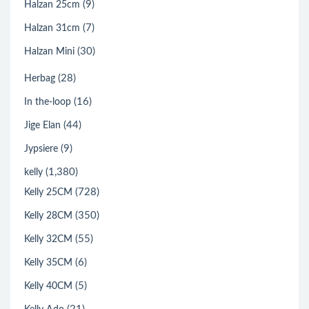
(9)
Halzan 25cm
(7)
Halzan 31cm
(30)
Halzan Mini
(28)
Herbag
(16)
In the-loop
(44)
Jige Elan
(9)
Jypsiere
(1,380)
kelly
(728)
Kelly 25CM
(350)
Kelly 28CM
(55)
Kelly 32CM
(6)
Kelly 35CM
(5)
Kelly 40CM