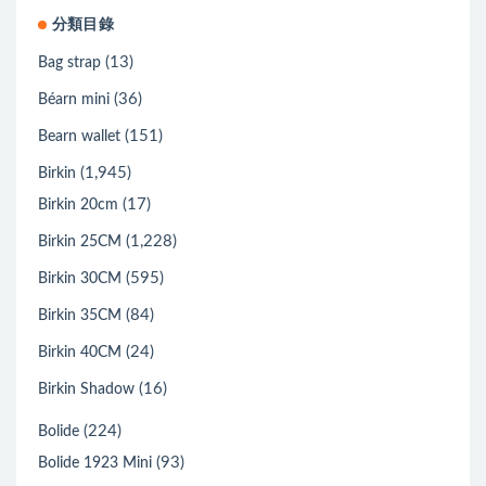
分類目錄
(13)
Bag strap
(36)
Béarn mini
(151)
Bearn wallet
(1,945)
Birkin
(17)
Birkin 20cm
(1,228)
Birkin 25CM
(595)
Birkin 30CM
(84)
Birkin 35CM
(24)
Birkin 40CM
(16)
Birkin Shadow
(224)
Bolide
(93)
Bolide 1923 Mini