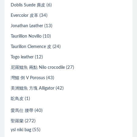
(6)
Doblis Suede 麂皮
(34)
Evercolor 皮革
(13)
Jonathan Leather
(10)
Taurillion Novillo
(24)
Taurillon Clemence 皮
(12)
Togo leather
(27)
尼羅鱷魚 兩點 Nilo crocodile
(43)
灣鱷 倒 V Porosus
(42)
美洲鱷魚 方塊 Alligator
(1)
鴕鳥皮
(40)
愛馬仕 腰帶
(272)
聖羅蘭
(55)
ysl niki bag