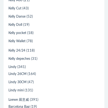
(21)
Kelly Ado
(43)
Kelly Cut
(52)
Kelly Danse
(19)
Kelly Doll
(18)
Kelly pocket
(78)
Kelly Wallet
(118)
Kelly 24/24
(31)
Kelly depeches
(341)
Lindy
(164)
Lindy 26CM
(47)
Lindy 30CM
(131)
Lindy mini
(391)
Loewe 羅意威
(19)
Barcelona Bag