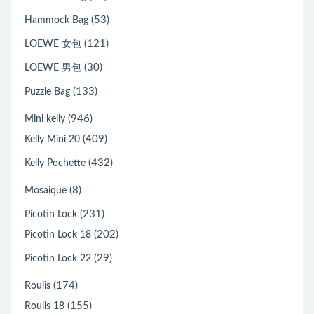
(53)
Hammock Bag
(121)
LOEWE 女包
(30)
LOEWE 男包
(133)
Puzzle Bag
(946)
Mini kelly
(409)
Kelly Mini 20
(432)
Kelly Pochette
(8)
Mosaique
(231)
Picotin Lock
(202)
Picotin Lock 18
(29)
Picotin Lock 22
(174)
Roulis
(155)
Roulis 18