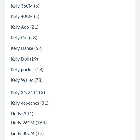
(6)
Kelly 35CM
(5)
Kelly 40CM
(21)
Kelly Ado
(43)
Kelly Cut
(52)
Kelly Danse
(19)
Kelly Doll
(18)
Kelly pocket
(78)
Kelly Wallet
(118)
Kelly 24/24
(31)
Kelly depeches
(341)
Lindy
(164)
Lindy 26CM
(47)
Lindy 30CM