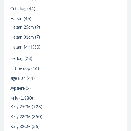
(44)
Geta bag
(46)
Halzan
(9)
Halzan 25cm
(7)
Halzan 31cm
(30)
Halzan Mini
(28)
Herbag
(16)
In the-loop
(44)
Jige Elan
(9)
Jypsiere
(1,380)
kelly
(728)
Kelly 25CM
(350)
Kelly 28CM
(55)
Kelly 32CM