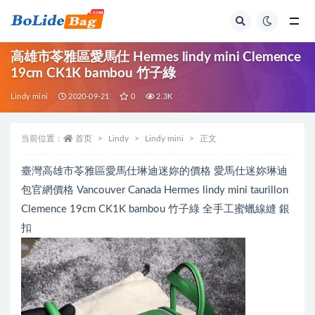
全部
高雄市苓雅區愛馬仕 Hermes lindy mini Clemence
19cm CK1K bambou 竹子綠
Lindy mini
2020-09-21
0
2.3K
当前位置：
首页
Lindy
Lindy mini
正文
臺灣高雄市苓雅區愛馬仕琳迪迷妳的價格 愛馬仕迷妳琳迪
包官網價格 Vancouver Canada Hermes lindy mini taurillon
Clemence 19cm CK1K bambou 竹子綠 全手工蜜蠟線縫 銀
扣