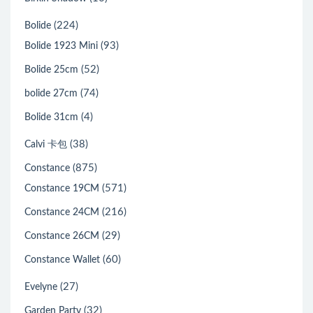
(224)
Bolide
(93)
Bolide 1923 Mini
(52)
Bolide 25cm
(74)
bolide 27cm
(4)
Bolide 31cm
(38)
Calvi 卡包
(875)
Constance
(571)
Constance 19CM
(216)
Constance 24CM
(29)
Constance 26CM
(60)
Constance Wallet
(27)
Evelyne
(32)
Garden Party