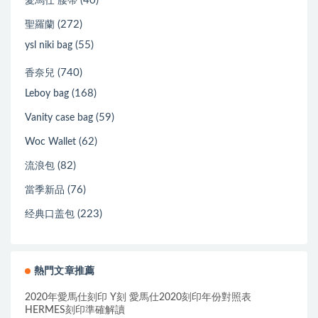
(40)
愛馬仕 腰帶
(272)
聖羅蘭
(55)
ysl niki bag
(740)
香奈兒
(168)
Leboy bag
(59)
Vanity case bag
(62)
Woc Wallet
(82)
流浪包
(76)
當季新品
(223)
经典口盖包
熱門文章推薦
2020年愛馬仕刻印 Y刻 愛馬仕2020刻印年份對照表
HERMES刻印準確解讀