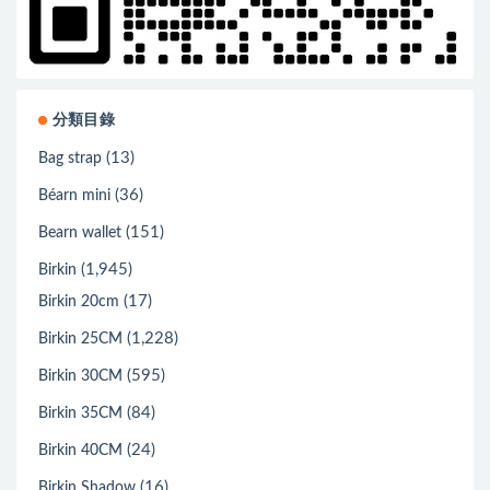
分類目錄
(13)
Bag strap
(36)
Béarn mini
(151)
Bearn wallet
(1,945)
Birkin
(17)
Birkin 20cm
(1,228)
Birkin 25CM
(595)
Birkin 30CM
(84)
Birkin 35CM
(24)
Birkin 40CM
(16)
Birkin Shadow