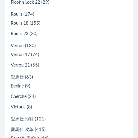
(29)
Picotin Lock 22
(174)
Roulis
(155)
Roulis 18
(20)
Roulis 23
(130)
Verrou
(74)
Verrou 17
(55)
Verrou 21
(63)
愛馬仕
(9)
Berline
(24)
Cherche
(8)
Victoria
(121)
愛馬仕 拖鞋
(415)
愛馬仕 皮革