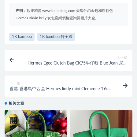
声明：
歡迎瀏覽 www.bolidebag.com 愛馬仕鉑金包和凱莉包
Hermes Birkin kelly 女包官網價格查詢與圖片大全。
1K bambou
1K bambou 竹子綠
上一篇
Hermes Egee Clutch Bag CK75牛仔藍 Blue Jean 尼羅
鱷 愛馬仕豬鼻子手包
下一篇
香港 香港島中西區 Hermes lindy mini Clemence 19cm
Z6 Malachite 孔雀綠
相关文章