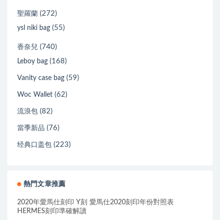
(272)
聖羅蘭
(55)
ysl niki bag
(740)
香奈兒
(168)
Leboy bag
(59)
Vanity case bag
(62)
Woc Wallet
(82)
流浪包
(76)
當季新品
(223)
经典口盖包
熱門文章推薦
2020年愛馬仕刻印 Y刻 愛馬仕2020刻印年份對照表
HERMES刻印準確解讀