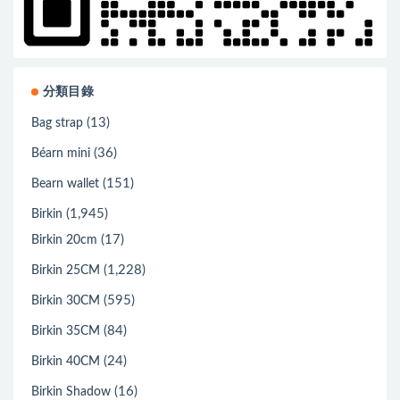
分類目錄
(13)
Bag strap
(36)
Béarn mini
(151)
Bearn wallet
(1,945)
Birkin
(17)
Birkin 20cm
(1,228)
Birkin 25CM
(595)
Birkin 30CM
(84)
Birkin 35CM
(24)
Birkin 40CM
(16)
Birkin Shadow