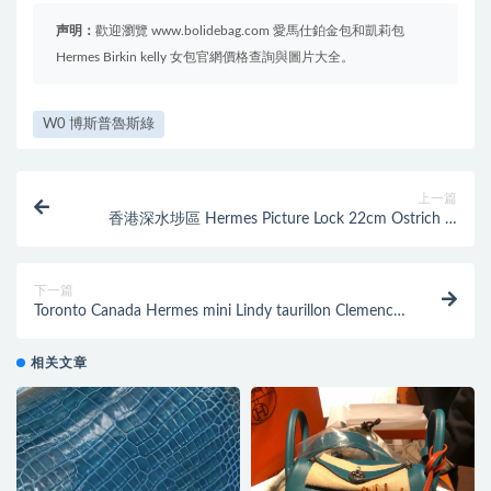
声明：
歡迎瀏覽 www.bolidebag.com 愛馬仕鉑金包和凱莉包
Hermes Birkin kelly 女包官網價格查詢與圖片大全。
W0 博斯普魯斯綠
上一篇
香港深水埗區 Hermes Picture Lock 22cm Ostrich 9i
Magnolia 玉蘭粉
下一篇
Toronto Canada Hermes mini Lindy taurillon Clemence
CC89 黑色
相关文章