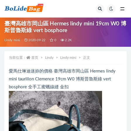
全部
臺灣高雄市岡山區 Hermes lindy mini 19cm W0 博
斯普魯斯綠 vert bosphore
Lindy mini
2020-09-22
0
2.2K
当前位置：
首页
Lindy
Lindy mini
正文
愛馬仕琳迪迷妳的價格 臺灣高雄市岡山區 Hermes lindy
mini taurillon Clemence 19cm W0 博斯普魯斯綠 vert
bosphore 全手工蜜蠟線縫 金扣