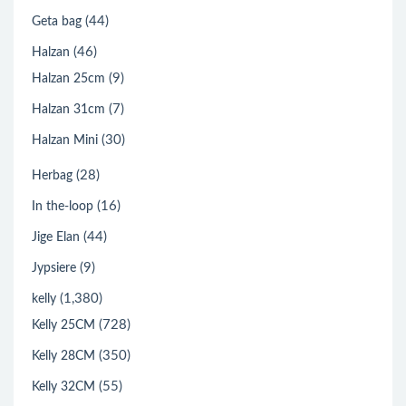
(44)
Geta bag
(46)
Halzan
(9)
Halzan 25cm
(7)
Halzan 31cm
(30)
Halzan Mini
(28)
Herbag
(16)
In the-loop
(44)
Jige Elan
(9)
Jypsiere
(1,380)
kelly
(728)
Kelly 25CM
(350)
Kelly 28CM
(55)
Kelly 32CM