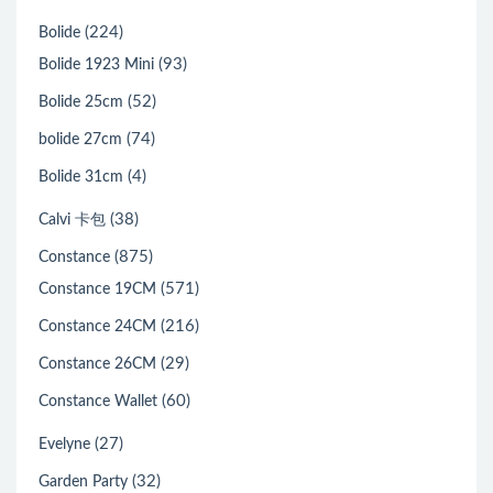
(224)
Bolide
(93)
Bolide 1923 Mini
(52)
Bolide 25cm
(74)
bolide 27cm
(4)
Bolide 31cm
(38)
Calvi 卡包
(875)
Constance
(571)
Constance 19CM
(216)
Constance 24CM
(29)
Constance 26CM
(60)
Constance Wallet
(27)
Evelyne
(32)
Garden Party