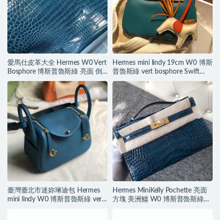
愛馬仕皮革大全 Hermes W0 Vert
Hermes mini lindy 19cm W0 博斯
Bosphore 博斯普魯斯綠 亮面 倒V
普魯斯綠 vert bosphore Swift
灣鱷
calfskin
臺灣臺北市迷妳琳迪包 Hermes
Hermes MiniKelly Pochette 亮面
mini lindy W0 博斯普魯斯綠 vert
方塊 美洲鱷 W0 博斯普魯斯綠
bosphore
Blue Bosphore