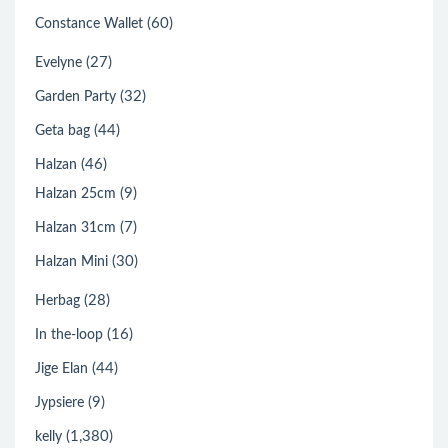
(60)
Constance Wallet
(27)
Evelyne
(32)
Garden Party
(44)
Geta bag
(46)
Halzan
(9)
Halzan 25cm
(7)
Halzan 31cm
(30)
Halzan Mini
(28)
Herbag
(16)
In the-loop
(44)
Jige Elan
(9)
Jypsiere
(1,380)
kelly