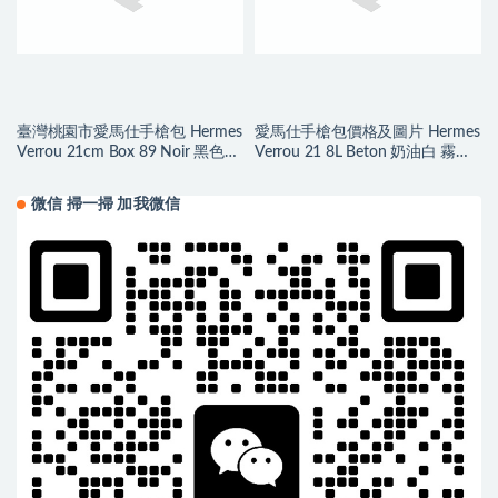
臺灣桃園市愛馬仕手槍包 Hermes
愛馬仕手槍包價格及圖片 Hermes
Verrou 21cm Box 89 Noir 黑色
Verrou 21 8L Beton 奶油白 霧面
金扣
方塊美洲鱷魚
微信 掃一掃 加我微信