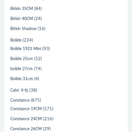
(84)
Birkin 35CM
(24)
Birkin 40CM
(16)
Birkin Shadow
(224)
Bolide
(93)
Bolide 1923 Mini
(52)
Bolide 25cm
(74)
bolide 27cm
(4)
Bolide 31cm
(38)
Calvi 卡包
(875)
Constance
(571)
Constance 19CM
(216)
Constance 24CM
(29)
Constance 26CM