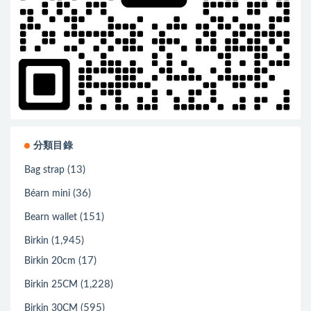
分類目錄
(13)
Bag strap
(36)
Béarn mini
(151)
Bearn wallet
(1,945)
Birkin
(17)
Birkin 20cm
(1,228)
Birkin 25CM
(595)
Birkin 30CM