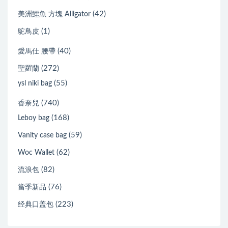
(42)
美洲鱷魚 方塊 Alligator
(1)
鴕鳥皮
(40)
愛馬仕 腰帶
(272)
聖羅蘭
(55)
ysl niki bag
(740)
香奈兒
(168)
Leboy bag
(59)
Vanity case bag
(62)
Woc Wallet
(82)
流浪包
(76)
當季新品
(223)
经典口盖包