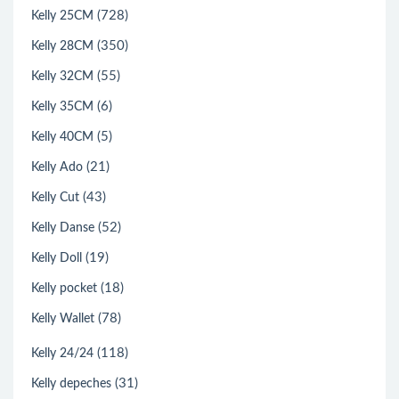
(728)
Kelly 25CM
(350)
Kelly 28CM
(55)
Kelly 32CM
(6)
Kelly 35CM
(5)
Kelly 40CM
(21)
Kelly Ado
(43)
Kelly Cut
(52)
Kelly Danse
(19)
Kelly Doll
(18)
Kelly pocket
(78)
Kelly Wallet
(118)
Kelly 24/24
(31)
Kelly depeches