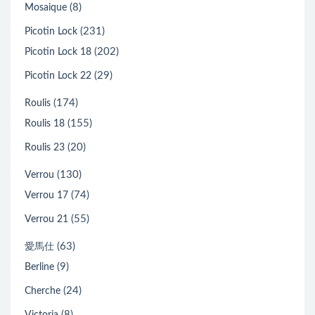
(8)
Mosaique
(231)
Picotin Lock
(202)
Picotin Lock 18
(29)
Picotin Lock 22
(174)
Roulis
(155)
Roulis 18
(20)
Roulis 23
(130)
Verrou
(74)
Verrou 17
(55)
Verrou 21
(63)
愛馬仕
(9)
Berline
(24)
Cherche
(8)