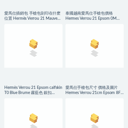
愛馬仕插銷包 手槍包刻印在什麽
泰國越南愛馬仕手槍包價格
位置 Hermès Verrou 21 Mauve
Hermes Verrou 21 Epsom 0M
Sylvestre Epsom
Chai 瑪薩拉茶色 銀扣
Hermès Verrou 21 Epsom calfskin
愛馬仕手槍包尺寸 價格及圖片
T0 Blue Brume 霧藍色 銀扣
Hermes Verrou 21cm Epsom 8F
Stamp U
Etain 錫器灰 金扣