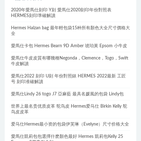
2020年愛馬仕刻印 Y刻 愛馬仕2020刻印年份對照表
HERMES刻印準確解讀
Hermes Halzan bag 最年輕包袋15种所有顏色大全尺寸價格大
全
愛馬仕卡包 Hermes Bearn 9D Amber 琥珀黃 Epsom 小牛皮
愛馬仕牛皮皮質有哪幾種Negonda，Clemence，Togo，Swift
牛皮解讀
愛馬仕2022 刻印 U刻 年份對照錶 HERMES 2022最新 工匠
号 刻印准確解讀
愛馬仕Lindy 26 togo J7 亞麻藍 最具名媛風的包袋 Lindy包
世界上最名贵优质皮革 鸵鸟皮 Hermes爱马仕 Birkin Kelly 鸵
鸟皮皮革
爱马仕Hermes最小资的包袋伊芙琳（Evelyne）尺寸价格大全
愛馬仕凱莉包包選擇什麽顏色最好 Hermes 凱莉包Kelly 25