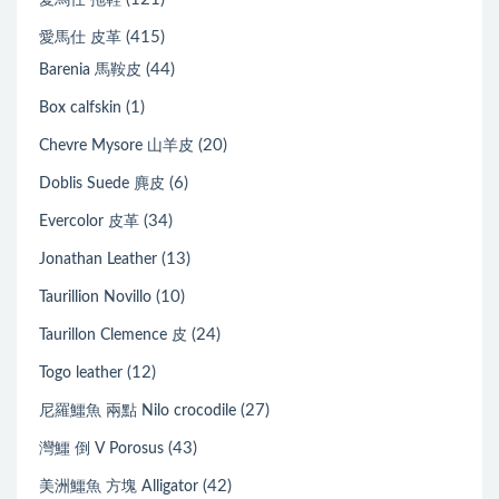
愛馬仕 拖鞋
(415)
愛馬仕 皮革
(44)
Barenia 馬鞍皮
(1)
Box calfskin
(20)
Chevre Mysore 山羊皮
(6)
Doblis Suede 麂皮
(34)
Evercolor 皮革
(13)
Jonathan Leather
(10)
Taurillion Novillo
(24)
Taurillon Clemence 皮
(12)
Togo leather
(27)
尼羅鱷魚 兩點 Nilo crocodile
(43)
灣鱷 倒 V Porosus
(42)
美洲鱷魚 方塊 Alligator