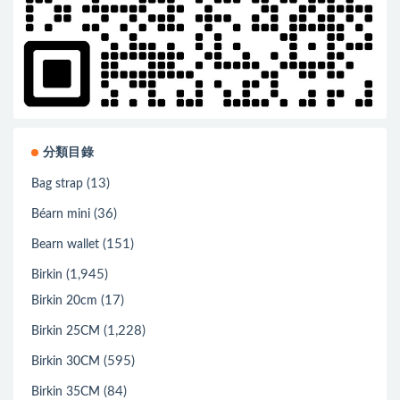
分類目錄
(13)
Bag strap
(36)
Béarn mini
(151)
Bearn wallet
(1,945)
Birkin
(17)
Birkin 20cm
(1,228)
Birkin 25CM
(595)
Birkin 30CM
(84)
Birkin 35CM