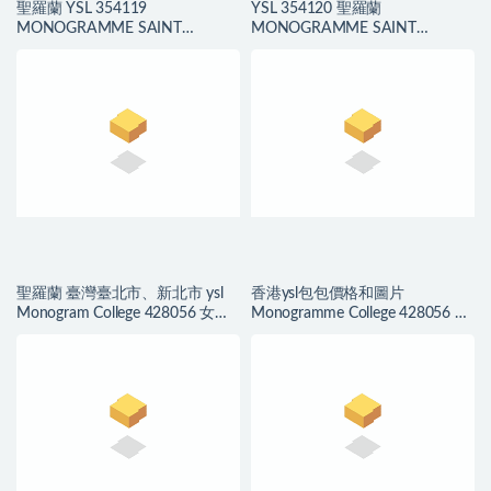
聖羅蘭 YSL 354119
YSL 354120 聖羅蘭
MONOGRAMME SAINT
MONOGRAMME SAINT
LAURENT 中號流蘇鱷魚紋手袋
LAURENT 小號流蘇鱷魚壓紋真皮
手袋
聖羅蘭 臺灣臺北市、新北市 ysl
香港ysl包包價格和圖片
Monogram College 428056 女包
Monogramme College 428056 女
價格和圖片
士單肩包