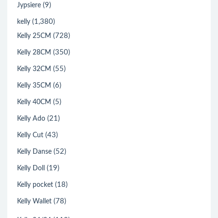
(9)
Jypsiere
(1,380)
kelly
(728)
Kelly 25CM
(350)
Kelly 28CM
(55)
Kelly 32CM
(6)
Kelly 35CM
(5)
Kelly 40CM
(21)
Kelly Ado
(43)
Kelly Cut
(52)
Kelly Danse
(19)
Kelly Doll
(18)
Kelly pocket
(78)
Kelly Wallet