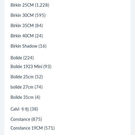
(1,228)
Birkin 25CM
(595)
Birkin 30CM
(84)
Birkin 35CM
(24)
Birkin 40CM
(16)
Birkin Shadow
(224)
Bolide
(93)
Bolide 1923 Mini
(52)
Bolide 25cm
(74)
bolide 27cm
(4)
Bolide 31cm
(38)
Calvi 卡包
(875)
Constance
(571)
Constance 19CM