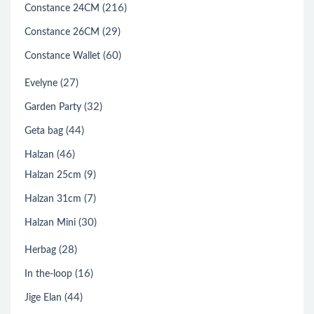
(216)
Constance 24CM
(29)
Constance 26CM
(60)
Constance Wallet
(27)
Evelyne
(32)
Garden Party
(44)
Geta bag
(46)
Halzan
(9)
Halzan 25cm
(7)
Halzan 31cm
(30)
Halzan Mini
(28)
Herbag
(16)
In the-loop
(44)
Jige Elan