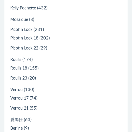
(432)
Kelly Pochette
(8)
Mosaique
(231)
Picotin Lock
(202)
Picotin Lock 18
(29)
Picotin Lock 22
(174)
Roulis
(155)
Roulis 18
(20)
Roulis 23
(130)
Verrou
(74)
Verrou 17
(55)
Verrou 21
(63)
愛馬仕
(9)
Berline