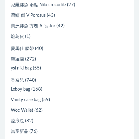
(27)
尼羅鱷魚 兩點 Nilo crocodile
(43)
灣鱷 倒 V Porosus
(42)
美洲鱷魚 方塊 Alligator
(1)
鴕鳥皮
(40)
愛馬仕 腰帶
(272)
聖羅蘭
(55)
ysl niki bag
(740)
香奈兒
(168)
Leboy bag
(59)
Vanity case bag
(62)
Woc Wallet
(82)
流浪包
(76)
當季新品