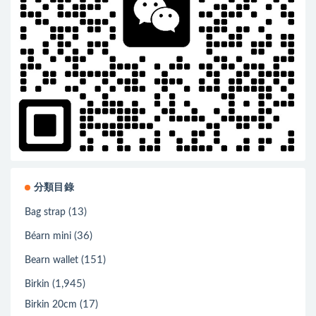
分類目錄
(13)
Bag strap
(36)
Béarn mini
(151)
Bearn wallet
(1,945)
Birkin
(17)
Birkin 20cm