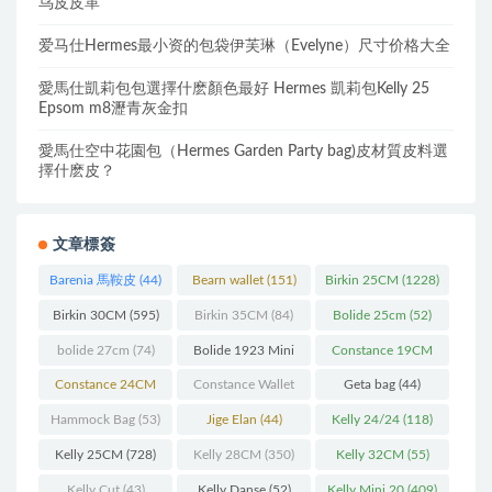
鸟皮皮革
爱马仕Hermes最小资的包袋伊芙琳（Evelyne）尺寸价格大全
愛馬仕凱莉包包選擇什麽顏色最好 Hermes 凱莉包Kelly 25
Epsom m8瀝青灰金扣
愛馬仕空中花園包（Hermes Garden Party bag)皮材質皮料選
擇什麽皮？
文章標簽
Barenia 馬鞍皮
(44)
Bearn wallet
(151)
Birkin 25CM
(1228)
Birkin 30CM
(595)
Birkin 35CM
(84)
Bolide 25cm
(52)
bolide 27cm
(74)
Bolide 1923 Mini
Constance 19CM
(93)
(571)
Constance 24CM
Constance Wallet
Geta bag
(44)
(216)
(60)
Hammock Bag
(53)
Jige Elan
(44)
Kelly 24/24
(118)
Kelly 25CM
(728)
Kelly 28CM
(350)
Kelly 32CM
(55)
Kelly Cut
(43)
Kelly Danse
(52)
Kelly Mini 20
(409)