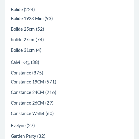
(224)
Bolide
(93)
Bolide 1923 Mini
(52)
Bolide 25cm
(74)
bolide 27cm
(4)
Bolide 31cm
(38)
Calvi 卡包
(875)
Constance
(571)
Constance 19CM
(216)
Constance 24CM
(29)
Constance 26CM
(60)
Constance Wallet
(27)
Evelyne
(32)
Garden Party