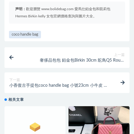
声明：
歡迎瀏覽 www.bolidebag.com 愛馬仕鉑金包和凱莉包
Hermes Birkin kelly 女包官網價格查詢與圖片大全。
coco handle bag
上一篇
奢侈品包包 鉑金包Birkin 30cm 鴕鳥Q5 Rouge
Cossacks 中國紅金扣
下一篇
小香復古手提包coco handle bag 小號23cm 小牛皮 黑
色手袋
相关文章