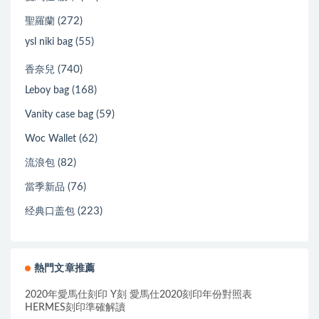
(272)
聖羅蘭
(55)
ysl niki bag
(740)
香奈兒
(168)
Leboy bag
(59)
Vanity case bag
(62)
Woc Wallet
(82)
流浪包
(76)
當季新品
(223)
经典口盖包
熱門文章推薦
2020年愛馬仕刻印 Y刻 愛馬仕2020刻印年份對照表
HERMES刻印準確解讀