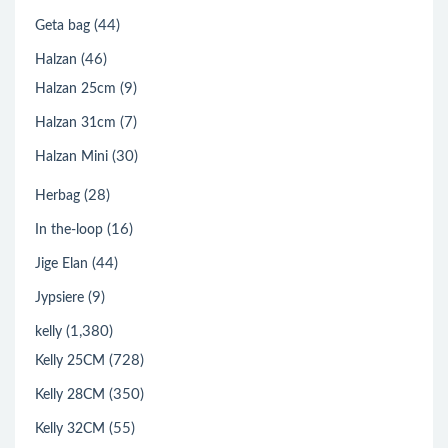
(44)
Geta bag
(46)
Halzan
(9)
Halzan 25cm
(7)
Halzan 31cm
(30)
Halzan Mini
(28)
Herbag
(16)
In the-loop
(44)
Jige Elan
(9)
Jypsiere
(1,380)
kelly
(728)
Kelly 25CM
(350)
Kelly 28CM
(55)
Kelly 32CM