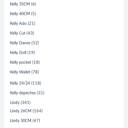
(6)
Kelly 35CM
(5)
Kelly 40CM
(21)
Kelly Ado
(43)
Kelly Cut
(52)
Kelly Danse
(19)
Kelly Doll
(18)
Kelly pocket
(78)
Kelly Wallet
(118)
Kelly 24/24
(31)
Kelly depeches
(341)
Lindy
(164)
Lindy 26CM
(47)
Lindy 30CM