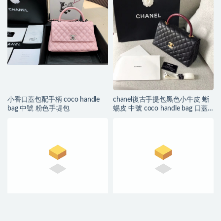
小香口蓋包配手柄 coco handle
chanel復古手提包黑色小牛皮 蜥
bag 中號 粉色手堤包
蜴皮 中號 coco handle bag 口蓋
包 復古金