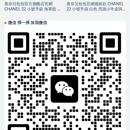
香奈兒包包官方旗艦店官網
香奈兒包包官網最新款 CHANEL
CHANEL 22 小號手袋 海軍藍 小
22 小號手袋 白色 亮面小牛皮與
牛皮與藍色金屬
金色金屬
微信 掃一掃 加我微信