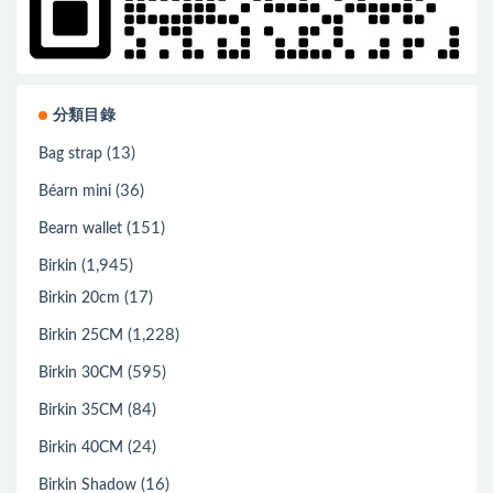
分類目錄
(13)
Bag strap
(36)
Béarn mini
(151)
Bearn wallet
(1,945)
Birkin
(17)
Birkin 20cm
(1,228)
Birkin 25CM
(595)
Birkin 30CM
(84)
Birkin 35CM
(24)
Birkin 40CM
(16)
Birkin Shadow