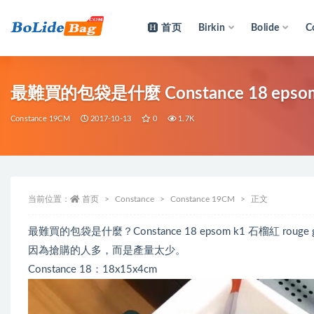
首页
Birkin
Bolide
C
全部
最難買的包袋是什麼 Constance 18 epsom 
Constance 19CM
2017-10-13
0
1.7K
当前位置：
首页
Constance
Constance 19CM
正文
最難買的包袋是什麼？Constance 18 epsom k1 石榴紅 rou
因為搶購的人多，而是產量太少。
Constance 18：18x15x4cm