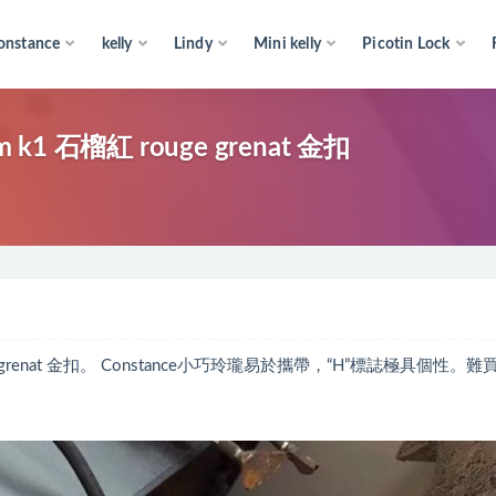
onstance
kelly
Lindy
Mini kelly
Picotin Lock
k1 石榴紅 rouge grenat 金扣
ge grenat 金扣。 Constance小巧玲瓏易於攜帶，“H”標誌極具個性。