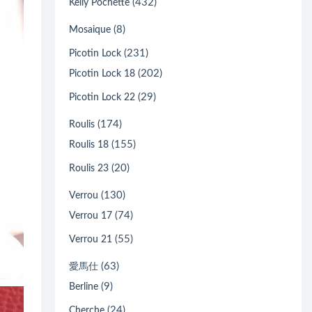
(432)
Kelly Pochette
(8)
Mosaique
(231)
Picotin Lock
(202)
Picotin Lock 18
(29)
Picotin Lock 22
(174)
Roulis
(155)
Roulis 18
(20)
Roulis 23
(130)
Verrou
(74)
Verrou 17
(55)
Verrou 21
(63)
愛馬仕
(9)
Berline
(24)
Cherche