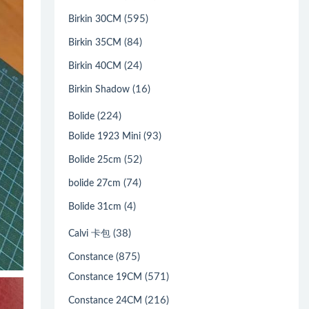
(595)
Birkin 30CM
(84)
Birkin 35CM
(24)
Birkin 40CM
(16)
Birkin Shadow
(224)
Bolide
(93)
Bolide 1923 Mini
(52)
Bolide 25cm
(74)
bolide 27cm
(4)
Bolide 31cm
(38)
Calvi 卡包
(875)
Constance
(571)
Constance 19CM
(216)
Constance 24CM