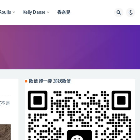
Roulis
Kelly Danse
香奈兒
微信 掃一掃 加我微信
難買不是