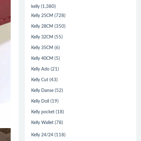
(1,380)
kelly
(728)
Kelly 25CM
(350)
Kelly 28CM
(55)
Kelly 32CM
(6)
Kelly 35CM
(5)
Kelly 40CM
(21)
Kelly Ado
(43)
Kelly Cut
(52)
Kelly Danse
(19)
Kelly Doll
(18)
Kelly pocket
(78)
Kelly Wallet
(118)
Kelly 24/24