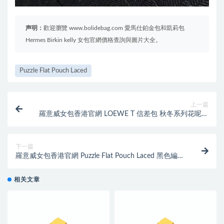
声明：
歡迎瀏覽 www.bolidebag.com 愛馬仕鉑金包和凱莉包
Hermes Birkin kelly 女包官網價格查詢與圖片大全。
Puzzle Flat Pouch Laced
上一篇
羅意威女包香港官網 LOEWE T 信差包 秋冬系列花呢格
紋與小牛皮拼接
下一篇
羅意威女包香港官網 Puzzle Flat Pouch Laced 黑色編織
手包
相关文章