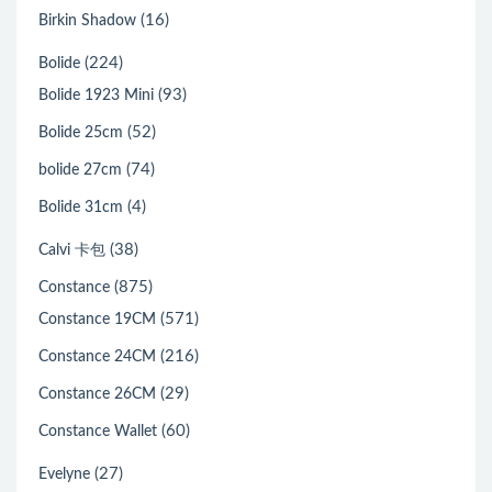
(16)
Birkin Shadow
(224)
Bolide
(93)
Bolide 1923 Mini
(52)
Bolide 25cm
(74)
bolide 27cm
(4)
Bolide 31cm
(38)
Calvi 卡包
(875)
Constance
(571)
Constance 19CM
(216)
Constance 24CM
(29)
Constance 26CM
(60)
Constance Wallet
(27)
Evelyne