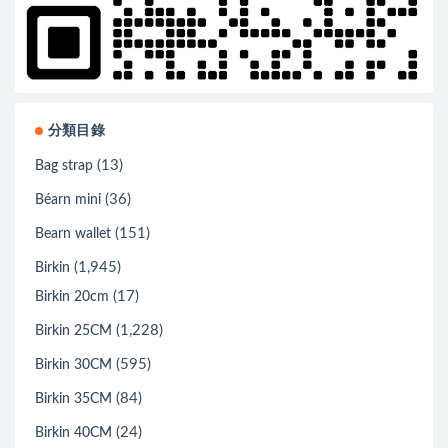
分類目錄
(13)
Bag strap
(36)
Béarn mini
(151)
Bearn wallet
(1,945)
Birkin
(17)
Birkin 20cm
(1,228)
Birkin 25CM
(595)
Birkin 30CM
(84)
Birkin 35CM
(24)
Birkin 40CM