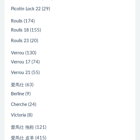
(29)
Picotin Lock 22
(174)
Roulis
(155)
Roulis 18
(20)
Roulis 23
(130)
Verrou
(74)
Verrou 17
(55)
Verrou 21
(63)
愛馬仕
(9)
Berline
(24)
Cherche
(8)
Victoria
(121)
愛馬仕 拖鞋
(415)
愛馬仕 皮革