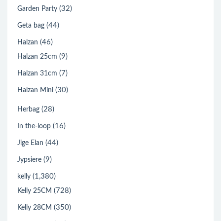
(32)
Garden Party
(44)
Geta bag
(46)
Halzan
(9)
Halzan 25cm
(7)
Halzan 31cm
(30)
Halzan Mini
(28)
Herbag
(16)
In the-loop
(44)
Jige Elan
(9)
Jypsiere
(1,380)
kelly
(728)
Kelly 25CM
(350)
Kelly 28CM