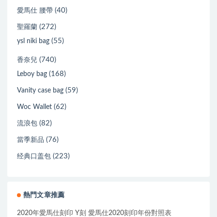
(40)
愛馬仕 腰帶
(272)
聖羅蘭
(55)
ysl niki bag
(740)
香奈兒
(168)
Leboy bag
(59)
Vanity case bag
(62)
Woc Wallet
(82)
流浪包
(76)
當季新品
(223)
经典口盖包
熱門文章推薦
2020年愛馬仕刻印 Y刻 愛馬仕2020刻印年份對照表