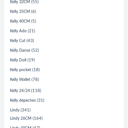
(55)
Kelly 32CM
(6)
Kelly 35CM
(5)
Kelly 40CM
(21)
Kelly Ado
(43)
Kelly Cut
(52)
Kelly Danse
(19)
Kelly Doll
(18)
Kelly pocket
(78)
Kelly Wallet
(118)
Kelly 24/24
(31)
Kelly depeches
(341)
Lindy
(164)
Lindy 26CM