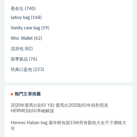
(740)
香奈兒
(168)
Leboy bag
(59)
Vanity case bag
(62)
Woc Wallet
(82)
流浪包
(76)
當季新品
(223)
经典口盖包
熱門文章推薦
2020年愛馬仕刻印 Y刻 愛馬仕2020刻印年份對照表
HERMES刻印準確解讀
Hermes Halzan bag 最年輕包袋15种所有顏色大全尺寸價格大
全