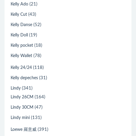
(21)
Kelly Ado
(43)
Kelly Cut
(52)
Kelly Danse
(19)
Kelly Doll
(18)
Kelly pocket
(78)
Kelly Wallet
(118)
Kelly 24/24
(31)
Kelly depeches
(341)
Lindy
(164)
Lindy 26CM
(47)
Lindy 30CM
(131)
Lindy mini
(391)
Loewe 羅意威