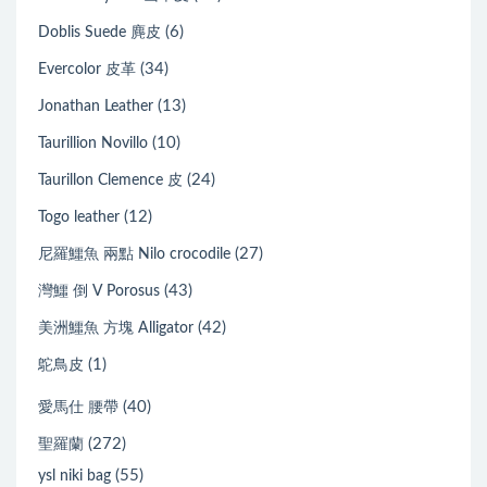
(6)
Doblis Suede 麂皮
(34)
Evercolor 皮革
(13)
Jonathan Leather
(10)
Taurillion Novillo
(24)
Taurillon Clemence 皮
(12)
Togo leather
(27)
尼羅鱷魚 兩點 Nilo crocodile
(43)
灣鱷 倒 V Porosus
(42)
美洲鱷魚 方塊 Alligator
(1)
鴕鳥皮
(40)
愛馬仕 腰帶
(272)
聖羅蘭
(55)
ysl niki bag