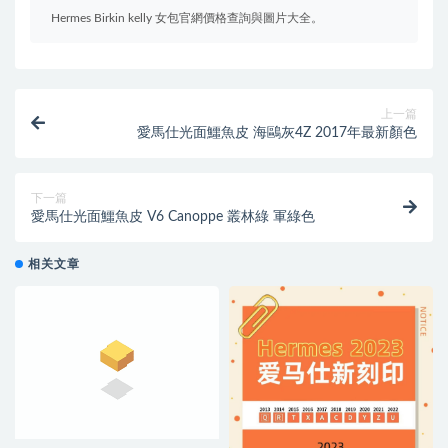
Hermes Birkin kelly 女包官網價格查詢與圖片大全。
上一篇
愛馬仕光面鱷魚皮 海鷗灰4Z 2017年最新顏色
下一篇
愛馬仕光面鱷魚皮 V6 Canoppe 叢林綠 軍綠色
相关文章