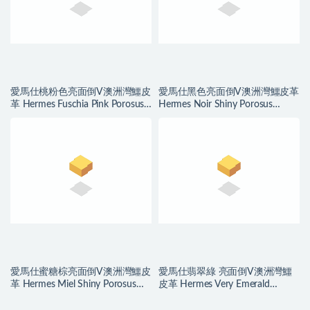
愛馬仕桃粉色亮面倒V澳洲灣鱷皮
愛馬仕黑色亮面倒V澳洲灣鱷皮革
革 Hermes Fuschia Pink Porosus
Hermes Noir Shiny Porosus
Crocodile
Crocodile
愛馬仕蜜糖棕亮面倒V澳洲灣鱷皮
愛馬仕翡翠綠 亮面倒V澳洲灣鱷
革 Hermes Miel Shiny Porosus
皮革 Hermes Very Emerald
Crocodile
Porosus Crocodile