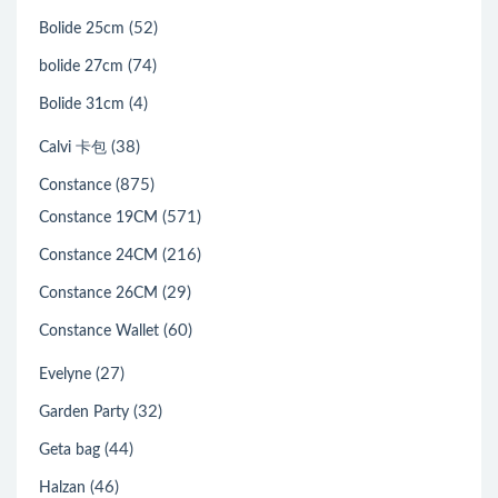
(52)
Bolide 25cm
(74)
bolide 27cm
(4)
Bolide 31cm
(38)
Calvi 卡包
(875)
Constance
(571)
Constance 19CM
(216)
Constance 24CM
(29)
Constance 26CM
(60)
Constance Wallet
(27)
Evelyne
(32)
Garden Party
(44)
Geta bag
(46)
Halzan