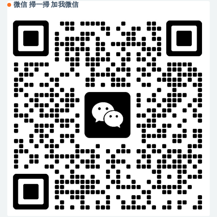
微信 掃一掃 加我微信