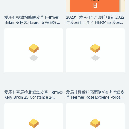
愛馬仕極致粉蜥蜴皮革 Hermes
2023年爱马仕包包刻印 B刻 2022
Birkin Kelly 25 Lizard I6 極致粉
年爱马仕工匠号 HERMES 爱马仕
Rose Extreme
2021刻印年份表
愛馬仕喜馬拉雅鱷魚皮革 Hermes
愛馬仕極致粉亮面倒V澳洲灣鱷皮
Kelly Birkin 25 Constance 24
革 Hermes Rose Extreme Porosus
Himalayan
Crocodile