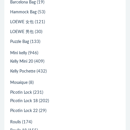
(19)
Barcelona Bag
(53)
Hammock Bag
(121)
LOEWE 女包
(30)
LOEWE 男包
(133)
Puzzle Bag
(946)
Mini kelly
(409)
Kelly Mini 20
(432)
Kelly Pochette
(8)
Mosaique
(231)
Picotin Lock
(202)
Picotin Lock 18
(29)
Picotin Lock 22
(174)
Roulis