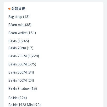
分類目錄
(13)
Bag strap
(36)
Béarn mini
(151)
Bearn wallet
(1,945)
Birkin
(17)
Birkin 20cm
(1,228)
Birkin 25CM
(595)
Birkin 30CM
(84)
Birkin 35CM
(24)
Birkin 40CM
(16)
Birkin Shadow
(224)
Bolide
(93)
Bolide 1923 Mini