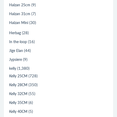
(9)
Halzan 25cm
(7)
Halzan 31cm
(30)
Halzan Mini
(28)
Herbag
(16)
In the-loop
(44)
Jige Elan
(9)
Jypsiere
(1,380)
kelly
(728)
Kelly 25CM
(350)
Kelly 28CM
(55)
Kelly 32CM
(6)
Kelly 35CM
(5)
Kelly 40CM