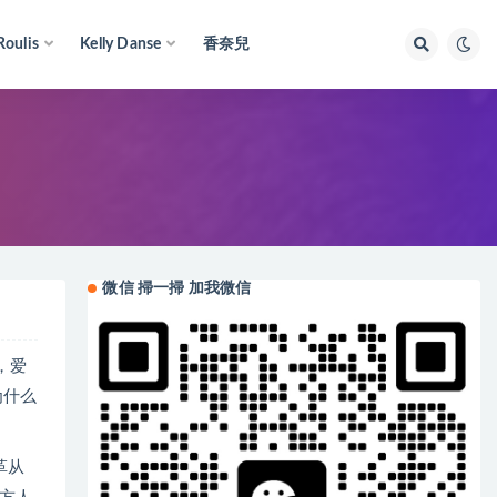
Roulis
Kelly Danse
香奈兒
微信 掃一掃 加我微信
，爱
为什么
革从