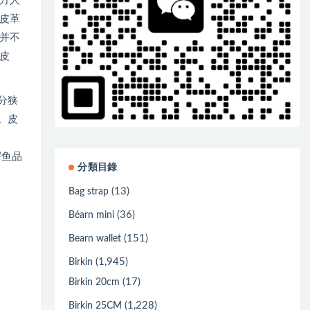
方人
皮革
并不
皮
分狭
。皮
鳄鱼品
分類目錄
(13)
Bag strap
(36)
Béarn mini
(151)
Bearn wallet
(1,945)
Birkin
(17)
Birkin 20cm
(1,228)
Birkin 25CM