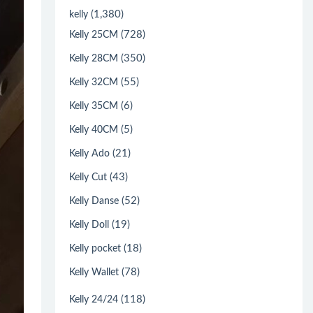
(1,380)
kelly
(728)
Kelly 25CM
(350)
Kelly 28CM
(55)
Kelly 32CM
(6)
Kelly 35CM
(5)
Kelly 40CM
(21)
Kelly Ado
(43)
Kelly Cut
(52)
Kelly Danse
(19)
Kelly Doll
(18)
Kelly pocket
(78)
Kelly Wallet
(118)
Kelly 24/24