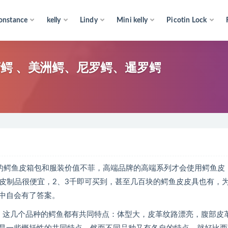
onstance
kelly
Lindy
Mini kelly
Picotin Lock
鳄 、美洲鳄、尼罗鳄、暹罗鳄
的鳄鱼皮箱包和服装价值不菲，高端品牌的高端系列才会使用鳄鱼皮
多鳄鱼皮制品很便宜，2、3千即可买到，甚至几百块的鳄鱼皮皮具也有，
中自会有了答案。
鳄。这几个品种的鳄鱼都有共同特点：体型大，皮革纹路漂亮，腹部皮