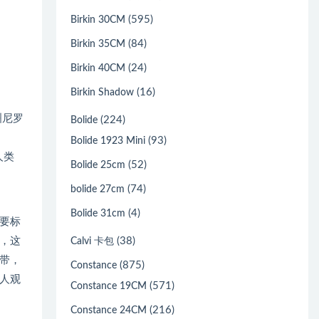
(595)
Birkin 30CM
(84)
Birkin 35CM
(24)
Birkin 40CM
(16)
Birkin Shadow
洲尼罗
(224)
Bolide
(93)
Bolide 1923 Mini
人类
(52)
Bolide 25cm
(74)
bolide 27cm
(4)
Bolide 31cm
要标
(38)
，这
Calvi 卡包
带，
(875)
Constance
人观
(571)
Constance 19CM
(216)
Constance 24CM