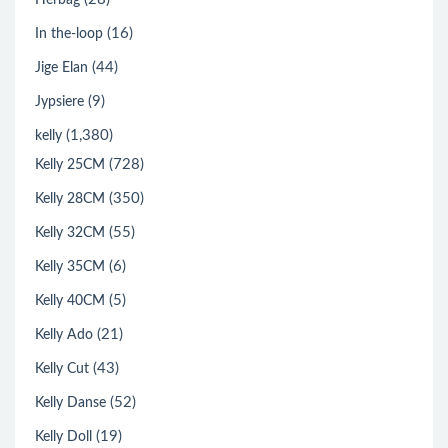
Herbag
(16)
In the-loop
(44)
Jige Elan
(9)
Jypsiere
(1,380)
kelly
(728)
Kelly 25CM
(350)
Kelly 28CM
(55)
Kelly 32CM
(6)
Kelly 35CM
(5)
Kelly 40CM
(21)
Kelly Ado
(43)
Kelly Cut
(52)
Kelly Danse
(19)
Kelly Doll