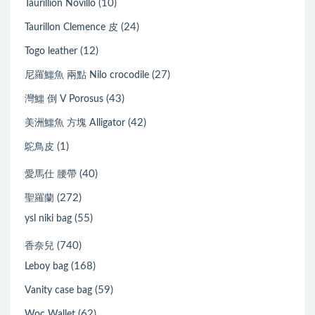
(10)
Taurillion Novillo
(24)
Taurillon Clemence 皮
(12)
Togo leather
(27)
尼羅鱷魚 兩點 Nilo crocodile
(43)
灣鱷 倒 V Porosus
(42)
美洲鱷魚 方塊 Alligator
(1)
鴕鳥皮
(40)
愛馬仕 腰帶
(272)
聖羅蘭
(55)
ysl niki bag
(740)
香奈兒
(168)
Leboy bag
(59)
Vanity case bag
(62)
Woc Wallet