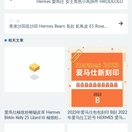
Hermes 愛馬仕 女士黑色小馬掛件 HRODEOLO
下一篇
香港沙田區沙田 Hermes Bearn 長款 鴕鳥皮 E5 Rose
Tyrien 糖果粉 銀色金屬扣
相关文章
愛馬仕極致粉蜥蜴皮革 Hermes
2023年爱马仕包包刻印 B刻 2022
Birkin Kelly 25 Lizard I6 極致粉
年爱马仕工匠号 HERMES 爱马仕
Rose Extreme
2021刻印年份表