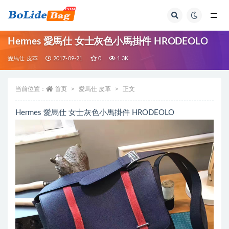
全部
Hermes 愛馬仕 女士灰色小馬掛件 HRODEOLO
愛馬仕 皮革
2017-09-21
0
1.3K
当前位置：
首页
愛馬仕 皮革
正文
Hermes 愛馬仕 女士灰色小馬掛件 HRODEOLO