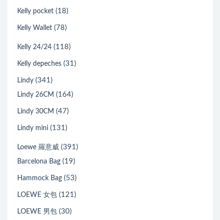
(18)
Kelly pocket
(78)
Kelly Wallet
(118)
Kelly 24/24
(31)
Kelly depeches
(341)
Lindy
(164)
Lindy 26CM
(47)
Lindy 30CM
(131)
Lindy mini
(391)
Loewe 羅意威
(19)
Barcelona Bag
(53)
Hammock Bag
(121)
LOEWE 女包
(30)
LOEWE 男包