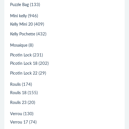
(133)
Puzzle Bag
(946)
Mini kelly
(409)
Kelly Mini 20
(432)
Kelly Pochette
(8)
Mosaique
(231)
Picotin Lock
(202)
Picotin Lock 18
(29)
Picotin Lock 22
(174)
Roulis
(155)
Roulis 18
(20)
Roulis 23
(130)
Verrou
(74)
Verrou 17