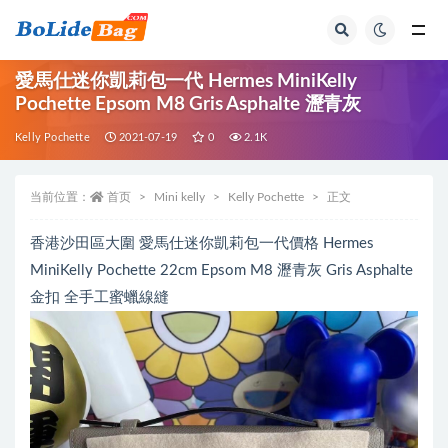
全部
愛馬仕迷你凱莉包一代 Hermes MiniKelly
Pochette Epsom M8 Gris Asphalte 瀝青灰
Kelly Pochette
2021-07-19
0
2.1K
当前位置：
首页
Mini kelly
Kelly Pochette
正文
香港沙田區大圍 愛馬仕迷你凱莉包一代價格 Hermes
MiniKelly Pochette 22cm Epsom M8 瀝青灰 Gris Asphalte
金扣 全手工蜜蠟線縫