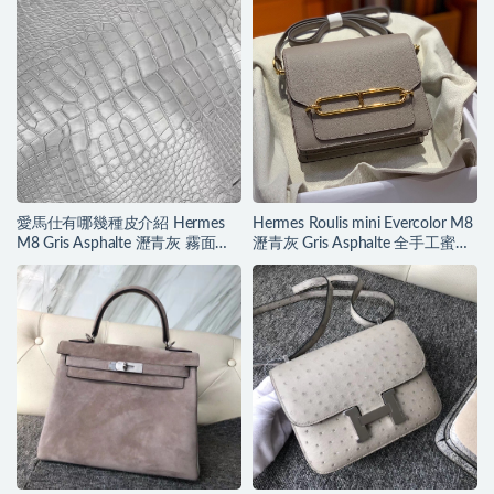
愛馬仕有哪幾種皮介紹 Hermes
Hermes Roulis mini Evercolor M8
M8 Gris Asphalte 瀝青灰 霧面美
瀝青灰 Gris Asphalte 全手工蜜蠟
洲鱷魚
線縫製