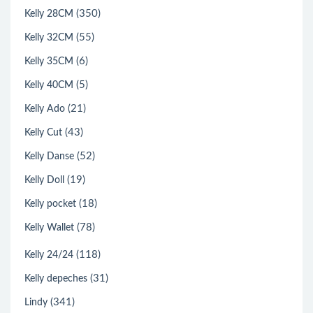
(350)
Kelly 28CM
(55)
Kelly 32CM
(6)
Kelly 35CM
(5)
Kelly 40CM
(21)
Kelly Ado
(43)
Kelly Cut
(52)
Kelly Danse
(19)
Kelly Doll
(18)
Kelly pocket
(78)
Kelly Wallet
(118)
Kelly 24/24
(31)
Kelly depeches
(341)
Lindy