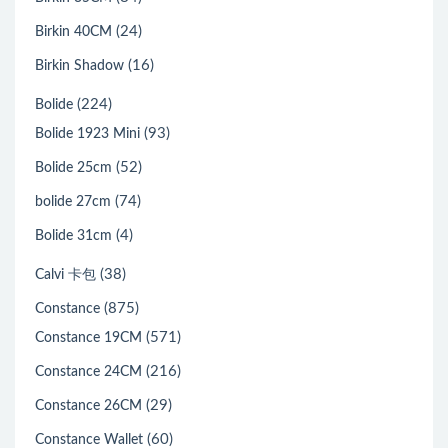
(24)
Birkin 40CM
(16)
Birkin Shadow
(224)
Bolide
(93)
Bolide 1923 Mini
(52)
Bolide 25cm
(74)
bolide 27cm
(4)
Bolide 31cm
(38)
Calvi 卡包
(875)
Constance
(571)
Constance 19CM
(216)
Constance 24CM
(29)
Constance 26CM
(60)
Constance Wallet