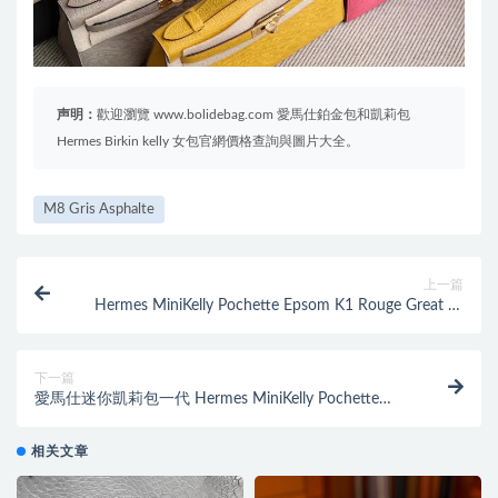
声明：
歡迎瀏覽 www.bolidebag.com 愛馬仕鉑金包和凱莉包
Hermes Birkin kelly 女包官網價格查詢與圖片大全。
M8 Gris Asphalte
上一篇
Hermes MiniKelly Pochette Epsom K1 Rouge Great 石
榴紅 金扣
下一篇
愛馬仕迷你凱莉包一代 Hermes MiniKelly Pochette
Epsom 9D Amber 琥珀黃
相关文章