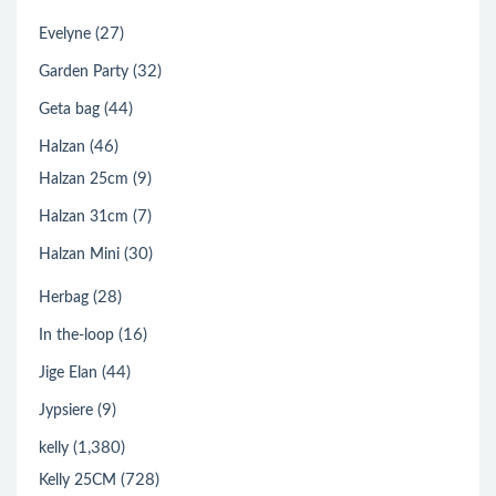
(27)
Evelyne
(32)
Garden Party
(44)
Geta bag
(46)
Halzan
(9)
Halzan 25cm
(7)
Halzan 31cm
(30)
Halzan Mini
(28)
Herbag
(16)
In the-loop
(44)
Jige Elan
(9)
Jypsiere
(1,380)
kelly
(728)
Kelly 25CM