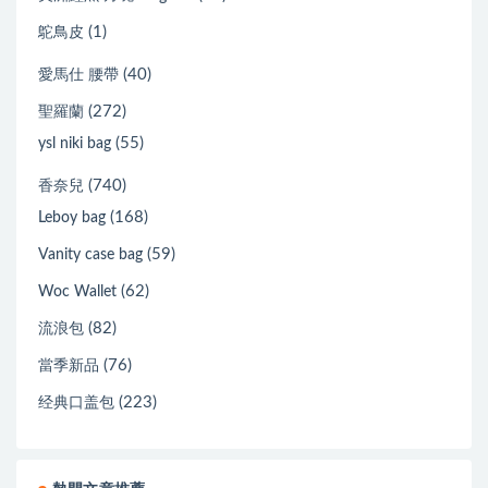
(1)
鴕鳥皮
(40)
愛馬仕 腰帶
(272)
聖羅蘭
(55)
ysl niki bag
(740)
香奈兒
(168)
Leboy bag
(59)
Vanity case bag
(62)
Woc Wallet
(82)
流浪包
(76)
當季新品
(223)
经典口盖包