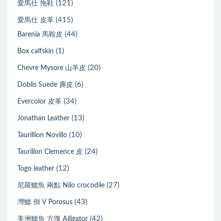
(121)
愛馬仕 拖鞋
(415)
愛馬仕 皮革
(44)
Barenia 馬鞍皮
(1)
Box calfskin
(20)
Chevre Mysore 山羊皮
(6)
Doblis Suede 麂皮
(34)
Evercolor 皮革
(13)
Jonathan Leather
(10)
Taurillion Novillo
(24)
Taurillon Clemence 皮
(12)
Togo leather
(27)
尼羅鱷魚 兩點 Nilo crocodile
(43)
灣鱷 倒 V Porosus
(42)
美洲鱷魚 方塊 Alligator