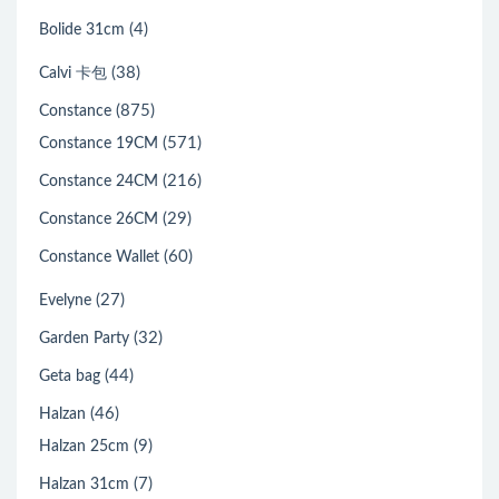
(4)
Bolide 31cm
(38)
Calvi 卡包
(875)
Constance
(571)
Constance 19CM
(216)
Constance 24CM
(29)
Constance 26CM
(60)
Constance Wallet
(27)
Evelyne
(32)
Garden Party
(44)
Geta bag
(46)
Halzan
(9)
Halzan 25cm
(7)
Halzan 31cm