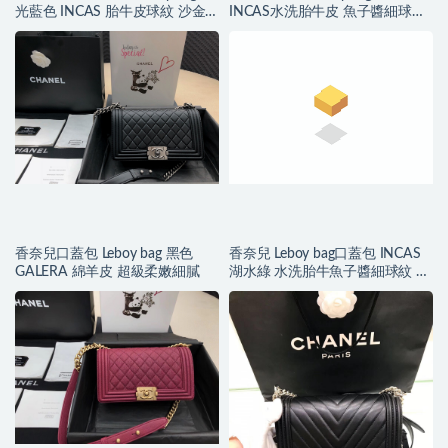
光藍色 INCAS 胎牛皮球紋 沙金
INCAS水洗胎牛皮 魚子醬細球紋
色五金
復古银色金屬
香奈兒口蓋包 Leboy bag 黑色
香奈兒 Leboy bag口蓋包 INCAS
GALERA 綿羊皮 超級柔嫩細膩
湖水綠 水洗胎牛魚子醬細球紋 復
古沙金