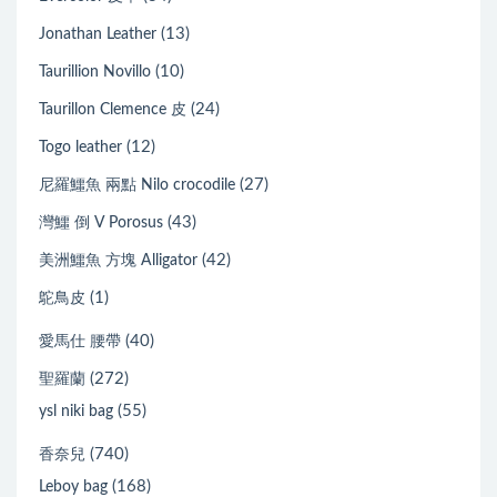
(13)
Jonathan Leather
(10)
Taurillion Novillo
(24)
Taurillon Clemence 皮
(12)
Togo leather
(27)
尼羅鱷魚 兩點 Nilo crocodile
(43)
灣鱷 倒 V Porosus
(42)
美洲鱷魚 方塊 Alligator
(1)
鴕鳥皮
(40)
愛馬仕 腰帶
(272)
聖羅蘭
(55)
ysl niki bag
(740)
香奈兒
(168)
Leboy bag