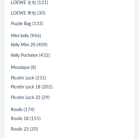
(121)
LOEWE 女包
(30)
LOEWE 男包
(133)
Puzzle Bag
(946)
Mini kelly
(409)
Kelly Mini 20
(432)
Kelly Pochette
(8)
Mosaique
(231)
Picotin Lock
(202)
Picotin Lock 18
(29)
Picotin Lock 22
(174)
Roulis
(155)
Roulis 18
(20)
Roulis 23