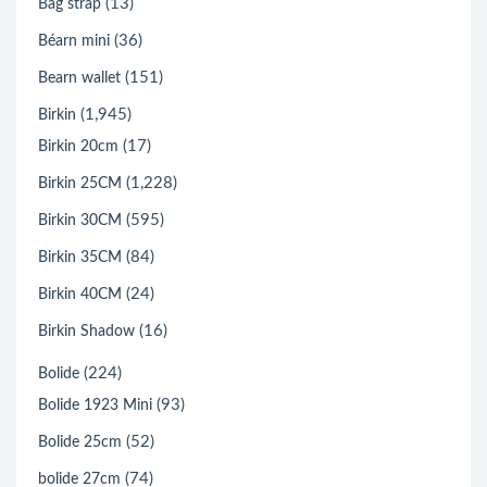
(13)
Bag strap
(36)
Béarn mini
(151)
Bearn wallet
(1,945)
Birkin
(17)
Birkin 20cm
(1,228)
Birkin 25CM
(595)
Birkin 30CM
(84)
Birkin 35CM
(24)
Birkin 40CM
(16)
Birkin Shadow
(224)
Bolide
(93)
Bolide 1923 Mini
(52)
Bolide 25cm
(74)
bolide 27cm