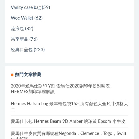
(59)
Vanity case bag
(62)
Woc Wallet
(82)
流浪包
(76)
當季新品
(223)
经典口盖包
熱門文章推薦
2020年愛馬仕刻印 Y刻 愛馬仕2020刻印年份對照表
HERMES刻印準確解讀
Hermes Halzan bag 最年輕包袋15种所有顏色大全尺寸價格大
全
愛馬仕卡包 Hermes Bearn 9D Amber 琥珀黃 Epsom 小牛皮
愛馬仕牛皮皮質有哪幾種Negonda，Clemence，Togo，Swift