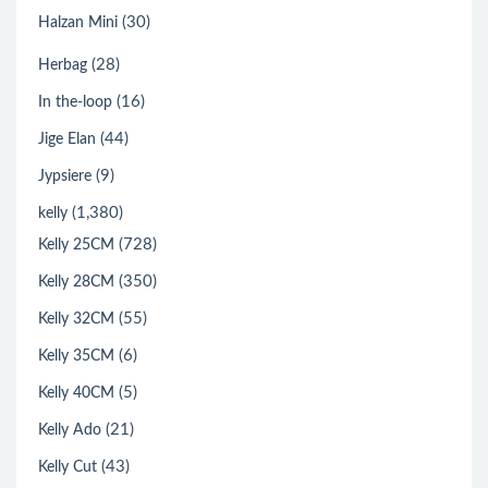
(30)
Halzan Mini
(28)
Herbag
(16)
In the-loop
(44)
Jige Elan
(9)
Jypsiere
(1,380)
kelly
(728)
Kelly 25CM
(350)
Kelly 28CM
(55)
Kelly 32CM
(6)
Kelly 35CM
(5)
Kelly 40CM
(21)
Kelly Ado
(43)
Kelly Cut