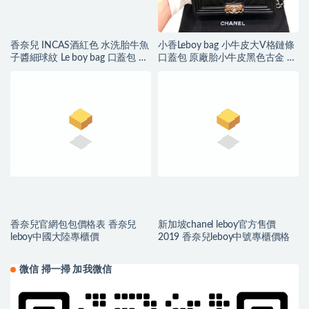
香奈兒 INCAS酒紅色 水洗胎牛魚
小香Leboy bag 小牛皮大V格鏈條
子醬細球紋 Le boy bag 口蓋包 復
口蓋包 原廠胎小牛皮黑色古金 亮
古沙金五
銀
香奈兒官網包包價格表 香奈兒
新加坡chanel leboy官方售價
leboy中國大陸專櫃價
2019 香奈兒leboy中號專櫃價格
微信 掃一掃 加我微信