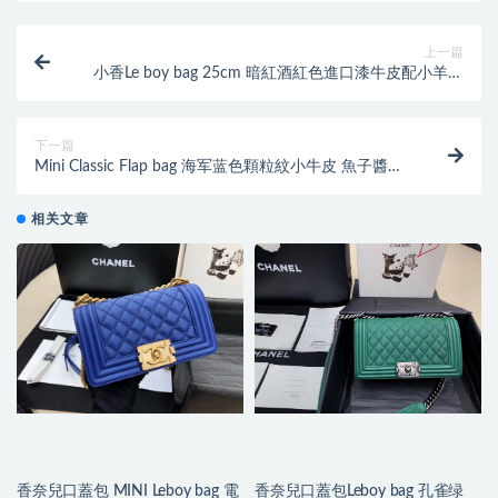
上一篇
小香Le boy bag 25cm 暗紅酒紅色進口漆牛皮配小羊皮
單肩鏈條包
下一篇
Mini Classic Flap bag 海军蓝色顆粒紋小牛皮 魚子醬菱
格鏈條經典口蓋包
相关文章
香奈兒口蓋包 MINI Leboy bag 電
香奈兒口蓋包Leboy bag 孔雀绿