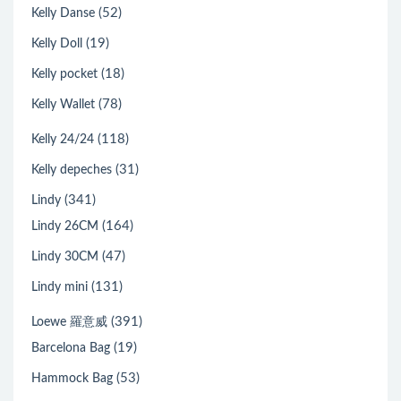
(52)
Kelly Danse
(19)
Kelly Doll
(18)
Kelly pocket
(78)
Kelly Wallet
(118)
Kelly 24/24
(31)
Kelly depeches
(341)
Lindy
(164)
Lindy 26CM
(47)
Lindy 30CM
(131)
Lindy mini
(391)
Loewe 羅意威
(19)
Barcelona Bag
(53)
Hammock Bag