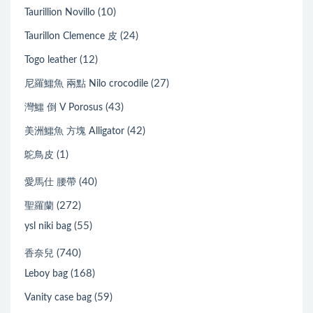
(10)
Taurillion Novillo
(24)
Taurillon Clemence 皮
(12)
Togo leather
(27)
尼羅鱷魚 兩點 Nilo crocodile
(43)
灣鱷 倒 V Porosus
(42)
美洲鱷魚 方塊 Alligator
(1)
鴕鳥皮
(40)
愛馬仕 腰帶
(272)
聖羅蘭
(55)
ysl niki bag
(740)
香奈兒
(168)
Leboy bag
(59)
Vanity case bag