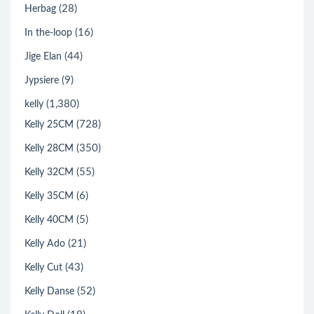
(28)
Herbag
(16)
In the-loop
(44)
Jige Elan
(9)
Jypsiere
(1,380)
kelly
(728)
Kelly 25CM
(350)
Kelly 28CM
(55)
Kelly 32CM
(6)
Kelly 35CM
(5)
Kelly 40CM
(21)
Kelly Ado
(43)
Kelly Cut
(52)
Kelly Danse