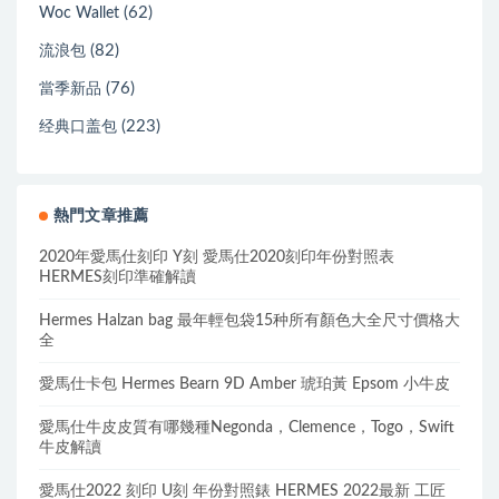
(62)
Woc Wallet
(82)
流浪包
(76)
當季新品
(223)
经典口盖包
熱門文章推薦
2020年愛馬仕刻印 Y刻 愛馬仕2020刻印年份對照表
HERMES刻印準確解讀
Hermes Halzan bag 最年輕包袋15种所有顏色大全尺寸價格大
全
愛馬仕卡包 Hermes Bearn 9D Amber 琥珀黃 Epsom 小牛皮
愛馬仕牛皮皮質有哪幾種Negonda，Clemence，Togo，Swift
牛皮解讀
愛馬仕2022 刻印 U刻 年份對照錶 HERMES 2022最新 工匠