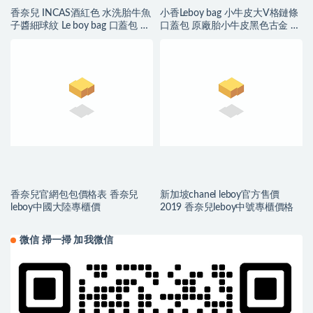
香奈兒 INCAS酒紅色 水洗胎牛魚
小香Leboy bag 小牛皮大V格鏈條
子醬細球紋 Le boy bag 口蓋包 復
口蓋包 原廠胎小牛皮黑色古金 亮
古沙金五
銀
香奈兒官網包包價格表 香奈兒
新加坡chanel leboy官方售價
leboy中國大陸專櫃價
2019 香奈兒leboy中號專櫃價格
微信 掃一掃 加我微信