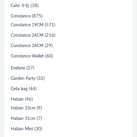
(38)
Calvi 卡包
(875)
Constance
(571)
Constance 19CM
(216)
Constance 24CM
(29)
Constance 26CM
(60)
Constance Wallet
(27)
Evelyne
(32)
Garden Party
(44)
Geta bag
(46)
Halzan
(9)
Halzan 25cm
(7)
Halzan 31cm
(30)
Halzan Mini