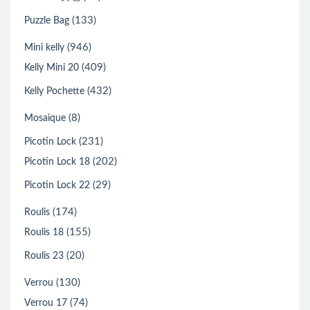
(133)
Puzzle Bag
(946)
Mini kelly
(409)
Kelly Mini 20
(432)
Kelly Pochette
(8)
Mosaique
(231)
Picotin Lock
(202)
Picotin Lock 18
(29)
Picotin Lock 22
(174)
Roulis
(155)
Roulis 18
(20)
Roulis 23
(130)
Verrou
(74)
Verrou 17